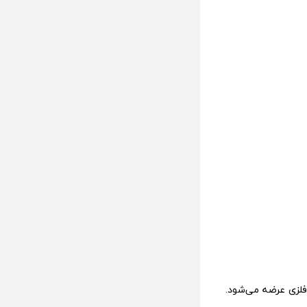
د که وان پلاس نورد 4 با طراحی تمام فلزی عرضه می‌شود.