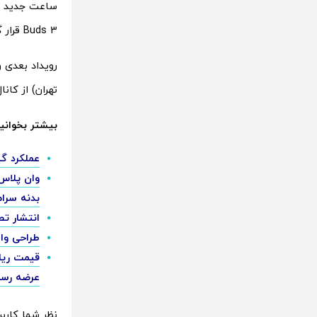
Buds 3 قرار گرفته و ویژگی‌های جذابی را با قیمت مقرون‌به‌صرفه‌تر ارائه می‌دهد.
تهران) از کانال YouTube این شرکت به صورت زنده پخ
بیشتر بخوانید
عملکرد گیمینگ وان پلاس
بدنه سرام
انتشار تصاویر کیب
طراحی وان پلاس ایس 3 پرو ( Pro
عرضه رسم