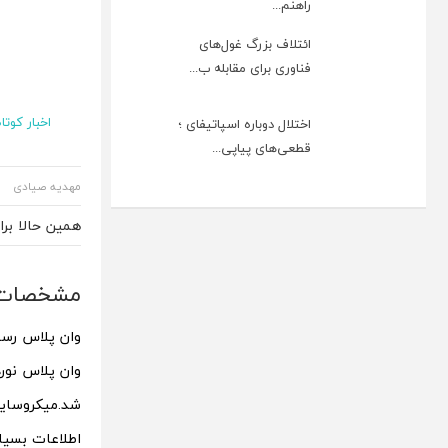
راهنم...
ائتلاف بزرگ غول‌های
فناوری برای مقابله ب...
اخبار کوتاه
اختلال دوباره اسپاتیفای ؛
قطعی‌های پیاپی...
مهدیه صیادی
همین حالا بر
مشخصات نسخ
شد.
میکروسایت