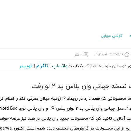
گوشی موبایل
۱۴۰۳/۴/۱۶ ۲۲:۳۰:۰۹
۰ نظر
واتساپ
تلگرام
توییتر
ای دوستان خود به اشتراک بگذارید:
|
|
ه جهانی وان پلاس پد 2 لو رفت
وان پلاس رسما محصولاتی که قصد دارد در رویداد 16 ژوئیه میلان معرف
 آمازون تائید کرد که محصولات جدید وان پلاس در هند نیز عرضه خواهن