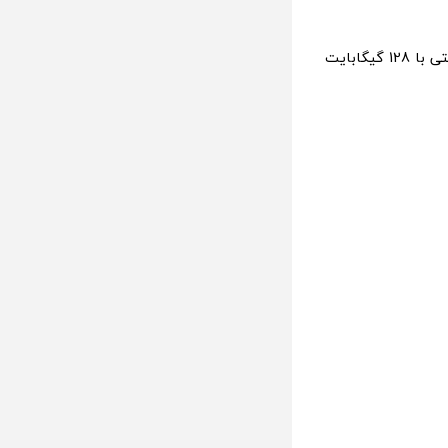
این تبلت مجهز به پردازنده اسنپدراگون 8 نسل 3 است که در دو پیکربندی رم 8 گیگابایتی با 128 گیگابایت