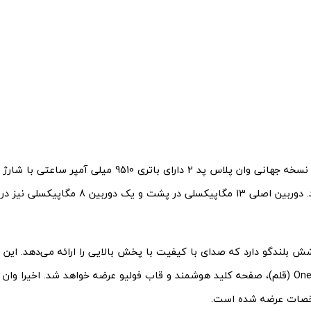
67 واتی باشد. دوربین اصلی 13 مگاپیکسلی در پشت و 
ش بلندگو دارد که صدای با کیفیت با پخش بالایی را ارائه می‌دهد. این ت
OnePlus Stylo 2 (قلم)، صفحه کلید هوشمند و قاب فولیو عرضه خواهد شد. اخیرا و
صات عرضه شده است.