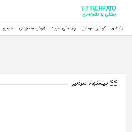
تکراتو – زندگی با تکنولوژی
تکراتو
گوشی موبایل
راهنمای خرید
هوش مصنوعی
خودرو
پیشنهاد سردبیر