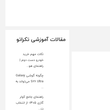
مقالات آموزشی تکراتو
نکات مهم خرید
خودرو دست دوم |
راهنمای هو...
چگونه گوشی Galaxy
S26 Ultra می‌تواند به
...
راهنمای جامع کولر
گازی ۱۴۰۵؛ از انتخاب
ت...