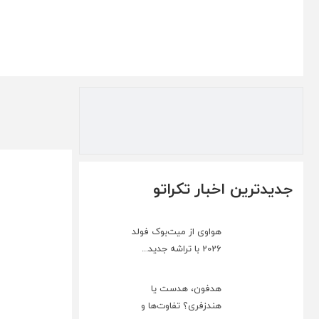
جدیدترین اخبار تکراتو
هواوی از میت‌بوک فولد
2026 با تراشه جدید...
هدفون، هدست یا
هندزفری؟ تفاوت‌ها و