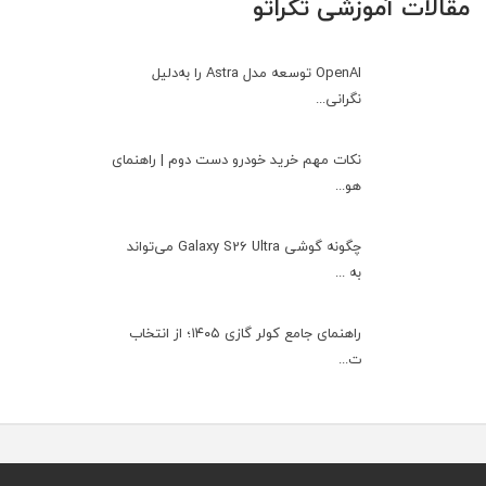
مقالات آموزشی تکراتو
OpenAI توسعه مدل Astra را به‌دلیل
نگرانی...
نکات مهم خرید خودرو دست دوم | راهنمای
هو...
چگونه گوشی Galaxy S26 Ultra می‌تواند
به ...
راهنمای جامع کولر گازی ۱۴۰۵؛ از انتخاب
ت...