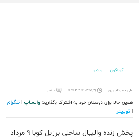
گوناگون
ویدیو
علی حمیدانی‌پور
۱۴۰۳/۵/۹ ۱۱:۵۱:۳۳
۰ نظر
واتساپ
تلگرام
همین حالا برای دوستان خود به اشتراک بگذارید:
|
توییتر
|
پخش زنده والیبال ساحلی برزیل کوبا 9 مرداد