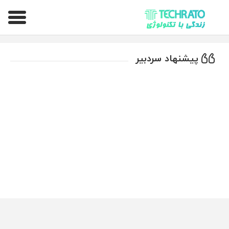
تکراتو – زندگی با تکنولوژی
پیشنهاد سردبیر