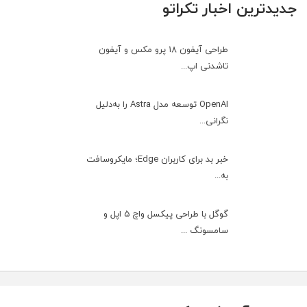
جدیدترین اخبار تکراتو
طراحی آیفون ۱۸ پرو مکس و آیفون
تاشدنی اپ...
OpenAI توسعه مدل Astra را به‌دلیل
نگرانی...
خبر بد برای کاربران Edge؛ مایکروسافت
به‌...
گوگل با طراحی پیکسل واچ ۵ اپل و
سامسونگ ...