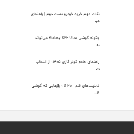
نکات مهم خرید خودرو دست دوم | راهنمای
هو...
چگونه گوشی Galaxy S26 Ultra می‌تواند
به ...
راهنمای جامع کولر گازی ۱۴۰۵؛ از انتخاب
ت...
قابلیت‌های قلم S Pen ؛ رازهایی که گوشی
G...