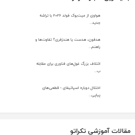
هواوی از میت‌بوک فولد 2026 با تراشه
جدید...
هدفون، هدست یا هندزفری؟ تفاوت‌ها و
راهنم...
ائتلاف بزرگ غول‌های فناوری برای مقابله
ب...
اختلال دوباره اسپاتیفای ؛ قطعی‌های
پیاپی...
مقالات آموزشی تکراتو