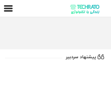
تکراتو – زندگی با تکنولوژی
پیشنهاد سردبیر