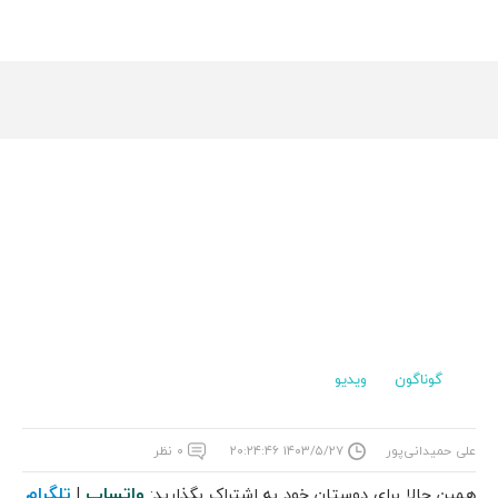
گوناگون
ویدیو
علی حمیدانی‌پور
۱۴۰۳/۵/۲۷ ۲۰:۲۴:۴۶
۰ نظر
واتساپ
تلگرام
همین حالا برای دوستان خود به اشتراک بگذارید:
|