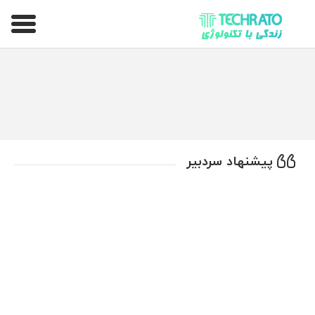
تکراتو – زندگی با تکنولوژی
پیشنهاد سردبیر