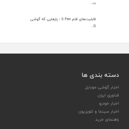
ت...
قابلیت‌های قلم S Pen ؛ رازهایی که گوشی
G...
دسته بندی ها
اخبار گوشی موبایل
فناوری ایران
اخبار خودرو
اخبار سینما و تلویزیون
راهنمای خرید