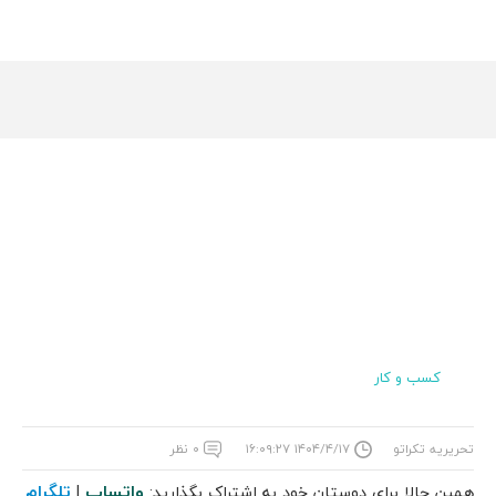
کسب و کار
تحریریه تکراتو
۱۴۰۴/۴/۱۷ ۱۶:۰۹:۲۷
۰ نظر
واتساپ
تلگرام
همین حالا برای دوستان خود به اشتراک بگذارید:
|