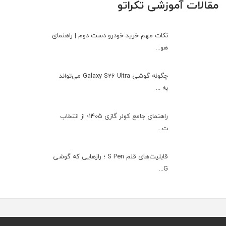
مقالات آموزشی تکراتو
نکات مهم خرید خودرو دست دوم | راهنمای
هو...
چگونه گوشی Galaxy S26 Ultra می‌تواند
به ...
راهنمای جامع کولر گازی ۱۴۰۵؛ از انتخاب
ت...
قابلیت‌های قلم S Pen ؛ رازهایی که گوشی
G...