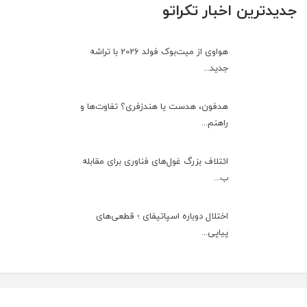
جدیدترین اخبار تکراتو
هواوی از میت‌بوک فولد 2026 با تراشه
جدید...
هدفون، هدست یا هندزفری؟ تفاوت‌ها و
راهنم...
ائتلاف بزرگ غول‌های فناوری برای مقابله
ب...
اختلال دوباره اسپاتیفای ؛ قطعی‌های
پیاپی...