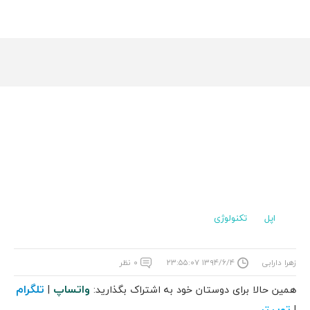
اپل
تکنولوژی
زهرا دارابی
۱۳۹۴/۶/۴ ۲۳:۵۵:۰۷
۰ نظر
واتساپ
تلگرام
همین حالا برای دوستان خود به اشتراک بگذارید:
|
توییتر
|