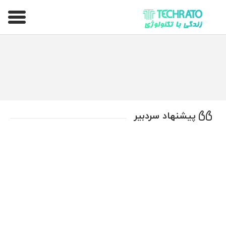
تکراتو – زندگی با تکنولوژی
پیشنهاد سردبیر