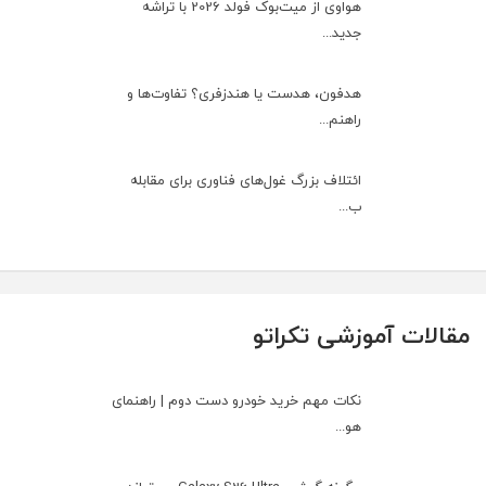
هواوی از میت‌بوک فولد 2026 با تراشه
جدید...
هدفون، هدست یا هندزفری؟ تفاوت‌ها و
راهنم...
ائتلاف بزرگ غول‌های فناوری برای مقابله
ب...
مقالات آموزشی تکراتو
نکات مهم خرید خودرو دست دوم | راهنمای
هو...