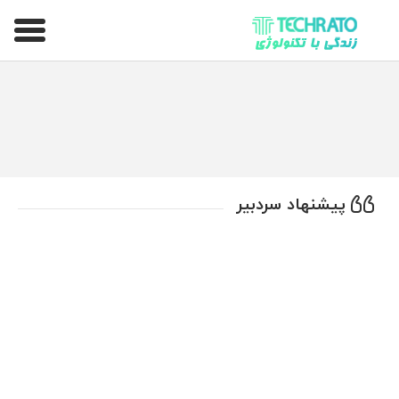
تکراتو – زندگی با تکنولوژی
پیشنهاد سردبیر