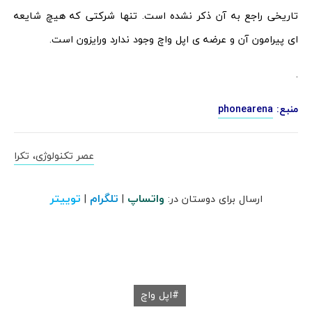
تاریخی راجع به آن ذکر نشده است. تنها شرکتی که هیچ شایعه
ای پیرامون آن و عرضه ی اپل واچ وجود ندارد ورایزون است.
.
منبع:
phonearena
عصر تکنولوژی، تکرا
واتساپ
تلگرام
توییتر
ارسال برای دوستان در:
|
|
اپل واچ