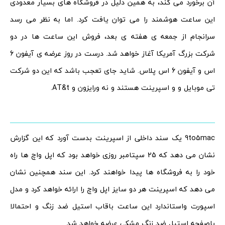
آن برخورد می کند، به همین دلیل در فروشگاه های بسیار معدودی
این ساعت هوشمند را می توان یافت کرد. اما به نظر می رسد
سرانجام از جمعه ی هفته ی بعد، فروش این ساعت ها در دو
شرکت بزرگ آمریکا آغاز خواهد شد. درست در روز عرضه ی آیفون 6
اس و آیفون 6 اس پلاس. شاید جای تعجب باشد که این دو شرکت
تی موبایل و و اسپرینت هستند و نه ورایزون و AT&t.
9to5mac یک سند داخلی از اسپرینت بدست آورد که این گزارش
نشان می دهد که 25 سپتامبر روزی خواهد بود که اپل واچ ها راه
خود را به فروشگاه ها پیدا خواهند کرد. این سند همچنین نشان
می دهد که اسپرینت هر دو سایز اپل واچ را ارائه خواهد کرد و مدل
اسپورت واستاندارد این ساعت باقاب استیل ضد زنگ و احتمالا
باصفحه استیل ضد زنگ مشکی عرضه خواهد شد.