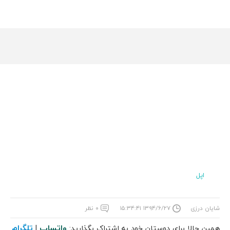
اپل
شایان درزی
۱۳۹۴/۶/۲۷ ۱۵:۳۴:۴۱
۰ نظر
واتساپ
تلگرام
همین حالا برای دوستان خود به اشتراک بگذارید:
|