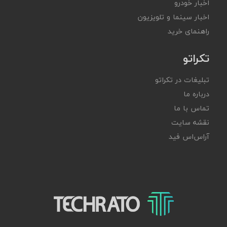
اخبار خودرو
اخبار سینما و تلویزیون
راهنمای خرید
تکراتو
تبلیغات در تکراتو
درباره ما
تماس با ما
نقشه سایت
آر‌اس‌اس فید
تکراتو – زندگی با تکنولوژی