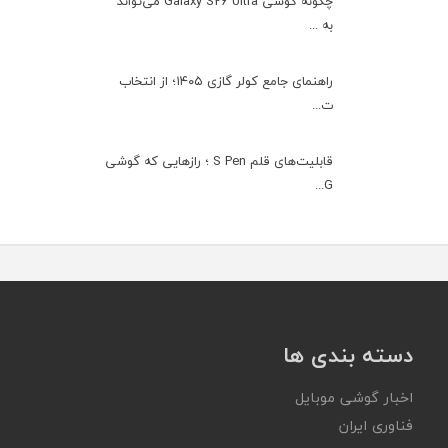
چگونه گوشی Galaxy S26 Ultra می‌تواند
به ...
راهنمای جامع کولر گازی ۱۴۰۵؛ از انتخاب
ت...
قابلیت‌های قلم S Pen ؛ رازهایی که گوشی
G...
دسته بندی ها
اخبار گوشی موبایل
فناوری ایران