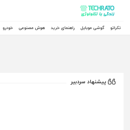
تکراتو – زندگی با تکنولوژی
تکراتو
گوشی موبایل
راهنمای خرید
هوش مصنوعی
خودرو
پیشنهاد سردبیر