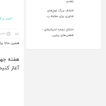
راهنم...
ائتلاف بزرگ غول‌های
فناوری برای مقابله ب...
کسب و کا
اختلال دوباره اسپاتیفای ؛
تکرا
 ۲۰:۰۰:۲۶
قطعی‌های پیاپی...
همین حالا بر
هفته جهان
آغاز کنید