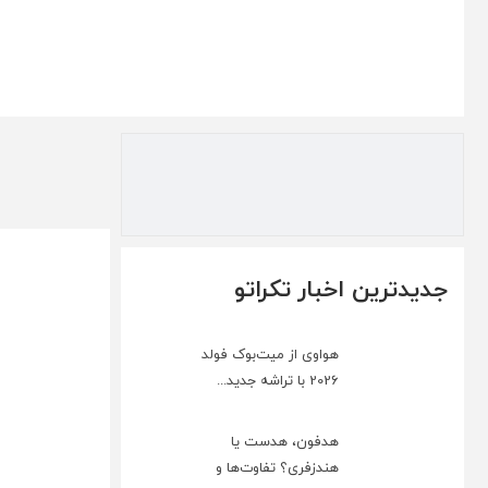
جدیدترین اخبار تکراتو
هواوی از میت‌بوک فولد
2026 با تراشه جدید...
هدفون، هدست یا
هندزفری؟ تفاوت‌ها و