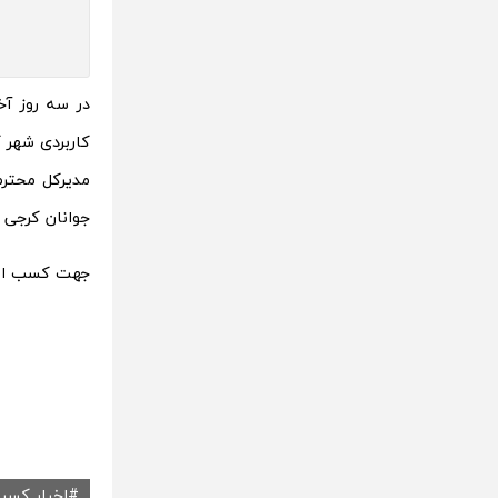
در سه روز آ
کاربردی شهر ک
مدیرکل محترم 
جوانان کرجی د
جهت کسب اطل
اخبار کسب