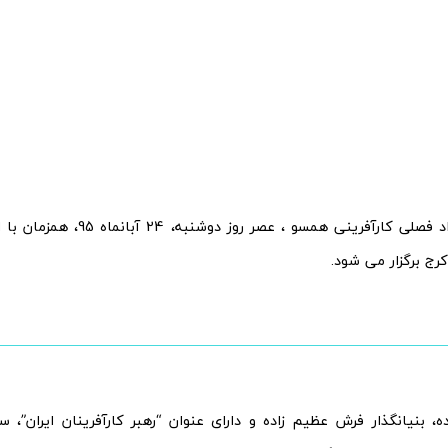
پنجمین رویداد فصلی کارآفرینی همسو ، 
کرج برگزار می شود.
ه، بنیانگذار فرش عظیم زاده و دارای عنوان “رهبر کارآفرینان ایران”، 