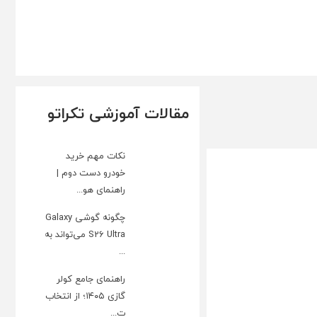
مقالات آموزشی تکراتو
نکات مهم خرید
خودرو دست دوم |
راهنمای هو...
چگونه گوشی Galaxy
S26 Ultra می‌تواند به
...
راهنمای جامع کولر
گازی ۱۴۰۵؛ از انتخاب
ت...