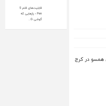
قابلیت‌های قلم S
Pen ؛ رازهایی که
گوشی G...
ی همسو در کرج