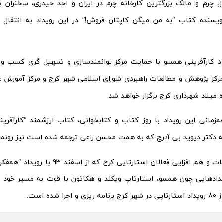
رال چرم و مالک بزرگترین کارخانه چرم در ایران و احد حیدری، سخنران
نویسنده کتاب “به من میگن کاپتان فروش!” در این رویداد به انتقال
د کارآفرینی همسو با حمایت مرکز توانمندسازی و تسهیل گری کسب و ک
 مرکز پژوهش و مطالعات راهبردی شورای اسلامی شهر کرج و مرکز آموزش ع
 میلاد شهرداری کرج برگزار خواهد شد.
مزمانی این رویداد با روز کتاب و کتابخوانی، کتاب ارزشمند “کارآفری
 دکتر دیوید بی آدرچ که به همت محسن راعی ترجمه شده است نیز رونما
توسعه ارتباطات و هم افزایی فعالان استارتاپی
ویدادهایی چون همسو، استارتاپ ویکند و هکاتون با قوت به مسیر خود ا
 شده است.