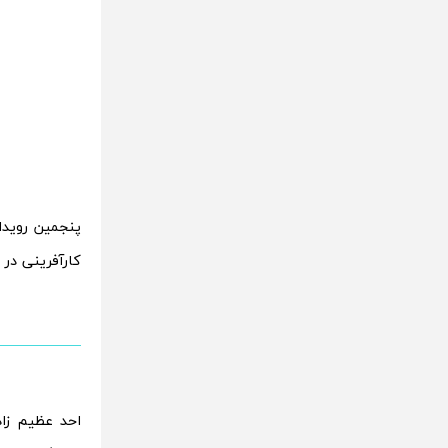
کارآفرینی در 
احد عظیم زاد