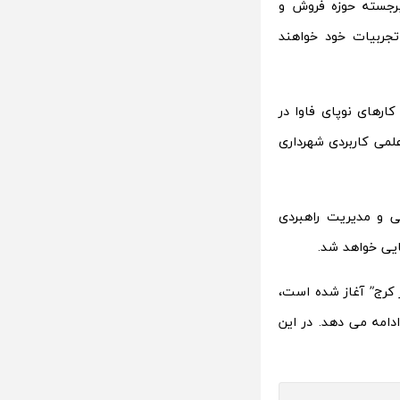
 برجسته حوزه فروش و
 تجربیات خود خواهند
ارهای نوپای فاوا در
لمی کاربردی شهرداری
نی و مدیریت راهبردی
یی خواهد شد.
 کرج که از اسفند 93 با رویداد “همفکر کرج” آغاز شده است،
دامه می دهد. در این