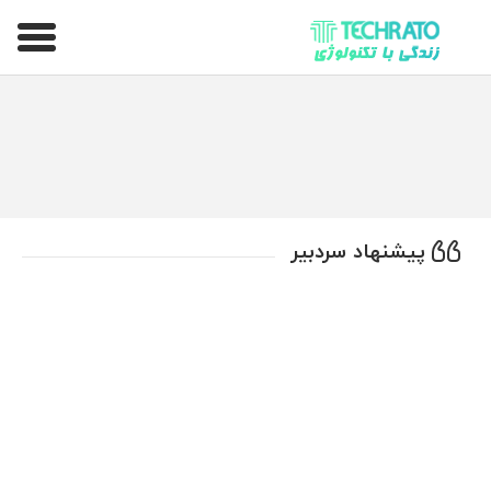
تکراتو – زندگی با تکنولوژی
پیشنهاد سردبیر