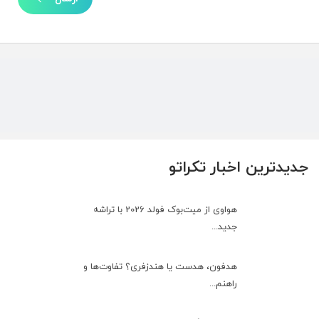
جدیدترین اخبار تکراتو
هواوی از میت‌بوک فولد 2026 با تراشه
جدید...
هدفون، هدست یا هندزفری؟ تفاوت‌ها و
راهنم...