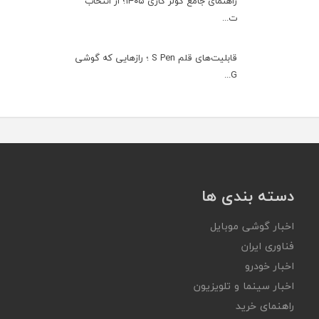
راهنمای جامع کولر گازی ۱۴۰۵؛ از انتخاب
ت...
قابلیت‌های قلم S Pen ؛ رازهایی که گوشی
G...
دسته بندی ها
اخبار گوشی موبایل
فناوری ایران
اخبار خودرو
اخبار سینما و تلویزیون
راهنمای خرید