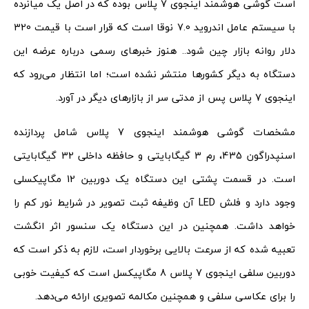
است گوشی هوشمند اینجوی 7 پلاس بوده که در اصل یک میانرده
با سیستم عامل اندروید 7.0 نوقا است که قرار است با قیمت 320
دلار روانه بازار چین شود.. هنوز خبرهای رسمی درباره عرضه این
دستگاه به دیگر کشورها منتشر نشده است؛ اما انتظار می‌رود که
اینجوی 7 پلاس پس از مدتی سر از بازارهای دیگر در آورد.
مشخصات گوشی هوشمند اینجوی 7 پلاس شامل پردازنده
اسنپدراگون 435، رم 3 گیگابایتی و حافظه داخلی 32 گیگابایتی
است. در قسمت پشتی این دستگاه یک دوربین 12 مگاپیکسلی
وجود دارد و فلش LED آن وظیفه ثبت تصویر در شرایط نور کم را
خواهد داشت. همچنین در این دستگاه یک سنسور اثر انگشت
تعبیه شده که از سرعت بالایی برخوردار است، لازم به ذکر است که
دوربین سلفی اینجوی 7 پلاس 8 مگاپیکسل است که کیفیت خوبی
را برای عکاسی سلفی و همچنین مکالمه تصویری ارائه می‌دهد.