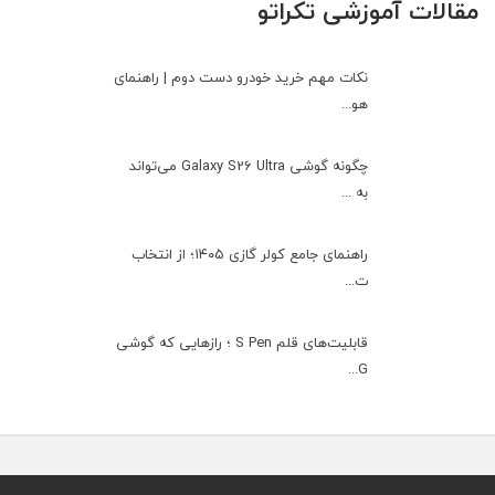
مقالات آموزشی تکراتو
نکات مهم خرید خودرو دست دوم | راهنمای
هو...
چگونه گوشی Galaxy S26 Ultra می‌تواند
به ...
راهنمای جامع کولر گازی ۱۴۰۵؛ از انتخاب
ت...
قابلیت‌های قلم S Pen ؛ رازهایی که گوشی
G...