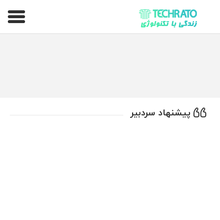
تکراتو – زندگی با تکنولوژی
پیشنهاد سردبیر