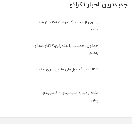
جدیدترین اخبار تکراتو
هواوی از میت‌بوک فولد 2026 با تراشه
جدید...
هدفون، هدست یا هندزفری؟ تفاوت‌ها و
راهنم...
ائتلاف بزرگ غول‌های فناوری برای مقابله
ب...
اختلال دوباره اسپاتیفای ؛ قطعی‌های
پیاپی...