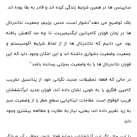
سایپنس ها در همین شرایط زندگی کرده اند و قادر به بقا بوده اند.
بلک توضیح می دهد:”دشوار است، حدس بزنیم، جمعیت نئاندرتال
ها در زمان فوران کامپانین ایگنیمبریت، تا چه حد کاهش یافته
بود. می دانیم که نئاندرتال ها از از لحاظ شرایط اکوسیستم و
جمعیت وضعیت دشواری داشته اند و این امکان وجود دارد که این
فوران نئاندرتال ها را به وضعیت بحرانی رسانده باشد.”
در حالی که قطعا تحقیقات جدید، نگرانی خود از پتانسیل تخریب
کامپی فلگری را به خوبی نشان داده اند، فوران جدید ابرآتشفشان
قریب الوقوع است. مقامات ایتالیایی سطح خطر را از وضعیت سبز
به زرد تغییر داده اند، یعنی، نیاز به نظارت و مطالعه بیشتری وجود
دارد.
با این حال، اگر این آتشفشان، دوباره فعال شود، عواقب آن ویرانگر