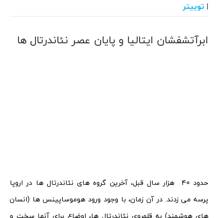
توییتر
|
ابرآتشفشان ایتالیا و پایان عصر نئاندرتال ها
حدود 40 هزار سال قبل، آخرین گروه های نئاندرتال ها در اروپا
پرسه می زدند. در آن زمان، با وجود ورود هوموساپینس ها (انسان
های هوشمند) به قلمروی نئاندرتال ها، اوضاع برای آنها سخت و