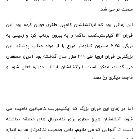
سخت تر می شد.
این زمانی بود که ابرآتشفشان کامپی فلگری فوران کرده بود. این
فوران 112 کیلومترمکعب ماگما را به بیرون پرتاب کرد و زمینی به
بزرگی 2.25 میلیون کیلومتر مربع را از مواد مذاب پوشاند. این
بزرگترین فوران اروپا طی 200 هزار سال گذشته بود. امروز، محققان
می گویند، ممکن است، ابرآتشفشان ایتالیا دوباره فعال شود و
فاجعه دیگری رخ دهد.
اما در زمان این فوران بزرگ که ایگنیمبریت کامپانین نامیده می
شود، آتشفشان هیچ خطری برای نئاندرتال های منطقه نداشته
است. تا آنجایی که می دانیم، باقی جمعیت نئاندرتال ها به اندازه