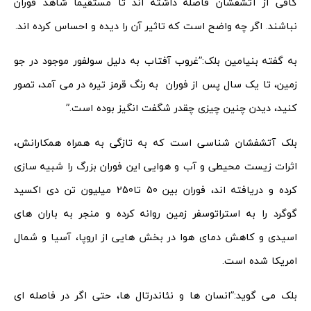
کافی از آتشفشان فاصله داشته اند تا مستقیما شاهد فوران
نباشند. اگر چه واضح است که تاثیر آن را دیده و احساس کرده اند.
به گفته بنیامین بلک:”غروب آفتاب به دلیل سولفور موجود در جو
زمین، تا یک سال پس از فوران به رنگ قرمز تیره در می آمد، تصور
کنید، دیدن چنین چیزی چقدر شگفت انگیز بوده است.”
بلک آتشفشان شناسی است که به تازگی به همراه همکارانش،
اثرات زیست محیطی و آب و هوایی این فوران بزرگ را شبیه سازی
کرده و دریافته اند، فوران بین 50 تا250 میلیون تن دی اکسید
گوگرد را به استراتوسفر زمین روانه کرده و منجر به باران های
اسیدی و کاهش دمای هوا در بخش هایی از اروپا، آسیا و شمال
امریکا شده است.
بلک می گوید:”انسان ها و نئاندرتال ها، حتی اگر در فاصله ای