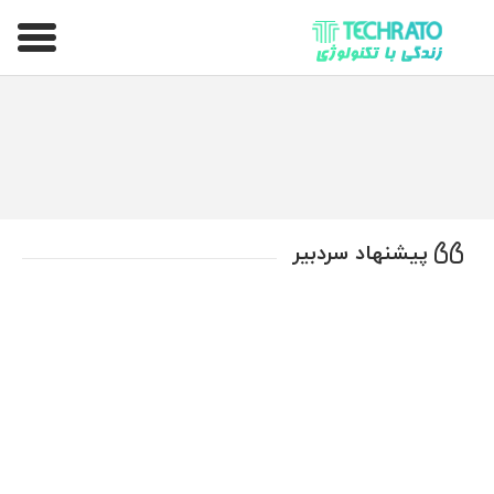
تکراتو – زندگی با تکنولوژی
پیشنهاد سردبیر