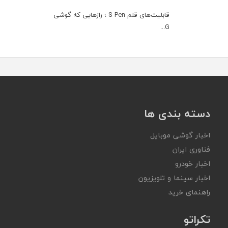
قابلیت‌های قلم S Pen ؛ رازهایی که گوشی
G...
دسته بندی ها
اخبار گوشی موبایل
فناوری ایران
اخبار خودرو
اخبار سینما و تلویزیون
راهنمای خرید
تکراتو