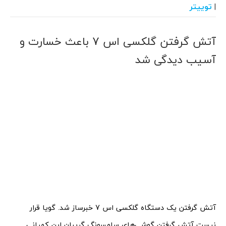
توییتر
|
آتش گرفتن گلکسی اس 7 باعث خسارت و
آسیب دیدگی شد
آتش گرفتن یک دستگاه گلکسی اس 7 خبرساز شد. گویا قرار
نیست آتش گرفتن گوشی‌های سامسونگ گریبان این کمپانی