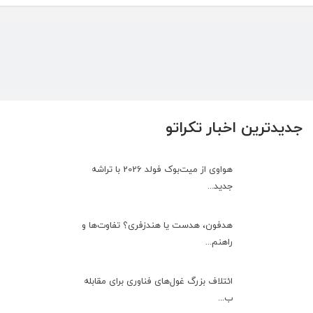
جدیدترین اخبار تکراتو
هواوی از میت‌بوک فولد 2026 با تراشه
جدید...
هدفون، هدست یا هندزفری؟ تفاوت‌ها و
راهنم...
ائتلاف بزرگ غول‌های فناوری برای مقابله
ب...