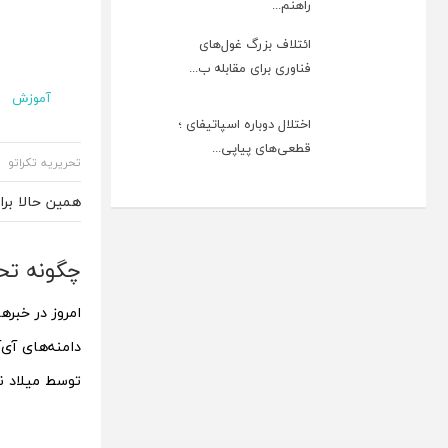
راهنم...
ائتلاف بزرگ غول‌های
فناوری برای مقابله ب...
آموزش
اختلال دوباره اسپاتیفای ؛
قطعی‌های پیاپی...
تحریریه تکراتو
همین حالا بر
چگونه تحریم 
امروز در خبر
دامنه‌های آی‌
توسط میلاد نو