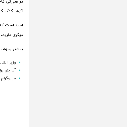
در صورتی که د
آن‌‌ها کمک کن
امید است که ا
دیگری دارید، 
بیشتر بخوانید
وزیر اطلا
آیا پژو بر
موبوگرام 