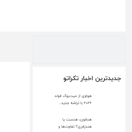
جدیدترین اخبار تکراتو
هواوی از میت‌بوک فولد
2026 با تراشه جدید...
هدفون، هدست یا
هندزفری؟ تفاوت‌ها و