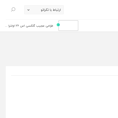
ارتباط با تکراتو
جستجو
طراحی عجیب گلکسی اس 26 اولترا ...