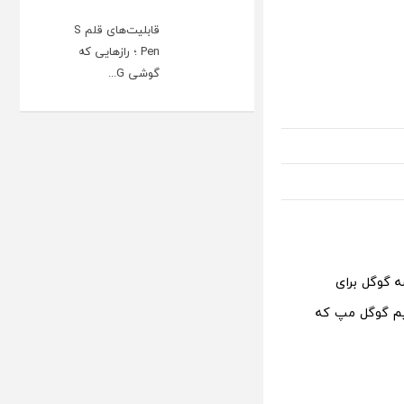
قابلیت‌های قلم S
Pen ؛ رازهایی که
گوشی G...
ه گوگل برای
ریم گوگل مپ که