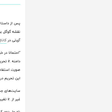
پس از داستان‌
آی‌تی در
کانا
“احتمالا در خ
صورت استفاده
این تحریم در حال حاضر تنه
سایت‌های جدید
غیر از .ir تغییر دهند که راه حل منطقی‌ای نیست.