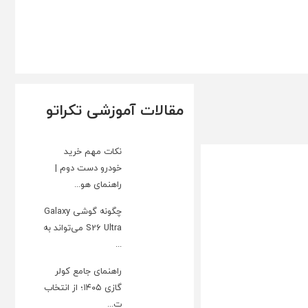
مقالات آموزشی تکراتو
نکات مهم خرید
خودرو دست دوم |
راهنمای هو...
چگونه گوشی Galaxy
S26 Ultra می‌تواند به
...
راهنمای جامع کولر
گازی ۱۴۰۵؛ از انتخاب
ت...