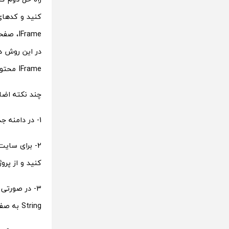
کنید و کدهای 
IFrame، صفحه شامل نقشه بر روی دامنه جدید را در سایت اصلی خود با دامنه .ir نمایش دهید.
IFrame محتوای آن صفحه را در سایت .ir خود نمایش می‌دهید.
چند نکته اضاف
1- در دامنه جدید خود از اسامی مشابه سایت اصلی خود استفاده نکنید تا احتمال شناسایی شدن متر باشد.
کنید و از پروژه و apiKey قبلی استف
String به صفحه نمایش نقشه بر روی دامنه جدید ارسال کنید.