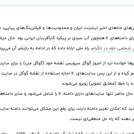
های ماه‌های اخیر اینترنت ایران و محدودیت‌ها و فیلترینگ‌های پیاپی، خب
نقشه گوگل برای دامنه‌های ir همچون آب سردی بر پیکره کارآفرینان ایرانی بود. ح
ل شخصی خود در تلگرام
، راه حلی ارائه داده که در ادامه به بازنشر آن می‌پرد
برها خوانده اید از امروز گوگل سرویس نقشه خود (گوگل مپ) را برای سایت‌
دامنه .ir تحریم کرده و از این پس سایت‌های .ir اجازه استفاده از نقشه گ
 با خطا (مطابق تصویر) روبرو می‌شوند.
ا سایت‌های دارای دامنه .ir را شامل می‌شود و سایر دامنه‌ها را شامل نمی‌شود.
 که امکان تغییر دامنه دارند، برای رفع این مشکل می‌توانند دامنه سایت 
راه حل دوم که من تست کردم، این 