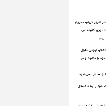
ر امروز درباره تحریم
ال میلاد نوری کارشناس
ازیم.
های ایرانی دارای
وگل در سایت خود را ندارند و در
خود را به دامنه‌ای
است که ابتدا یک دامنه غیر .ir نظیر .com , … برای نمایش نقشه ثبت