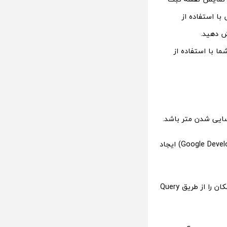
با استفاده از
یش داده می‌شود و شما با استفاده از
2- برای سایت جدید، یک پروژه جدید در کنسول توسعه دهندگان گوگل (Google Developers Console) ایجاد
3- در صورتی که نیاز دارید در سایت خود از نقشه‌های متعدد استفاده کنید، موقعیت مکان را از طریق Query