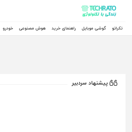
تکراتو – زندگی با تکنولوژی
تکراتو
گوشی موبایل
راهنمای خرید
هوش مصنوعی
خودرو
پیشنهاد سردبیر