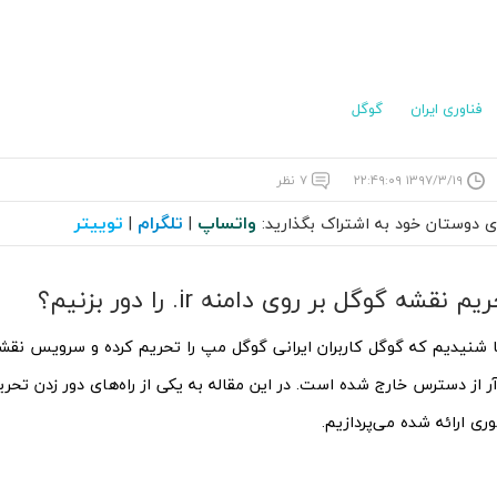
فناوری ایران
گوگل
۱۳۹۷/۳/۱۹ ۲۲:۴۹:۰۹
۷ نظر
واتساپ
تلگرام
توییتر
ای دوستان خود به اشتراک بگذارید:
|
|
نقشه گوگل بر روی دامنه ir. را دور بزنیم؟
ها شنیدیم که گوگل کاربران ایرانی گوگل مپ را تحریم کرده و سرویس نقش
آر از دسترس خارج شده است. در این مقاله به یکی از راه‌های دور زدن تح
ری ارائه شده می‌پردازیم.