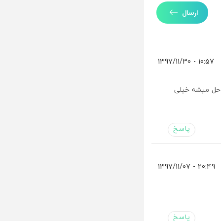
ارسال
10:57 - 1397/11/30
 حل میشه خیلی
پاسخ
20:49 - 1397/11/07
پاسخ