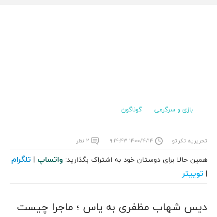
بازی و سرگرمی
گوناگون
تحریریه تکراتو
۱۴۰۰/۴/۱۴ ۹:۱۴:۴۳
۲ نظر
واتساپ
تلگرام
همین حالا برای دوستان خود به اشتراک بگذارید:
|
توییتر
|
دیس شهاب مظفری به یاس ؛ ماجرا چیست