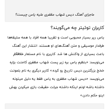
ماجرای آهنگ دیس شهاب مظفری علیه یاس چیست؟
کاربران توئیتر چه می‌گویند؟
یاس رپر بسیار محبوبی است و تقریبا همه افراد با همه سلیقه‌ها
طرفدار موسیقی و متن آهنگ‌های او هستند. انتشار این آهنگ
باعث بسیاری از واکنش ها شد. کاربری با نام مستعار
خلافکار
می‌نویسد: «
بنظرم یاس بره زیر پست
شهاب
مظفری
کامنت بزاره
خخخ بزرگترین دیس تاریخ رو کرده
.» کاربر دیگری به نام بلمونت
می‌نویسد: «
دیس
شهاب
مظفری
به یاس فقط یه دلیل میتونه
داشته باشه اونم اینکه داشته جرئت حقیقت بازی میکردن بهش
اینو حکم دادن
.»