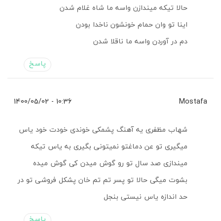
حالا تیکه میندازن واسه ما شاه غلام شدن
اینا تو وان حمام خونشون ناخدا بودن
دم در آوردن واسه ما ناقلا شدن
پاسخ
10:36 - 1400/05/02
Mostafa
شهاب مظفری یه آهنگ پشمکی خوندی خودت خود یاس
میگیری تو عن دماغتو نمیتونی بگیری به یاس تیکه
میندازی صد سال تو رو گوش میدن کی گوش میده
بشوت میگی حالا تو پسر تم تم خان پشکل فروشی تو در
حد اندازه یاس نیستی بنجل
پاسخ