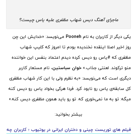
ماجرای آهنگ دیس شهاب مظفری علیه یاس چیست؟
یکی دیگر از کاربران به نام
Pooneh
می‌نویسد: «
خدایش این چن
روز اخیر اصلا اینقده نخندیده بودم تا امروز که کلیپ
شهاب
مظفری
که
#یاس
رو دیس کرده دیدم اعتماد بنفس این خواننده
منو ترکوند. لعنتی جذاب.»
خوان
سباستین،
نام مستعار کاربر
دیگری است که می‌نویسد: «
به نظرم ولی با این کار
شهاب
مظفری
کل سابقه‌ی یاس رو نابود کرد. فردا هرکی بخواد یاس رو دیس کنه
میگه: تو به ما نمی‌خوری که. تو رو باید همون
مظفری
دیس کنه.
»
بیشتر بخوانید:
فیلم های توریست چینی و دختران ایرانی در یوتیوب ؛ کاربران چه