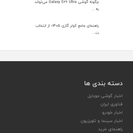
چگونه گوشی Galaxy S26 Ultra می‌تواند
به ...
راهنمای جامع کولر گازی ۱۴۰۵؛ از انتخاب
ت...
دسته بندی ها
اخبار گوشی موبایل
فناوری ایران
اخبار خودرو
اخبار سینما و تلویزیون
راهنمای خرید