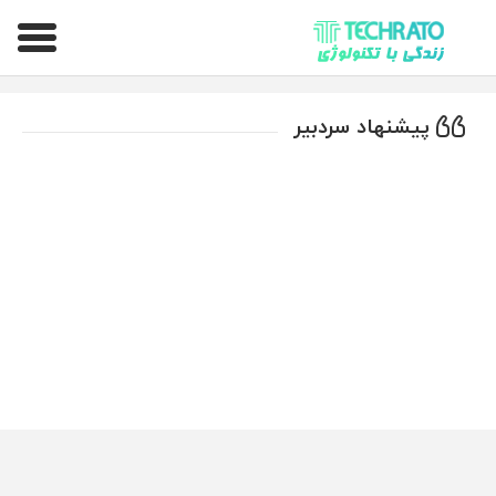
تکراتو – زندگی با تکنولوژی
پیشنهاد سردبیر