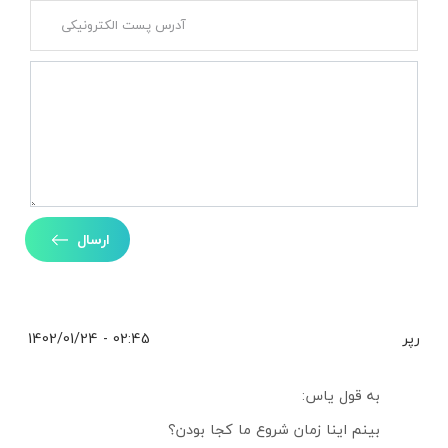
ارسال
رپر
02:45 - 1402/01/24
به قول یاس:
بینم اینا زمان شروع ما کجا بودن؟