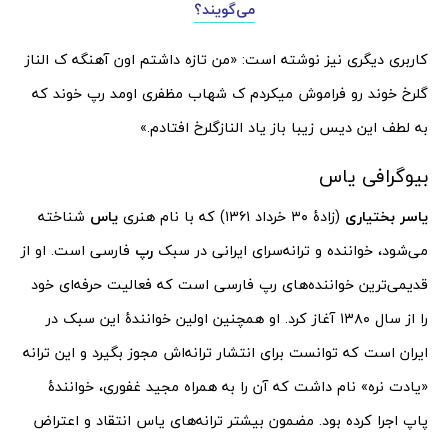
می‌گویند؟
کاربری دیگری نیز نوشته است: «
من تازه داشتم اون آهنگه ک الناز
گلرخ خوند رو فراموش میکردم ک
شهاب
مظفری
اومد رپ خوند که
به لطف این دیس زیبا باز یاد النازگلرخ افتادم.»
بیوگرافی یاس
یاسر بختیاری
(زادهٔ ۳۰ خرداد ۱۳۶۱) که با نام هنری
یاس
شناخته
می‌شود، خواننده و ترانه‌سرای ایرانی در سبک
رپ
فارسی است. او از
قدیمی‌ترین خواننده‌های رپ فارسی است که فعالیت حرفه‌ای خود
را از سال ۱۳۸۰ آغاز کرد. او همچنین اولین خوانندهٔ این سبک در
ایران است که توانست برای انتشار ترانه‌اش مجوز بگیرد و این ترانه
«یادت نره» نام داشت که آن را به همراه مجید غفوری، خوانندهٔ
پاپ اجرا کرده بود. مضمون بیشتر ترانه‌های یاس انتقاد و اعتراض