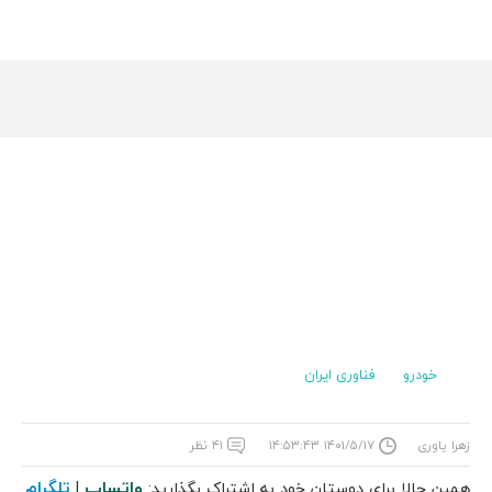
خودرو
فناوری ایران
زهرا یاوری
۱۴۰۱/۵/۱۷ ۱۴:۵۳:۴۳
۴۱ نظر
واتساپ
تلگرام
همین حالا برای دوستان خود به اشتراک بگذارید:
|