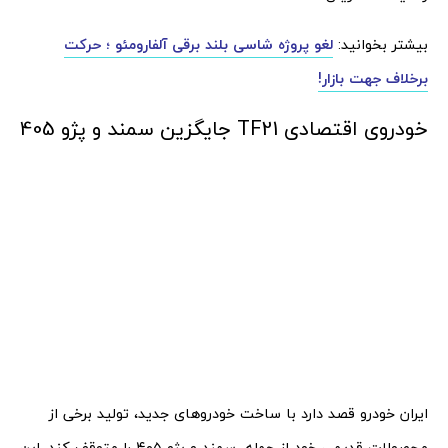
بیشتر بخوانید:
لغو پروژه شاسی بلند برقی آلفارومئو ؛ حرکت
برخلاف جهت بازار!
خودروی اقتصادی TF21 جایگزین سمند و پژو 405
ایران خودرو قصد دارد با ساخت خودروهای جدید، تولید برخی از
محصولات قدیمی خود از جمله سمند و پژو ۴۰۵ را متوقف کند. این