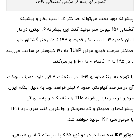
تصویر لو رفته از طراحی احتمالی TF21
پیشرانه مورد بحث می‌تواند حداکثر 115 اسب بخار و بیشینه
گشتاور 150 نیوتن متر تولید کند. این پیشرانه ۱.۶ لیتری در تارا
ایران خودرو ۱۱۳ اسب بخار قدرت و ۱۴۴ نیوتن متر گشتاور دارد.
حداکثر سرعت خودرو موتور TU5P به ۱۹۰ کیلومتر در ساعت می‌رسد
و در ۱۲.۵ تا ۱۳ ثانیه، ۰ تا ۱۰۰ را پر می‌کند.
با توجه به اینکه خودرو TF21 در سگمنت B قرار دارد، مصرف سوخت
آن در هر صد کیلومتر، حدود ۷ لیتر خواهد بود. به دلیل اینکه ایران
خودرو در نظر دارد پیشرانه TU5 را حذف کند و به جای آن
پیشرانه‌های جدیدتر و کم‌مصرف‌تر را جایگزین کند، سری دوم TF21
با موتور ملی IK3 تولید خواهد شد.
موتور IK3 سه سیلندر در دو نوع KP5 با سیستم تنفس طبیعی،