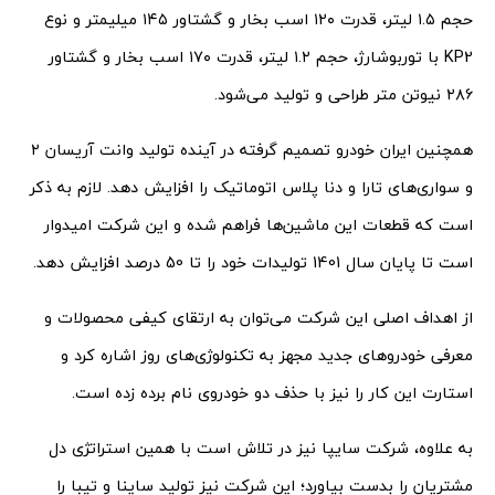
حجم ۱.۵ لیتر، قدرت ۱۲۰ اسب بخار و گشتاور ۱۴۵ میلیمتر و نوع
KP2 با توربوشارژ، حجم ۱.۲ لیتر، قدرت ۱۷۰ اسب بخار و گشتاور
۲۸۶ نیوتن متر طراحی و تولید می‌شود.
همچنین ایران خودرو تصمیم گرفته در آینده تولید وانت آریسان ۲
و سواری‌های تارا و دنا پلاس اتوماتیک را افزایش دهد. لازم به ذکر
است که قطعات این ماشین‌ها فراهم شده و این شرکت امیدوار
است تا پایان سال 1401 تولیدات خود را تا 50 درصد افزایش دهد.
از اهداف اصلی این شرکت می‌توان به ارتقای کیفی محصولات و
معرفی خودروهای جدید مجهز به تکنولوژی‌های روز اشاره کرد و
استارت این کار را نیز با حذف دو خودروی نام برده زده است.
به علاوه، شرکت سایپا نیز در تلاش است با همین استراتژی دل
مشتریان را بدست بیاورد؛ این شرکت نیز تولید ساینا و تیبا را