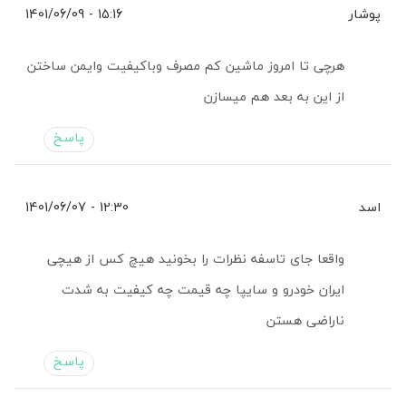
پوشار
15:16 - 1401/06/09
هرچی تا امروز ماشین کم مصرف وباکیفیت وایمن ساختن
از این به بعد هم میسازن
پاسخ
اسد
12:30 - 1401/06/07
واقعا جای تاسفه نظرات را بخونید هیچ کس از هیچی
ایران خودرو و سایپا چه قیمت چه کیفیت به شدت
ناراضی هستن
پاسخ