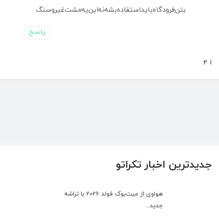
بتن‌فرودگاه‌باید‌استفاده‌بشه‌نه‌این‌یه‌مشت‌غیر‌وسنگ
پاسخ
صفحه‌بندی
»
2
1
دیدگاه‌ها
جدیدترین اخبار تکراتو
هواوی از میت‌بوک فولد 2026 با تراشه
جدید...