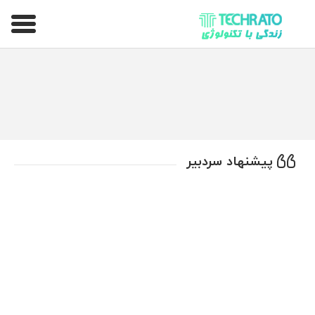
تکراتو – زندگی با تکنولوژی
پیشنهاد سردبیر