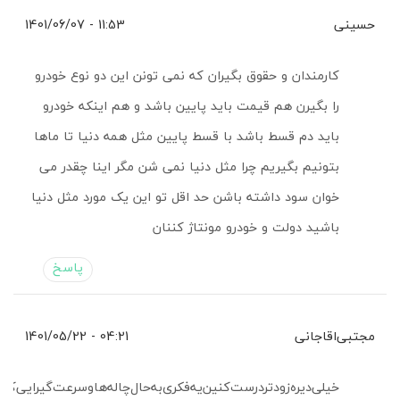
حسینی
11:53 - 1401/06/07
کارمندان و حقوق بگیران که نمی تونن این دو نوع خودرو
را بگیرن هم قیمت باید پایین باشد و هم اینکه خودرو
باید دم قسط باشد با قسط پایین مثل همه دنیا تا ماها
بتونیم بگیریم چرا مثل دنیا نمی شن مگر اینا چقدر می
خوان سود داشته باشن حد اقل تو این یک مورد مثل دنیا
باشید دولت و خودرو مونتاژ کننان
پاسخ
مجتبی‌اقاجانی
04:21 - 1401/05/22
خیلی‌دیره‌زودتر‌درست‌کنین‌یه‌فکری‌به‌حال‌چاله‌ها‌وسرعت‌گیرایی‌که