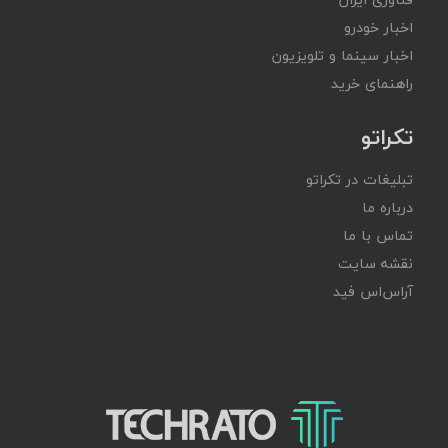
اخبار خودرو
اخبار سینما و تلویزیون
راهنمای خرید
تکراتو
تبلیغات در تکراتو
درباره ما
تماس با ما
نقشه سایت
آر‌اس‌اس فید
تکراتو – زندگی با تکنولوژی