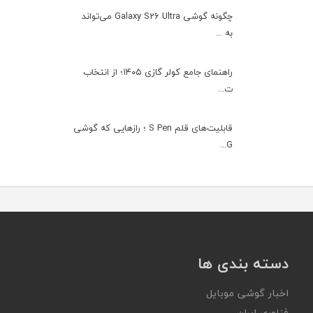
چگونه گوشی Galaxy S26 Ultra می‌تواند
به ...
راهنمای جامع کولر گازی ۱۴۰۵؛ از انتخاب
ت...
قابلیت‌های قلم S Pen ؛ رازهایی که گوشی
G...
دسته بندی ها
اخبار گوشی موبایل
فناوری ایران