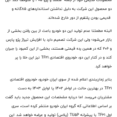
دو محصول این شرکت به دلیل نداشتن استانداردهای ۸۵گانه و
قدیمی بودن پلتفرم از دور خارج شده‌اند.
البته مطمئنا عدم تولید این دو خودرو باعث از بین رفتن بخشی از
بازار می‌شود؛ ولی این شرکت تصمیم دارد با افزایش تیراژ پژو پارس
و ۲۰۶ که در همین رده قیمتی هستند، بخشی از این کمبود را جبران
کند و در کنار این دو، خودروی اقتصادی TF21 نیز این خلا را پر
خواهد کرد.
بنابر زمان‌بندی اعلام شده از سوی ایران خودرو، خودروی اقتصادی
TF21 در بهترین حالت در اواخر 1402 یا اوایل 1403 به دست
مشتریان می‌رسد. اما درباره مشخصات این محصول جدید باید گفت
بر اساس اطلاعاتی که گروه ایران خودرو منتشر کرده است، سری
اول TF21 با پیشرانه TU5P (پلاس) تولید و عرضه خواهد شد. این