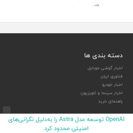
ت...
دسته بندی ها
اخبار گوشی موبایل
فناوری ایران
اخبار خودرو
اخبار سینما و تلویزیون
راهنمای خرید
تکراتو
OpenAI توسعه مدل Astra را به‌دلیل نگرانی‌های
امنیتی محدود کرد
تبلیغات در تکراتو