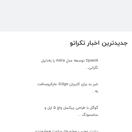
جدیدترین اخبار تکراتو
OpenAI توسعه مدل Astra را به‌دلیل
نگرانی...
خبر بد برای کاربران Edge؛ مایکروسافت
به‌...
گوگل با طراحی پیکسل واچ ۵ اپل و
سامسونگ ...
پتنت عجیب موتورولا؛ ساعت هوشمندی