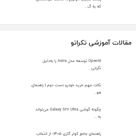
که به گ...
مقالات آموزشی تکراتو
OpenAI توسعه مدل Astra را به‌دلیل
نگرانی...
نکات مهم خرید خودرو دست دوم | راهنمای
هو...
چگونه گوشی Galaxy S26 Ultra می‌تواند
به ...
راهنمای جامع کولر گازی ۱۴۰۵؛ از انتخاب