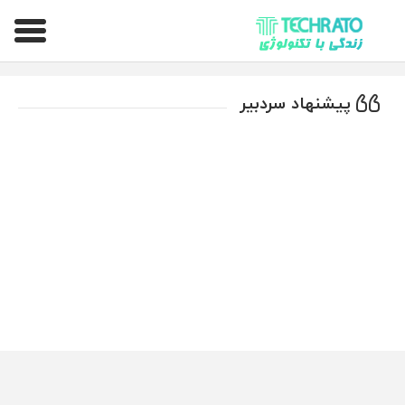
تکراتو – زندگی با تکنولوژی
پیشنهاد سردبیر