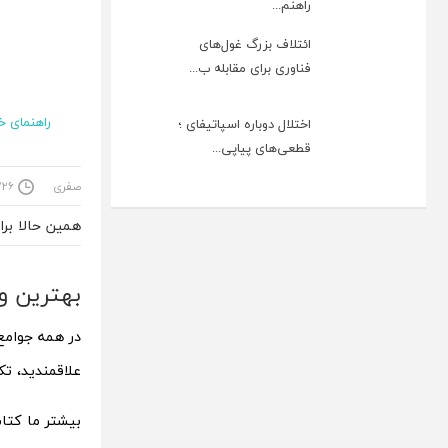
راهنم...
ائتلاف بزرگ غول‌های
فناوری برای مقابله ب...
راهنمای خ
اختلال دوباره اسپاتیفای ؛
قطعی‌های پیاپی...
صفری
:۰۰:۴۲
همین حالا بر
بهترین و پرفرو
در همه جوامع
علاقمندید، تک
بیشتر ما کتا