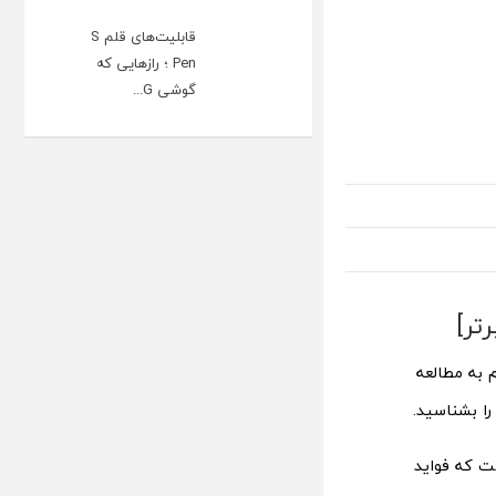
قابلیت‌های قلم S
Pen ؛ رازهایی که
گوشی G...
 به مطالعه
ا بشناسید.
ت که فواید