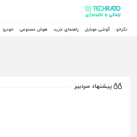
تکراتو – زندگی با تکنولوژی
تکراتو
گوشی موبایل
راهنمای خرید
هوش مصنوعی
خودرو
پیشنهاد سردبیر