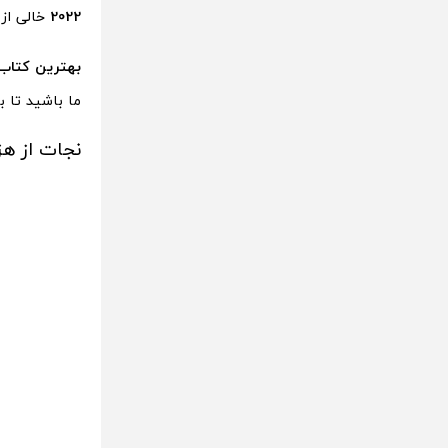
2022
خالی از 
بهترین کتاب ه
ما باشید تا ب
نجات از هزا