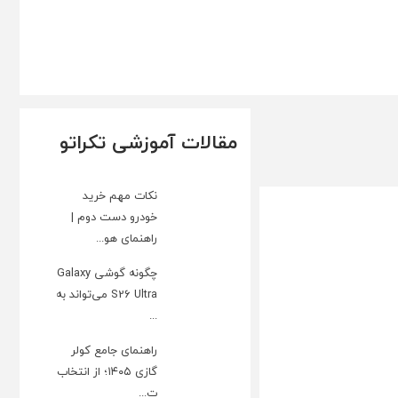
مقالات آموزشی تکراتو
نکات مهم خرید
خودرو دست دوم |
راهنمای هو...
چگونه گوشی Galaxy
S26 Ultra می‌تواند به
...
راهنمای جامع کولر
گازی ۱۴۰۵؛ از انتخاب
ت...