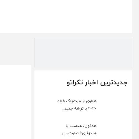
جدیدترین اخبار تکراتو
هواوی از میت‌بوک فولد
2026 با تراشه جدید...
هدفون، هدست یا
هندزفری؟ تفاوت‌ها و