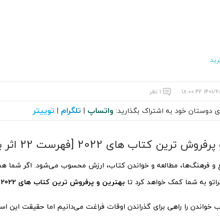
رید
۱۴۰۱/۶/۲۶ ۱۸
۱ نظر
واتساپ
تلگرام
توییتر
ای دوستان خود به اشتراک بگذارید:
|
|
ش ترین کتاب های 2022 [فهرست 22 اثر برتر]
 و فرهنگ‌ها، مطالعه و خواندن کتاب، ارزش محسوب می‌شود. اگر شما هم
راتو به شما کمک خواهد کرد تا
بهترین و پرفروش ترین کتاب های 2022
ر
ب خواندن را راهی برای گذراندن اوقات فراغت می‌دانیم اما حقیقت این اس