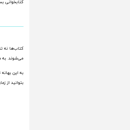
کتابخوانی بس
کتاب‌ها نه تن
می‌شوند. به ه
به این بهانه
بتوانید از زم