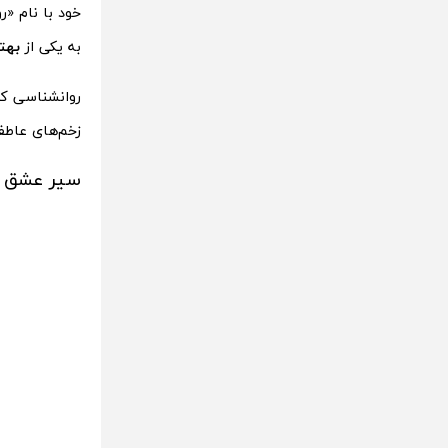
خود با نام «ر
به یکی از
بهتر
روانشناسی کل‌
زخم‌های عاطفی
سیر عشق