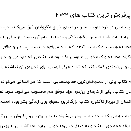
رفروش ترین کتاب های 2022
ی خاصی در خود دارند و ما را در دنیای خیال انگیزشان غرق می‌کنند. 
 اطلاعات شرط لازم برای فرهیختگی‌ست، اما تمام آن نیست. از طرفی باید
مطالعه هستند و کتاب را آنطور که باید می‌فهمند، بسیار پخته‌تر و واقعی‌ت
گرند. مطالعه و کتابخوانی علاوه بر لذت وصف ناشدنی که دارد می‌تواند ب
 و ارزشمندی کمک کند که شاید هرگز فرصتی برای تجربه‌ی آن نداشته با
ه کتاب یکی از لذت‌بخش‌ترین فعالیت‌هایی است که هر انسانی می‌تواند آن
ن کتاب، یکی از کارهای روزمره افراد موفق هم محسوب می‌شود. صرف نظر 
سان از دیرباز تاکنون، کتاب بزرگ‌ترین معجزه برای زندگی بشر بوده است.
 کتاب هایی که برنده جایزه نوبل می‌شوند یا جزء بهترین و پرفروش ترین
لیقه همه جور نباشد و به مذاق خیلی‌ها خوش نیاید، اما آشنایی با
بهتری