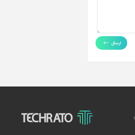
ارسال
تکراتو – زندگی با تکنولوژی