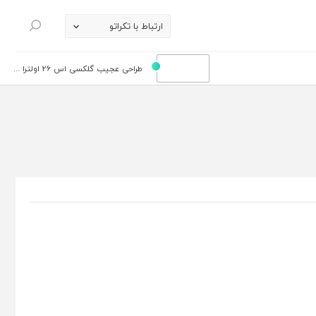
ارتباط با تکراتو
جستجو
طراحی عجیب گلکسی اس 26 اولترا ...