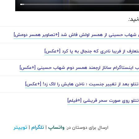
نید:
 شهاب حسینی از همسر اولش فاش شد [+تصاویر همسر دومش]
عارف از فریبا نادری که جنجال به پا کرد [+عکس]
ب اینستاگرام ساناز ارجمند همسر دوم شهاب حسینی [+عکس]
تتلو بعد از تغییر جنسیت ؛ ناخن هایش را لاک زد! [+عکس]
تلو روی صورت سحر قریشی [+فیلم]
واتساپ
تلگرام
توییتر
ارسال برای دوستان در:
|
|