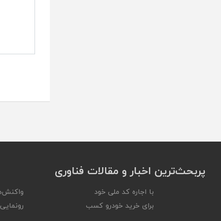
پربحث‌ترین اخبار و مقالات فناوری
با اجاره کد ملی خود
واکنش‌ه
برای خرید خودرو کسب
رونمایی ا
...