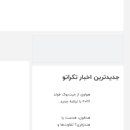
جدیدترین اخبار تکراتو
هواوی از میت‌بوک فولد
2026 با تراشه جدید...
هدفون، هدست یا
هندزفری؟ تفاوت‌ها و