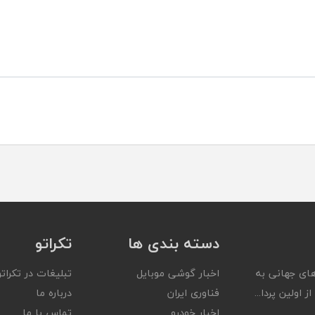
دسته بندی ها
تکراتو
ای جهانی به
اخبار گوشی موبایل
تبلیغات در تکراتو
ز اولین پردا...
فناوری ایران
درباره ما
اخبار خودرو
تماس با ما