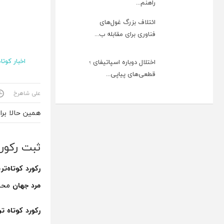
راهنم...
ائتلاف بزرگ غول‌های
فناوری برای مقابله ب...
اخبار کوتاه
اختلال دوباره اسپاتیفای ؛
قطعی‌های پیاپی...
علی شاهرخ
همین حالا بر
ثبت رکورد
رکورد کوتاه‌تر
مرد جهان
محس
رکورد کوتاه ت