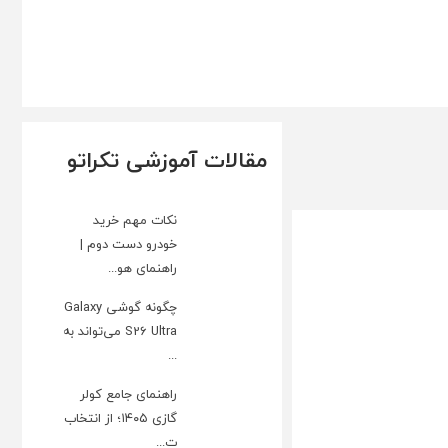
مقالات آموزشی تکراتو
نکات مهم خرید
خودرو دست دوم |
راهنمای هو...
چگونه گوشی Galaxy
S26 Ultra می‌تواند به
...
راهنمای جامع کولر
گازی ۱۴۰۵؛ از انتخاب
ت...