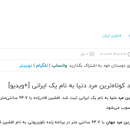
فناوری ایران
۱۴۰۱/۷/۱۶ ۱۶:۰۰:۴۷
۰ نظر
واتساپ
تلگرام
توییتر
ای دوستان خود به اشتراک بگذارید:
|
|
 کوتاه‌ترین مرد دنیا به نام یک ایرانی [+ویدیو]
ین مرد دنیا
به نام یک ایرانی ثبت شد. افشین قادرزاده با 64.7 سانتی‌متر قد رسما
وب می‌شود.
رین مرد جهان
با 64.7 سانتی متر در برنامه زنده تلویزیونی به نام افشین قادرزاده به ثبت رسید.