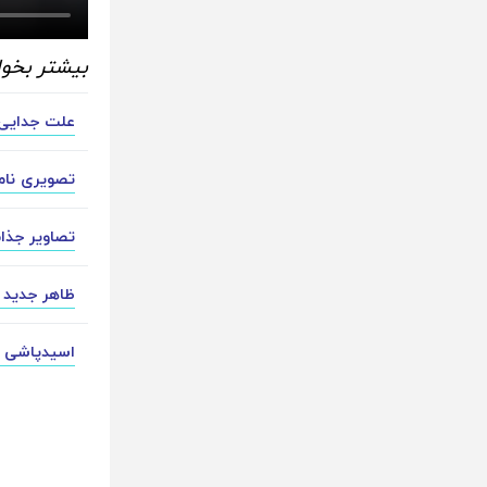
بیشتر بخوا
علت جدایی
تصویری نامت
تصاویر جذا
ظاهر جدید 
اسیدپاشی ت