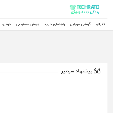
تکراتو – زندگی با تکنولوژی
تکراتو
گوشی موبایل
راهنمای خرید
هوش مصنوعی
خودرو
پیشنهاد سردبیر