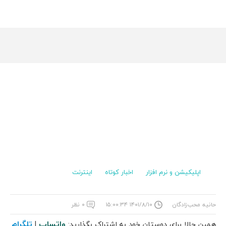
اپلیکیشن و نرم افزار
اخبار کوتاه
اینترنت
حانیه محب‌زادگان
۱۴۰۱/۸/۱۰ ۱۵:۰۰:۳۴
۰ نظر
واتساپ
تلگرام
همین حالا برای دوستان خود به اشتراک بگذارید:
|