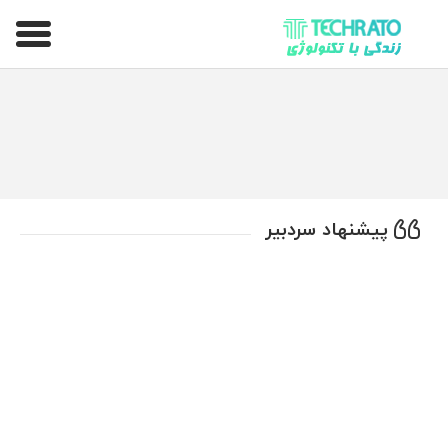
تکراتو – زندگی با تکنولوژی
پیشنهاد سردبیر