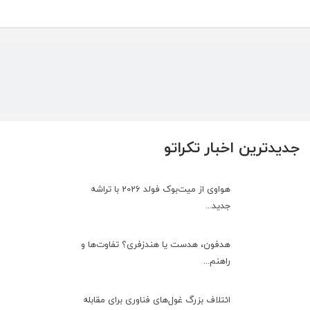
جدیدترین اخبار تکراتو
هواوی از میت‌بوک فولد 2026 با تراشه
جدید...
هدفون، هدست یا هندزفری؟ تفاوت‌ها و
راهنم...
ائتلاف بزرگ غول‌های فناوری برای مقابله