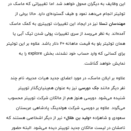
این وظایف به دیگران محول خواهد شد. اما تغییراتی که ماسک در
توئیتر انجام می‌دهد نمود و طیف گسترده‌ای دارد. حالا برخی از
مهندسان تسلا
نیز در ایجاد این تغییرات توییتری به کمک ماسک
آمده‌اند. به نظر می‌رسد از سری تغییرات پولی شدن تیک آبی یا
همان توئیتر بلو به قیمت ماهانه 20 دلار باشد. علاوه بر این توئیتر
برای کسانی که وارد حساب خود نشدند، بخش explore را به
نمایش خواهد گذاشت.
علاوه بر ایلان ماسک، در مورد اعضای جدید هیات مدیره، نام چند
نفر دیگر مانند
جک دورسی
نیز به عنوان هم‌بنیان‌گذار توییتر
شنیده می‌شود. دورسی هنوز هم از مالکان شرکت توییتر محسوب
می‌گردد. علاوه بر دورسی، شرکت هولدینگ پادشاهی عربستان
سعودی و شاهزاده «
ولید بن طلال
» نیر از دیگر اشخاصی هستند که
نامشان در لیست مالکان جدید توییتر دیده می‌شود. البته حضور