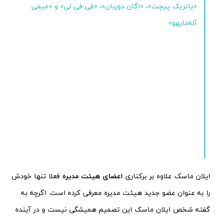
«پاتریک پیچت»، «اگان دوربان»، «فی-فی لی» و «میمی
آله‌مایهو».
ایلان ماسک علاوه بر برکناری
اعضای هیئت مدیره
فعلا تنها خودش
را به عنوان عضو جدید هیئت مدیره معرفی کرده است. اگرچه به
گفته شخص ایلان ماسک این تصمیم همیشگی نیست و در آینده