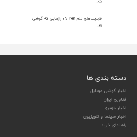
ت...
قابلیت‌های قلم S Pen ؛ رازهایی که گوشی
G...
دسته بندی ها
اخبار گوشی موبایل
فناوری ایران
اخبار خودرو
اخبار سینما و تلویزیون
راهنمای خرید