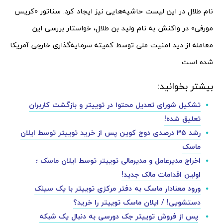
نام طلال در این لیست حاشیه‌هایی نیز ایجاد کرد. سناتور «کریس
مورفی» در واکنش به نام ولید بن طلال، خواستار بررسی این
معامله از دید امنیت ملی توسط کمیته سرمایه‌گذاری خارجی آمریکا
شده است.
بیشتر بخوانید:
تشکیل شورای تعدیل محتوا در توییتر و بازگشت کاربران
تعلیق شده!
رشد 35 درصدی دوج کوین پس از خرید توییتر توسط ایلان
ماسک
اخراج مدیرعامل و مدیرمالی توییتر توسط ایلان ماسک ؛‌
اولین اقدامات مالک جدید!
ورود معنادار ماسک به دفتر مرکزی توییتر با یک سینک
دستشویی! / ایلان ماسک توییتر را خرید؟
پس از فروش توییتر جک دورسی به دنبال یک شبکه