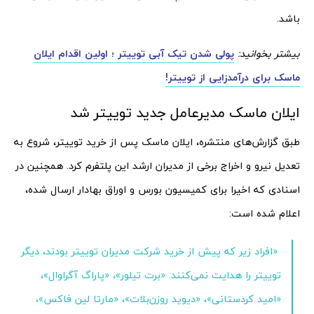
باشد.
بیشتر بخوانید:
پولی شدن تیک آبی توییتر ؛ اولین اقدام ایلان
ماسک برای درآمدزایی از توییتر!
ایلان ماسک مدیرعامل جدید توییتر شد
طبق گزارش‌های منتشره، ایلان ماسک پس از خرید توییتر، شروع به
تعدیل نیرو و اخراج برخی از مدیران ارشد این پلتفرم کرد. همچنین در
اسنادی که اخیرا برای کمیسیون بورس و اوراق بهادار ارسال شده،
اعلام شده است:
«افراد زیر که پیش از خرید شرکت مدیران توییتر بودند، دیگر
توییتر را هدایت نمی‌کنند: «برت تیلور»، «پاراگ آگراوال»،
«امید کردستانی»، «دیوید روزن‌بلات»، «مارتا لین فاکس»،