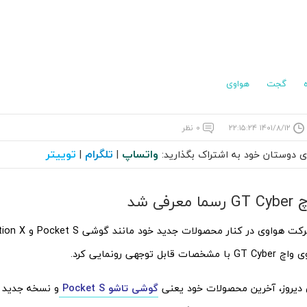
گجت
هواوی
۱۴۰۱/۸/۱۲ ۲۲:۱۵:۲۴
۰ نظر
واتساپ
تلگرام
توییتر
ای دوستان خود به اشتراک بگذارید:
|
|
رفی شد
بل توجهی رونمایی کرد.
دیروز، آخرین محصولات خود یعنی
گوشی تاشو Pocket S