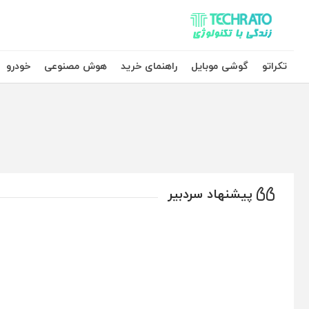
تکراتو – زندگی با تکنولوژی
تکراتو
گوشی موبایل
راهنمای خرید
هوش مصنوعی
خودرو
پیشنهاد سردبیر