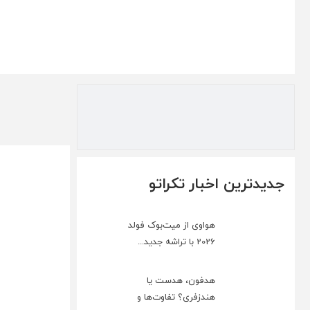
جدیدترین اخبار تکراتو
هواوی از میت‌بوک فولد
2026 با تراشه جدید...
هدفون، هدست یا
هندزفری؟ تفاوت‌ها و