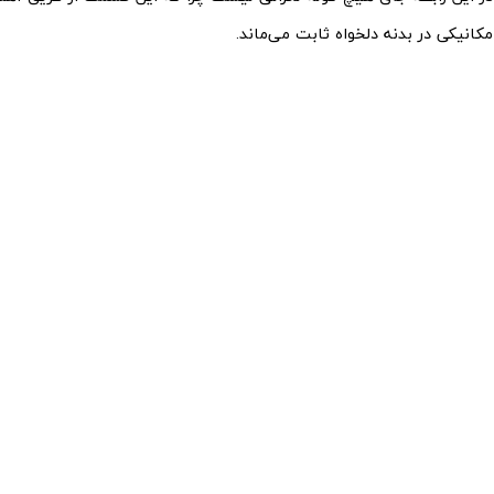
انیکی در بدنه دلخواه ثابت می‌ماند.