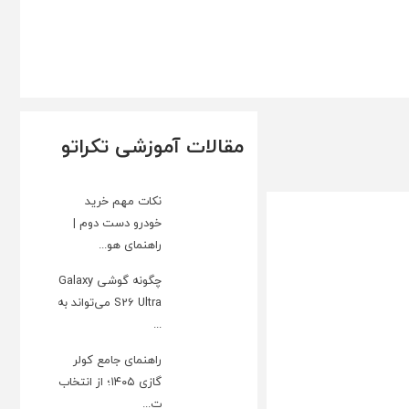
مقالات آموزشی تکراتو
نکات مهم خرید
خودرو دست دوم |
راهنمای هو...
چگونه گوشی Galaxy
S26 Ultra می‌تواند به
...
راهنمای جامع کولر
گازی ۱۴۰۵؛ از انتخاب
ت...