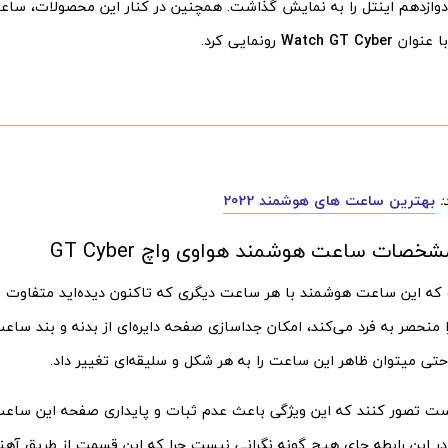
 دوازدهم اینتل را به نمایش گذاشت. همچنین در کنار این محصولات، سا
با عنوان
Watch GT Cyber
رونمایی کرد.
:
بهترین ساعت های هوشمند 2022
صات ساعت هوشمند هواوی واچ GT Cyber
که این ساعت هوشمند با هر ساعت دیگری که تاکنون دیده‌اید متفاوت 
منحصر به فرد می‌کند، امکان جداسازی صفحه دایره‌ای از بدنه و بند ساع
تی میتوان ظاهر این ساعت را به هر شکل و سلیقه‌ای تغییر داد.
ت تصور کنند که این ویژگی باعث عدم ثبات و پایداری صفحه این ساعت 
ر این رابطه جای هیچ گونه نگرانی نیست چرا که این قسمت از طریق آهن