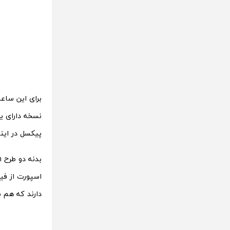
پیکسل در این
بدنه دو طرح Urban و Fashion از جنس
دارند که هم 