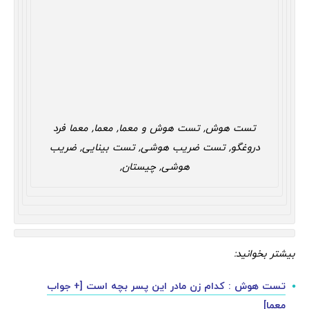
تست هوش, تست هوش و معما, معما, معما فرد
دروغگو, تست ضریب هوشی, تست بینایی, ضریب
هوشی, چیستان,
بیشتر بخوانید:
تست هوش : کدام زن مادر این پسر بچه است [+ جواب
معما]