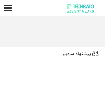
تکراتو – زندگی با تکنولوژی
پیشنهاد سردبیر