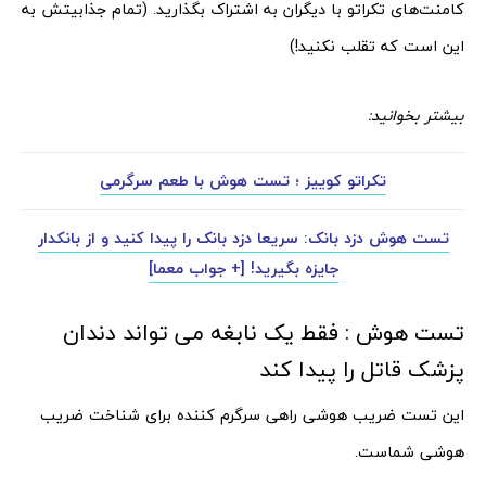
کامنت‌های تکراتو با دیگران به اشتراک بگذارید. (تمام جذابیتش به
این است که تقلب نکنید!)
بیشتر بخوانید:
تکراتو کوییز ؛ تست هوش با طعم سرگرمی
تست هوش دزد بانک: سریعا دزد بانک را پیدا کنید و از بانکدار
جایزه بگیرید! [+ جواب معما]
تست هوش : فقط یک نابغه می تواند دندان
پزشک قاتل را پیدا کند
این تست ضریب هوشی راهی سرگرم کننده برای شناخت ضریب
هوشی شماست.