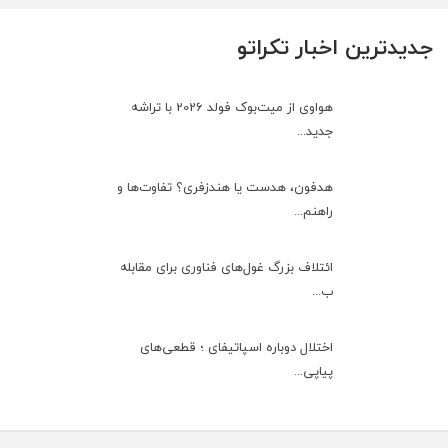
جدیدترین اخبار تکراتو
هواوی از میت‌بوک فولد 2026 با تراشه
جدید...
هدفون، هدست یا هندزفری؟ تفاوت‌ها و
راهنم...
ائتلاف بزرگ غول‌های فناوری برای مقابله
ب...
اختلال دوباره اسپاتیفای ؛ قطعی‌های
پیاپی...