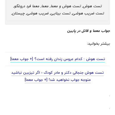
تست هوش, تست هوش و معما, معما, معما فرد دروغگو,
تست ضریب هوشی, تست بینایی, ضریب هوشی, چیستان,
جواب معما و قاتل در پایین
بیشتر بخوانید:
تست هوش : کدام عروس زندان رفته است؟ [+ جواب معما]
تست هوش جنجالی دکتر و مادر کودک ؛ اگر تیزبین نباشید
متوجه جواب نخواهید شد! [+ جواب معما]
.
.