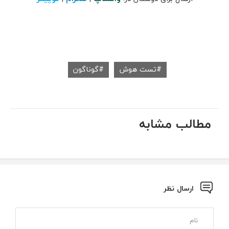
تست هوش
گوناگون
مطالب مشابه
ارسال نظر