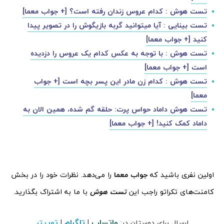
تست هوش : کدام عروس زندان رفته است؟ [+ جواب معما]
تست بینایی : آیا میتوانید گربه بازیگوش را در تصویر پیدا
کنید [+ جواب معما]
تست هوش : با توجه به عکس کدام یک عروس را دزدیده
است [+ جواب معما]
تست هوش : کدام زن مادر این پسر بچه است [+ جواب
معما]
تست هوش داماد حواس پرت: حلقه گم شده، همین الان به
داماد کمک کنید! [+ جواب معما]
اولین نفری باشید که
جواب معما
را می‌دهد. نظرات خود را در بخش
کامنت‌های تکراتو راجب این
تست هوش
با ما به اشتراک بگذارید.
واتساپ
تلگرام
توییتر
ارسال برای دوستان در:
|
|