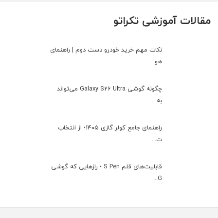
مقالات آموزشی تکراتو
نکات مهم خرید خودرو دست دوم | راهنمای
هو...
چگونه گوشی Galaxy S26 Ultra می‌تواند
به ...
راهنمای جامع کولر گازی ۱۴۰۵؛ از انتخاب
ت...
قابلیت‌های قلم S Pen ؛ رازهایی که گوشی
G...