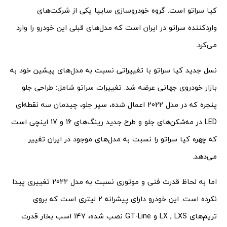
کیا سراتو است. گروه خودروسازی سایپا یکی از شرکت‌های
واردکننده سراتو در ایران است که مدل‌های قبلی این خودرو را وارد
می‌کرد.
نسل جدید کیا سراتو با تغییراتی نسبت به مدل‌های پیشین خود به
بازار خودروی جهانی عرضه شد. تغییرات سراتو شامل: طراحی جلو
پنجره که در مدل 2022 اعمال شده، سپر جلو، چیدمان سه­ نقطه‌­ای
LED در مه‌­شکن­‌های جلو و طرح جدید رینگ‌های 16 و 17 اینچی است
که چهره کیا سراتو را نسبت به مدل‌های موجود در ایران تغییر
می‌دهد.
اما به لحاظ قدرت فنی و موتوری نسبت به مدل 2022 تغییری پیدا
نکرده است. این خودرو دارای پیشرانه 2 لیتری است که بروی
تریم‌های LX , LXS و GT-Line نصب شده، 147 اسب ­‌بخار قدرت