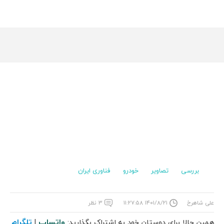
بررسی
تصاویر
خودرو
فناوری ایران
علی شاهرخ
۱۴۰۱/۸/۲۱ ۱۱:۲۷:۵۸
۳ نظر
واتساپ
تلگرام
همین حالا برای دوستان خود به اشتراک بگذارید:
|