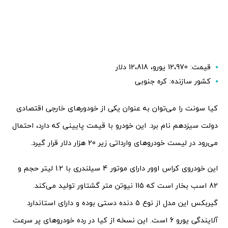
قیمت: 12،970 یورو، 12،818 دلار
کشور سازنده: کره جنوبی
کیا سونت را می‌توان به عنوان یکی از خودورهای خارجی اقتصادی
دولت سیزدهم نام برد. این خودرو با قیمت پایینی که دارد، احتمال
می‌رود در لیست خودروهای وارداتی زیر 20 هزار دلار قرار گیرد.
این خودروی کراس اوور دارای موتور 4 سیلندری با 1.2 لیتر حجم و
82 اسب بخار است که 115 نیوتن متر گشتاور تولید می‌کند.
گیربکس این مدل‌ از نوع 5 دنده دستی بوده و دارای استاندارد
آلایندگی یورو 6 است. این نسخه از کیا در رده خودروهای پر سرعت