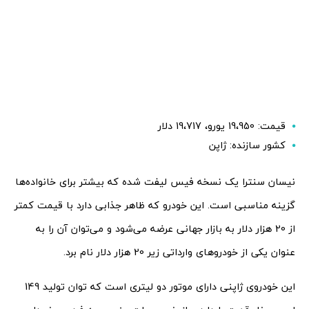
قیمت: 19،950 یورو، 19،717 دلار
کشور سازنده: ژاپن
نیسان سنترا یک نسخه فیس لیفت شده که بیشتر برای خانواده‌ها
گزینه مناسبی است. این خودرو که ظاهر جذابی دارد با قیمت کمتر
از 20 هزار دلار به بازار جهانی عرضه می‌شود و می‌توان آن را به
عنوان یکی از خودروهای وارداتی زیر 20 هزار دلار نام برد.
این خودروی ژاپنی دارای موتور دو لیتری است که توان تولید 149