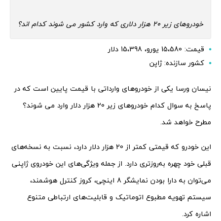
خودروهای زیر 20 هزار دلاری که وارد کشور می شوند کدام اند؟
قیمت: 15،580 یورو، 15،398 دلار
کشور سازنده: ژاپن
نیسان ورسا یکی از خودروهای وارداتی با قیمت پایین است که در
پاسخ به سوال کدام خودروهای زیر 20 هزار دلار وارد می شوند؟
مطرح خواهد شد.
این خودرو که قیمتی کمتر از 20 هزار دلار دارد، نسبت به نسخه‌های
قبلی خود چهره به‌روزتری دارد. از جمله ویژگی‌های این خودروی ژاپنی
می‌توان به دارا بودن نمایشگر 8 اینچی، کروز کنترل هوشمند،
سیستم تهویه مطبوع اتوماتیک و قابلیت‌های ارتباطی متنوع
اشاره کرد.