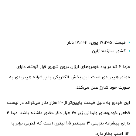
قیمت: 17،205 یورو، 17،004 دلار
کشور سازنده: ژاپن
مزدا 2 که در رده خودروهای ارزان درون شهری قرار گرفته، دارای
موتور هیبریدی است. این بخش الکتریکی با پیشرانه هیبریدی به
صورت خود شارژ عمل می‌کند.
این خودرو به دلیل قیمت پایین‌تر از 20 هزار دلار می‌تواند در لیست
قطعی خودروهای وارداتی زیر 20 هزار دلار حضور داشته باشد. مزدا 2
دارای پیشرانه بنزینی 3 سیلندر 1.5 لیتری است که قدرتی برابر با
114 اسب بخار دارد.