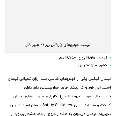
لیست خودروهای وارداتی زیر 20 هزار دلار
قیمت: 19،990 یورو، 19،757 دلار
کشور سازنده: ژاپن
نیسان کیکس یکی از خودروهای شاسی بلند ارزان کمپانی نیسان
است. این خودرو که بیشتر ظاهر جوان‌پسندی دارد دارای
خصوصیاتی چون: اندروید اتو، اپل کارپلی، سرویس‌های نیسان
کانکت و سامانه ایمنی Safety Shield 360 نیسان است. از بین
تجهیزات ایمنی می­‌توان به هشدار خروج از خط، هشدار برخورد از