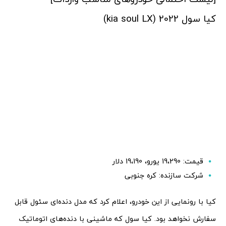
کیا سول 2022 (kia soul LX)
قیمت: 19،290 یورو، 19،190 دلار
شرکت سازنده: کره جنوبی
کیا با رونمایی از این خودرو، اعلام کرد که مدل دنده‌ای سئول قابل
سفارش نخواهد بود. کیا سول که ماشینی با دنده‌های اتوماتیک