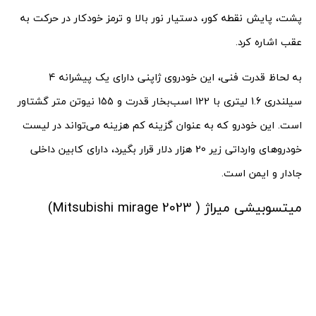
پشت، پایش نقطه کور، دستیار نور بالا و ترمز خودکار در حرکت به
عقب اشاره کرد.
به لحاظ قدرت فنی، این خودروی ژاپنی دارای یک پیشرانه 4
سیلندری 1.6 لیتری با 122 اسب­‌بخار قدرت و 155 نیوتن‌ متر گشتاور
است. این خودرو که به عنوان گزینه کم هزینه می‌تواند در لیست
خودروهای وارداتی زیر 20 هزار دلار قرار بگیرد، دارای کابین داخلی
جادار و ایمن است.
میتسوبیشی میراژ ( Mitsubishi mirage 2023)