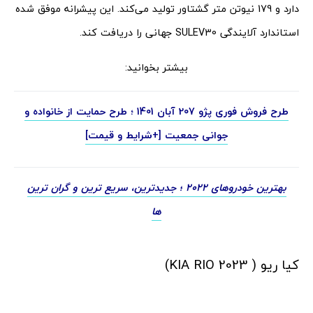
دارد و 179 نیوتن‌ متر گشتاور تولید می‌­کند. این پیشرانه موفق شده
استاندارد آلایندگی SULEV30 جهانی را دریافت کند.
بیشتر بخوانید:
طرح فروش فوری پژو 207 آبان 1401 ؛ طرح حمایت از خانواده و
جوانی جمعیت [+شرایط و قیمت]
بهترین خودروهای 2022 ؛ جدیدترین، سریع ترین و گران ترین
ها
کیا ریو ( KIA RIO 2023)