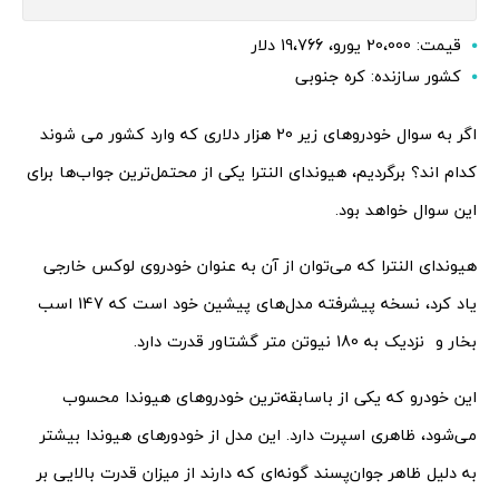
قیمت: 20،000 یورو، 19،766 دلار
کشور سازنده: کره جنوبی
اگر به سوال خودروهای زیر 20 هزار دلاری که وارد کشور می شوند
کدام اند؟ برگردیم، هیوندای النترا یکی از محتمل‌ترین جواب‌ها برای
این سوال خواهد بود.
هیوندای النترا که می‌توان از آن به عنوان خودروی لوکس خارجی
یاد کرد، نسخه پیشرفته مدل‌های پیشین خود است که 147 اسب
بخار و نزدیک به 180 نیوتن متر گشتاور قدرت دارد.
این خودرو که یکی از باسابقه‌ترین خودروهای هیوندا محسوب
می‌شود، ظاهری اسپرت دارد. این مدل از خودورهای هیوندا بیشتر
به دلیل ظاهر جوان‌پسند گونه‌ای که دارند از میزان قدرت بالایی بر