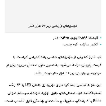
خودروهای وارداتی زیر 20 هزار دلار
قیمت: 16،599 یورو، 16،405 دلار
کشور سازنده: کره جنوبی
کیا کارنز که یکی از خودروهای شاسی بلند کمپانی کیاست با
قیمت پایینی عرضه می‌شود. به همین دلیل احتمال می‌رود یکی از
خودروهای وارداتی زیر 20 هزار دلار دولت باشد.
این نمونه شاسی بلند کیا دارای نورپردازی داخلی LED با 64 رنگ،
تصفیه‌کننده هوا، صندلی‌های جلوی تهویه شونده، سیستم صوتی
Boss با 8 بلندگو، سانروف و حالت‌های رانندگی قابل انتخاب است.