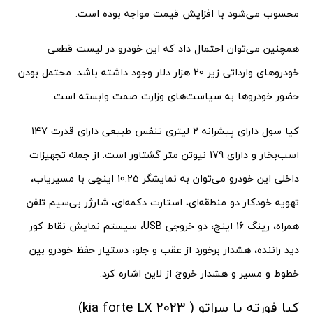
محسوب می‌شود با افزایش قیمت مواجه بوده است.
همچنین می‌توان احتمال داد که این خودرو در لیست قطعی
خودروهای وارداتی زیر 20 هزار دلار وجود داشته باشد. محتمل بودن
حضور خودروها به سیاست‌های وزارت صمت وابسته است.
کیا سول دارای پیشرانه 2 لیتری تنفس طبیعی دارای قدرت 147
اسب‌بخار و دارای 179 نیوتن متر گشتاور است. از جمله تجهیزات
داخلی این خودرو می‌توان به نمایشگر 10.25 اینچی با مسیریاب،
تهویه خودکار دو منطقه‌­ای، استارت دکمه­‌ای، شارژر بی‌سیم تلفن
همراه، رینگ 16 اینچ، دو خروجی USB، سیستم نمایش نقاط کور
دید راننده، هشدار برخورد از عقب و جلو، دستیار حفظ خودرو بین
خطوط و مسیر و هشدار خروج از لاین اشاره کرد.
کیا فورته یا سراتو ( kia forte LX 2023)