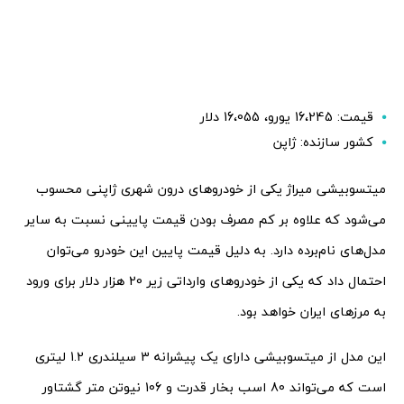
قیمت: 16،245 یورو، 16،055 دلار
کشور سازنده: ژاپن
میتسوبیشی میراژ یکی از خودروهای درون شهری ژاپنی محسوب
می‌شود که علاوه بر کم مصرف بودن قیمت پایینی نسبت به سایر
مدل‌های نام‌برده دارد. به دلیل قیمت پایین این خودرو می‌توان
احتمال داد که یکی از خودروهای وارداتی زیر 20 هزار دلار برای ورود
به مرزهای ایران خواهد بود.
این مدل از میتسوبیشی دارای یک پیشرانه 3 سیلندری 1.2 لیتری
است که می‌تواند 80 اسب بخار قدرت و 106 نیوتن متر گشتاور