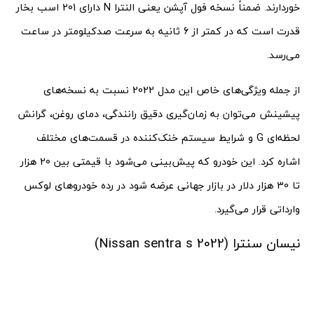
خوردارند. ضمناً نسخه فول آپشن یعنی النترا N دارای 201 اسب بخار
قدرت است که در کمتر از 6 ثانیه به سرعت صدکیلومتر در ساعت
می‌رسد.
از جمله ویژگی‌های خاص این مدل 2022 نسبت به نسخه‌های
پیشینش می‌توان به زمان‌گیری دقیق رانندگی، دمای روغن، گرانش
لحظه‌ای G و شرایط سیستم خنک‌کننده در قسمت‌های مختلف
اشاره کرد. این خودرو که پیش‌بینی می‌شود با قیمتی بین 20 هزار
تا 30 هزار دلار در بازار جهانی عرضه شود در رده خودروهای لوکس
وارداتی قرار می‌گیرد.
نیسان سنترا (Nissan sentra s 2022)