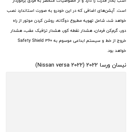
اسب بخار قدرت را دارد و از خصوصیات منحصر به فردی برخوردار
است. آپشن‌های اضافی که در این خودرو به صورت استاندارد نصب
خواهد شد، شامل تهویه مطبوع دوگانه، روشن کردن موتور از راه
دور، گرم‌کن فرمان، هشدار نقطه کور، هشدار ترافیک عقب، هشدار
خروج از خط و سیستم ابداعی موسوم به Safety Shield 360
خواهد بود.
نیسان ورسا 2022 (Nissan versa 2022)