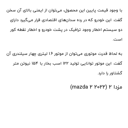
با وجود قیمت پایین این محصول، می‌توان از ایمنی بالای آن سخن
گفت. این خودرو که در رده سدان‌های اقتصادی قرار می‌گیرد دارای
دو سیستم اخطار وجود ترافیک در پشت خودرو و اخطار نقطه کور
است.
به لحاظ قدرت موتوری می‌توان از موتور 1.6 لیتری چهار سیلندری آن
گفت. این موتور توانایی تولید 122 اسب بخار با 154 نیوتن متر
گشتاور را دارد.
مزدا 2 (mazda 2 2022)