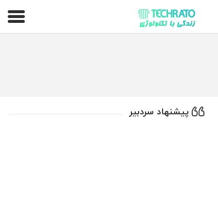
تکراتو – زندگی با تکنولوژی
پیشنهاد سردبیر