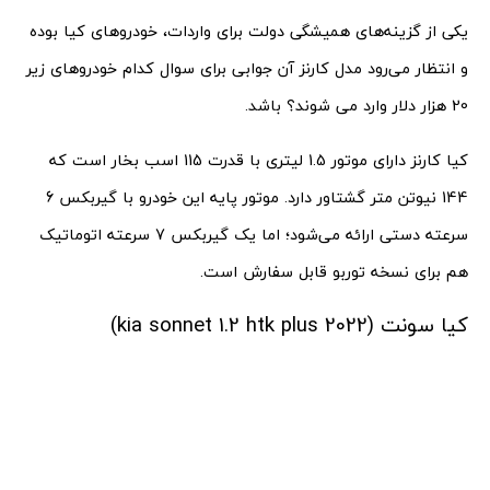
یکی از گزینه‌های همیشگی دولت برای واردات، خودروهای کیا بوده
و انتظار می‌رود مدل کارنز آن جوابی برای سوال کدام خودروهای زیر
20 هزار دلار وارد می شوند؟ باشد.
کیا کارنز دارای موتور 1.5 لیتری با قدرت 115 اسب بخار است که
144 نیوتن متر گشتاور دارد. موتور پایه این خودرو با گیربکس 6
سرعته دستی ارائه می‌شود؛ اما یک گیربکس 7 سرعته اتوماتیک
هم برای نسخه توربو قابل سفارش است.
کیا سونت (kia sonnet 1.2 htk plus 2022)