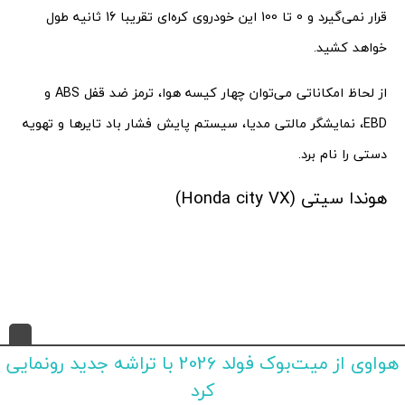
قرار نمی‌گیرد و 0 تا 100 این خودروی کره‌ای تقریبا 16 ثانیه طول
خواهد کشید.
از لحاظ امکاناتی می‌توان چهار کیسه هوا، ترمز ضد قفل ABS و
EBD، نمایشگر مالتی مدیا، سیستم پایش فشار باد تایرها و تهویه
دستی را نام برد.
هوندا سیتی (Honda city VX)
هواوی از میت‌بوک فولد 2026 با تراشه جدید رونمایی
کرد