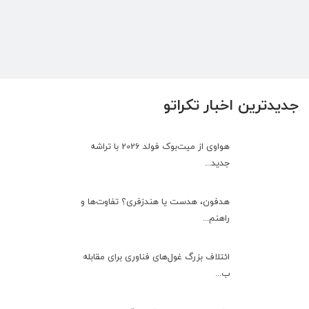
جدیدترین اخبار تکراتو
هواوی از میت‌بوک فولد 2026 با تراشه
جدید...
هدفون، هدست یا هندزفری؟ تفاوت‌ها و
راهنم...
ائتلاف بزرگ غول‌های فناوری برای مقابله
ب...