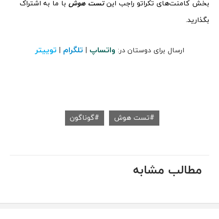
بخش کامنت‌های تکراتو راجب این
تست هوش
با ما به اشتراک
بگذارید.
واتساپ
تلگرام
توییتر
ارسال برای دوستان در:
|
|
تست هوش
گوناگون
مطالب مشابه