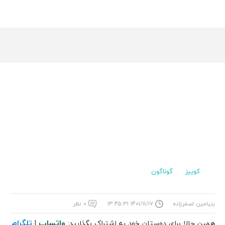
کوییز
گوناگون
بنیامین اصغرزاده
۱۴۰۱/۱۱/۱۷ ۱۳:۴۵:۳۱
۰ نظر
واتساپ
تلگرام
همین حالا برای دوستان خود به اشتراک بگذارید:
|