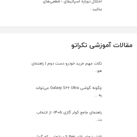
اختلال دوباره اسپاتیفای ؛ قطعی‌های
پیاپی...
مقالات آموزشی تکراتو
نکات مهم خرید خودرو دست دوم | راهنمای
هو...
چگونه گوشی Galaxy S26 Ultra می‌تواند
به ...
راهنمای جامع کولر گازی ۱۴۰۵؛ از انتخاب
ت...
قابلیت‌های قلم S Pen ؛ رازهایی که گوشی