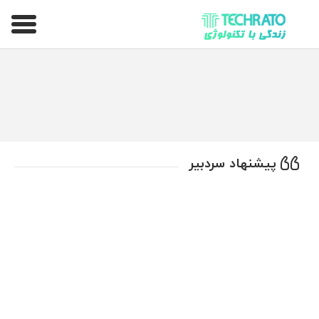
تکراتو – زندگی با تکنولوژی
پیشنهاد سردبیر