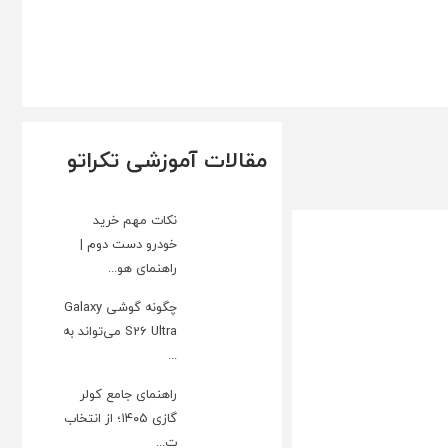
مقالات آموزشی تکراتو
نکات مهم خرید
خودرو دست دوم |
راهنمای هو...
چگونه گوشی Galaxy
S26 Ultra می‌تواند به
...
راهنمای جامع کولر
گازی ۱۴۰۵؛ از انتخاب
ت...