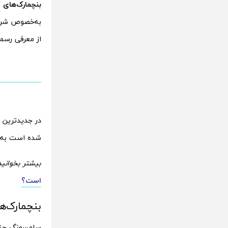
بنچمارک‌های
گ
به‌خصوص شرکت
از معرفی رسمی
در جدیدترین 
شده است به خ
بیشتر بخوانید
است؟
بنچمارک‌های گلکسی
سامسونگ چند