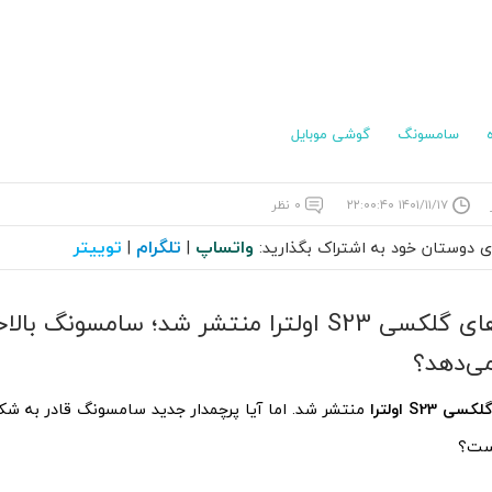
سامسونگ
گوشی موبایل
۱۴۰۱/۱۱/۱۷ ۲۲:۰۰:۴۰
۰ نظر
واتساپ
تلگرام
توییتر
ای دوستان خود به اشتراک بگذارید:
|
|
بنچمارک‌های گلکسی S23 اولترا منتشر شد؛ سامسونگ با
‌دهد؟
S23 اولترا
ست؟