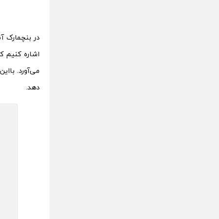
در بنچمارک آ
دهد.