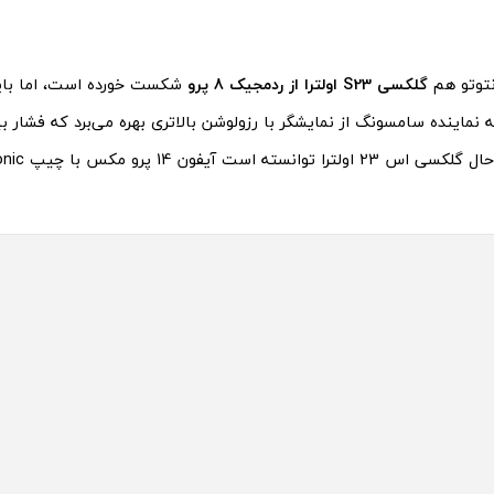
نتوتو هم
گلکسی S23 اولترا از ردمجیک 8 پرو
شکست خورده است، اما باید