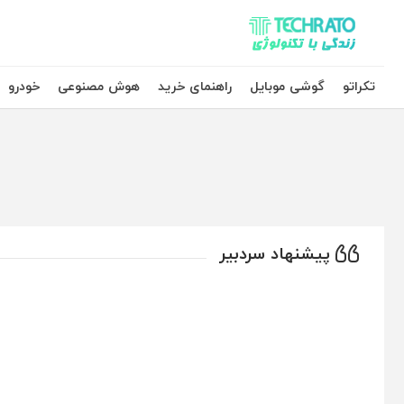
تکراتو – زندگی با تکنولوژی
تکراتو
گوشی موبایل
راهنمای خرید
هوش مصنوعی
خودرو
پیشنهاد سردبیر