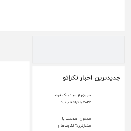
جدیدترین اخبار تکراتو
هواوی از میت‌بوک فولد
2026 با تراشه جدید...
هدفون، هدست یا
هندزفری؟ تفاوت‌ها و