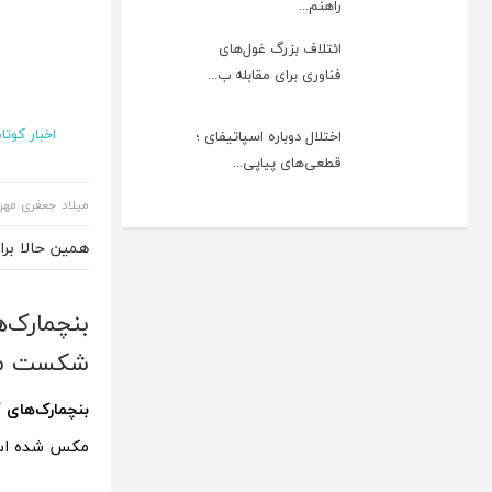
راهنم...
ائتلاف بزرگ غول‌های
فناوری برای مقابله ب...
اخبار کوتاه
اختلال دوباره اسپاتیفای ؛
قطعی‌های پیاپی...
میلاد جعفری مهر
همین حالا بر
شکست می
بنچمارک‌های گلکسی 
مکس شده ا