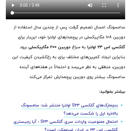
سامسونگ امسال تصمیم گرفت پس از چندین سال استفاده از
دوربین 108 مگاپیکسلی در پرچمدارهای اولترا خود، این‌بار برای
گلکسی اس 23 اولترا
به سراغ
دوربین 200 مگاپیکسلی
برود.
بنابراین ایجاد کمپین‌های مختلف برای به رخ‌کشیدن کیفیت این
دوربین، منطقی به نظر می‌رسد و احتمالاً در هفته‌های آینده
سامسونگ بیشتر روی دوربین پرچمدارش تمرکز می‌کند.
بیشتر بخوانید:
بنچمارک‌های گلکسی S23 اولترا منتشر شد؛ سامسونگ
بالاخره اپل را شکست می‌دهد؟
احتمال ممنوعیت واردات سری گلکسی S23 ؛ آیا رجیستری
گلکسی اس 23 در ایران غیرممکن است؟