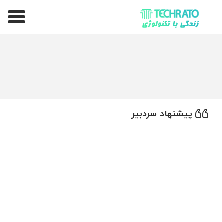
تکراتو – زندگی با تکنولوژی
پیشنهاد سردبیر