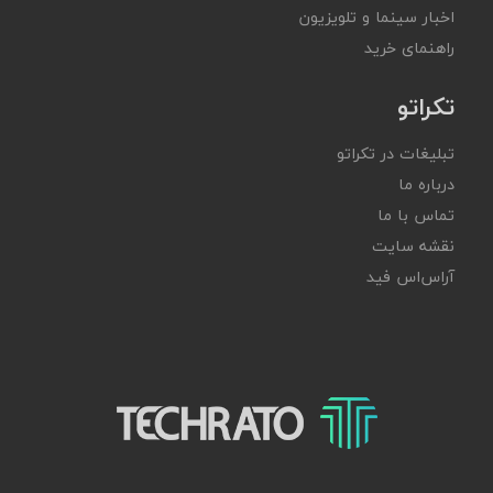
اخبار سینما و تلویزیون
راهنمای خرید
تکراتو
تبلیغات در تکراتو
درباره ما
تماس با ما
نقشه سایت
آر‌اس‌اس فید
تکراتو – زندگی با تکنولوژی