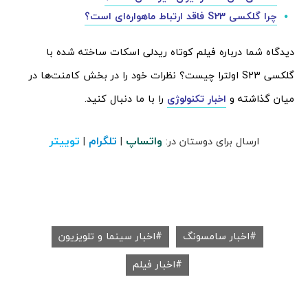
چرا گلکسی S23 فاقد ارتباط ماهواره‌ای است؟
دیدگاه شما درباره فیلم کوتاه ریدلی اسکات ساخته شده با
گلکسی S23 اولترا چیست؟ نظرات خود را در بخش کامنت‌ها در
میان گذاشته و
اخبار تکنولوژی
را با ما دنبال کنید.
واتساپ
تلگرام
توییتر
ارسال برای دوستان در:
|
|
اخبار سامسونگ
اخبار سینما و تلویزیون
اخبار فیلم