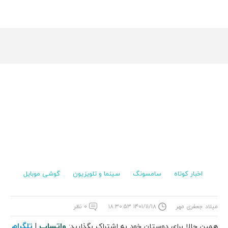
اخبار کوتاه
سامسونگ
سینما و تلویزیون
گوشی موبایل
میلاد جعفری مهر
۱۴۰۱/۱۱/۱۸ ۱۸:۳۰:۵۳
۰ نظر
واتساپ
تلگرام
همین حالا برای دوستان خود به اشتراک بگذارید:
|