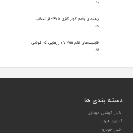
به ...
راهنمای جامع کولر گازی ۱۴۰۵؛ از انتخاب
ت...
قابلیت‌های قلم S Pen ؛ رازهایی که گوشی
G...
دسته بندی ها
اخبار گوشی موبایل
فناوری ایران
اخبار خودرو