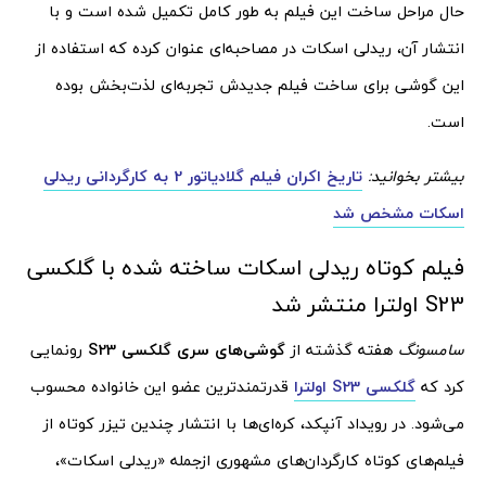
حال مراحل ساخت این فیلم به‌ طور کامل تکمیل شده است و با
انتشار آن، ریدلی اسکات در مصاحبه‌ای عنوان کرده که استفاده از
این گوشی برای ساخت فیلم جدیدش تجربه‌ای لذت‌بخش بوده
است.
بیشتر بخوانید:
تاریخ اکران فیلم گلادیاتور 2 به کارگردانی ریدلی
اسکات مشخص شد
فیلم کوتاه ریدلی اسکات ساخته شده با گلکسی
S23 اولترا منتشر شد
سامسونگ
هفته گذشته از
گوشی‌های سری گلکسی S23
رونمایی
کرد که
گلکسی S23 اولترا
قدرتمندترین عضو این خانواده محسوب
می‌شود. در رویداد آنپکد، کره‌ای‌ها با انتشار چندین تیزر کوتاه از
فیلم‌های کوتاه کارگردان‌های مشهوری ازجمله «ریدلی اسکات»،