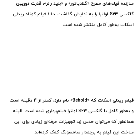
سازنده فیلم‌های مطرح «گلادیاتور» و «بلید رانر»،
قدرت دوربین
گلکسی S23 اولترا
را به نمایش گذاشت. حالا فیلم کوتاه ریدلی
اسکات به‌طور کامل منتشر شده است.
فیلم ریدلی اسکات که «Behold» نام دارد،
کمتر از 4 دقیقه است
و به‌طور کامل با گلکسی S23 اولترا فیلم‌برداری شده است. البته
همانطور که می‌توان حدس زد، تجهیزات حرفه‌ای زیادی برای این
ساخت این فیلم به پرچمدار سامسونگ کمک کرده‌اند.