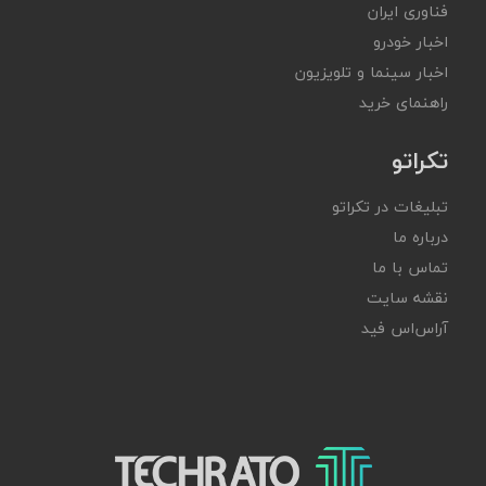
فناوری ایران
اخبار خودرو
اخبار سینما و تلویزیون
راهنمای خرید
تکراتو
تبلیغات در تکراتو
درباره ما
تماس با ما
نقشه سایت
آر‌اس‌اس فید
تکراتو – زندگی با تکنولوژی