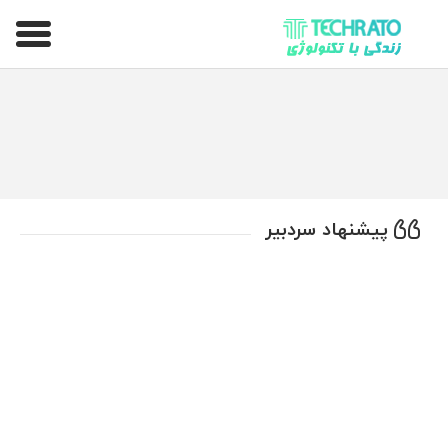
تکراتو – زندگی با تکنولوژی
پیشنهاد سردبیر