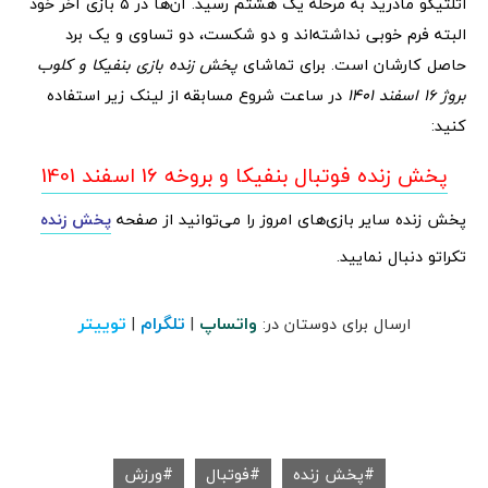
اتلتیکو مادرید به مرحله یک هشتم رسید. آن‌ها در ۵ بازی آخر خود
البته فرم خوبی نداشته‌اند و دو شکست، دو تساوی و یک برد
حاصل کارشان است. برای تماشای
پخش زنده بازی بنفیکا و کلوب
بروژ 16 اسفند 1401
در ساعت شروع مسابقه از لینک زیر استفاده
کنید:
پخش زنده فوتبال بنفیکا و بروخه 16 اسفند 1401
پخش زنده سایر بازی‌های امروز را می‌توانید از صفحه
پخش زنده
تکراتو دنبال نمایید.
واتساپ
تلگرام
توییتر
ارسال برای دوستان در:
|
|
پخش زنده
فوتبال
ورزش