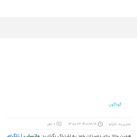
گوناگون
تحریریه تکراتو
۱۴۰۱/۱۲/۱۶ ۱۳:۵۰:۲۲
۰ نظر
واتساپ
تلگرام
همین حالا برای دوستان خود به اشتراک بگذارید:
|