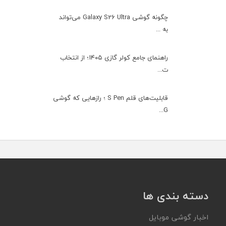
چگونه گوشی Galaxy S26 Ultra می‌تواند
به ...
راهنمای جامع کولر گازی ۱۴۰۵؛ از انتخاب
ت...
قابلیت‌های قلم S Pen ؛ رازهایی که گوشی
G...
دسته بندی ها
اخبار گوشی موبایل