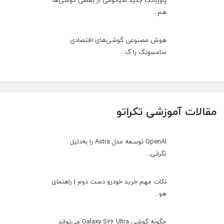
پاوربانک جدید شیائومی از بعضی گوشی‌ها
هم...
هوش مصنوعی گوشی‌های اقتصادی
سامسونگ را گ...
مقالات آموزشی تکراتو
OpenAI توسعه مدل Astra را به‌دلیل
نگرانی...
نکات مهم خرید خودرو دست دوم | راهنمای
هو...
چگونه گوشی Galaxy S26 Ultra می‌تواند