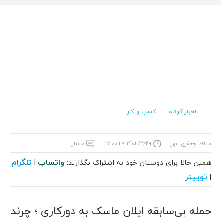
اخبار کوتاه
کسب و کار
میلاد جعفری مهر
۱۴۰۲/۲/۲۹ ۱۷:۰۰:۲۹
۰ نظر
واتساپ
تلگرام
همین حالا برای دوستان خود به اشتراک بگذارید:
|
توییتر
|
حمله بی‌سابقه ایلان ماسک به دورکاری ؛ چرند