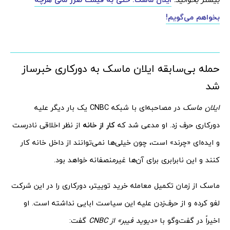
بخواهم می‌گویم!
حمله بی‌سابقه ایلان ماسک به دورکاری خبرساز
شد
ایلان ماسک
در مصاحبه‌ای با شبکه CNBC یک بار دیگر علیه
دورکاری حرف زد. او مدعی شد که
کار از خانه
از نظر اخلاقی نادرست
و ایده‌ای «چرند» است، چون خیلی‌ها نمی‌توانند از داخل خانه کار
کنند و این نابرابری برای آن‌ها غیرمنصفانه خواهد بود.
ماسک از زمان تکمیل معامله خرید توییتر، دورکاری را در این شرکت
لغو کرده و از حرف‌زدن علیه این سیاست ابایی نداشته است. او
اخیراً در گفت‌وگو با
«دیوید فیبر» از CNBC
گفت: