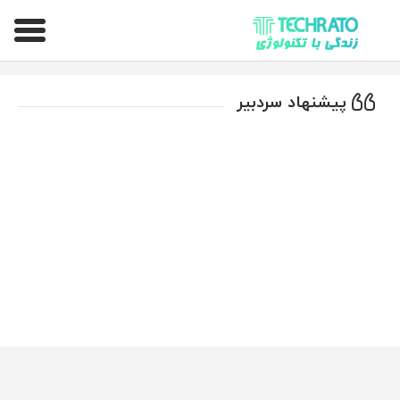
تکراتو – زندگی با تکنولوژی
پیشنهاد سردبیر