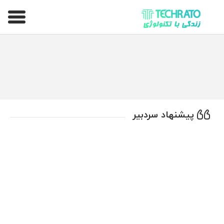
تکراتو – زندگی با تکنولوژی
پیشنهاد سردبیر