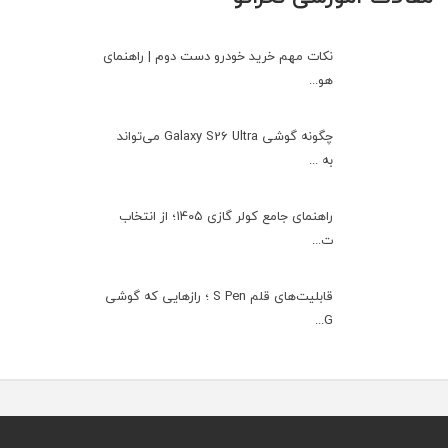
نکات مهم خرید خودرو دست دوم | راهنمای
هو...
چگونه گوشی Galaxy S26 Ultra می‌تواند
به ...
راهنمای جامع کولر گازی ۱۴۰۵؛ از انتخاب
ت...
قابلیت‌های قلم S Pen ؛ رازهایی که گوشی
G...