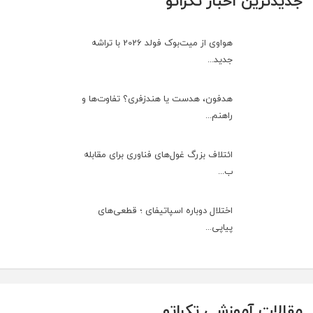
جدیدترین اخبار تکراتو
هواوی از میت‌بوک فولد 2026 با تراشه
جدید...
هدفون، هدست یا هندزفری؟ تفاوت‌ها و
راهنم...
ائتلاف بزرگ غول‌های فناوری برای مقابله
ب...
اختلال دوباره اسپاتیفای ؛ قطعی‌های
پیاپی...
مقالات آموزشی تکراتو