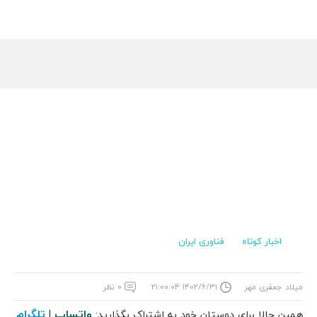
اخبار کوتاه
فناوری ایران
میلاد جعفری مهر
۱۴۰۲/۶/۳۱ ۲۱:۰۰:۰۴
۰ نظر
واتساپ
تلگرام
همین حالا برای دوستان خود به اشتراک بگذارید:
|