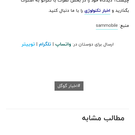
چیست؟ دیدگاه خود را در بخش نظرات با تکراتو به اشتراک
بگذارید و
اخبار تکنولوژی
را با ما دنبال کنید.
منبع:
sammobile
واتساپ
تلگرام
توییتر
ارسال برای دوستان در:
|
|
اخبار گوگل
مطالب مشابه