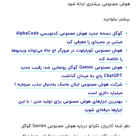
هوش مصنوعی بیشتری ارائه شود.
بیشتر بخوانید:
گوگل نسخه جدید هوش مصنوعی کدنویسی AlphaCode
مبتنی بر جمینای را معرفی کرد
هوش مصنوعی کوپایلوت در مرورگر اج حالا می‌تواند ویدیوها
را خلاصه کند
هوش مصنوعی Gemini گوگل رونمایی شد؛ رقیب جدید
ChatGPT پای به میدان گذاشت
شرکت هوش مصنوعی ایلان ماسک به‌دنبال جذب سرمایه 1
میلیارد دلاری است
بهترین ابزارهای هوش مصنوعی برای تولید متن ؛ با این
ابزارها حرفه‌ای شوید
نظر شما کاربران تکراتو درباره هوش مصنوعی Gemini گوگل