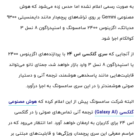
به صورت رسمی اعلام نشده اما حدس زده می‌شود که هوش
مصنوعی Gemini بر روی تراشه‌‌های پرچم‌دار مانند دایمنسیتی 9300
مدیاتک، اگزینوس 2400 سامسونگ و اسنپدراگون 8 نسل 3
کوالکام اجرا شود.
از آنجایی که
سری گلکسی اس 24
با پردازنده‌های اگزینوس 2400
یا اسنپدراگون 8 نسل 3 وارد بازار خواهد شد، جمنای نانو می‌تواند
قابلیت‌هایی مانند پاسخدهی هوشمند، ترجمه آنی و دستیار
صوتی هوشمندتر را در این سری سامسونگ به اجرا درآورد.
البته شرکت سامسونگ پیش از این اعلام کرده که
هوش مصنوعی
گلکسی (Galaxy AI)
ترجمه آنی تماس‌های صوتی را در گلکسی
اس 24 برای کاربران به ارمغان خواهد آورد. اما انتظار می‌رود که در
مراسم معرفی این سری پرچمدار، ویژگی‌ها و قابلیت‌های مبتنی بر