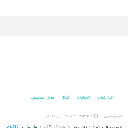
اخبار کوتاه
تکنولوژی
گوگل
هوش مصنوعی
مسیح نصیری
۱۴۰۲/۹/۱۷ ۲۰:۱۵:۳۹
۰ نظر
واتساپ
تلگرام
همین حالا برای دوستان خود به اشتراک بگذارید:
|