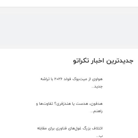
جدیدترین اخبار تکراتو
هواوی از میت‌بوک فولد 2026 با تراشه
جدید...
هدفون، هدست یا هندزفری؟ تفاوت‌ها و
راهنم...
ائتلاف بزرگ غول‌های فناوری برای مقابله
ب...