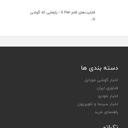
قابلیت‌های قلم S Pen ؛ رازهایی که گوشی
G...
دسته بندی ها
اخبار گوشی موبایل
فناوری ایران
اخبار خودرو
اخبار سینما و تلویزیون
راهنمای خرید
تکراتو