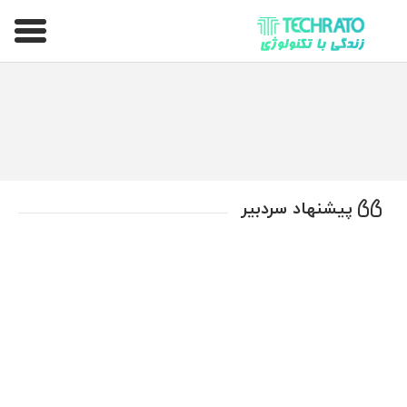
تکراتو – زندگی با تکنولوژی
پیشنهاد سردبیر