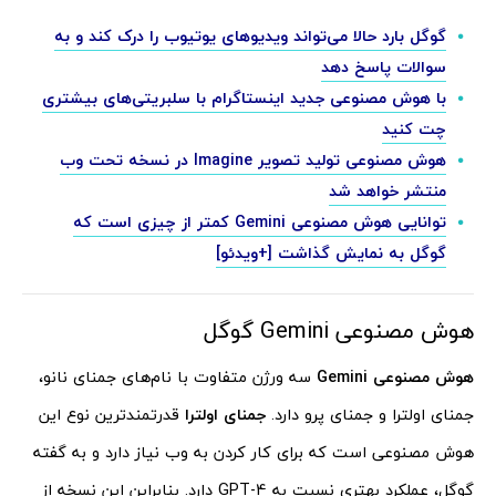
گوگل بارد حالا می‌تواند ویدیوهای یوتیوب را درک کند و به
سوالات پاسخ دهد
با هوش مصنوعی جدید اینستاگرام با سلبریتی‌های بیشتری
چت کنید
هوش مصنوعی تولید تصویر Imagine در نسخه تحت وب
منتشر خواهد شد
توانایی هوش مصنوعی Gemini کمتر از چیزی‌ است که
گوگل به نمایش گذاشت [+ویدئو]
هوش مصنوعی Gemini گوگل
هوش مصنوعی Gemini
سه ورژن متفاوت با نام‌های جمنای نانو،
جمنای اولترا و جمنای پرو دارد.
جمنای اولترا
قدرتمندترین نوع این
هوش مصنوعی است که برای کار کردن به وب نیاز دارد و به گفته
گوگل، عملکرد بهتری نسبت به GPT-4 دارد. بنابراین این نسخه از