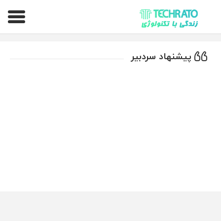
تکراتو – زندگی با تکنولوژی
پیشنهاد سردبیر