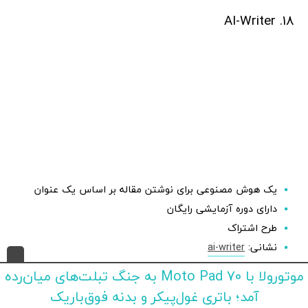
18. AI-Writer
یک هوش مصنوعی برای نوشتن مقاله بر اساس یک عنوان
دارای دوره آزمایشی رایگان
طرح اشتراک
نشانی:
ai-writer
موتورولا با Moto Pad 70 به جنگ تبلت‌های میان‌رده
AI-Writer یک پلتفرم تولید متن است که از مدل‌های هوش
آمد؛ باتری غول‌پیکر و بدنه فوق‌باریک
مصنوعی برای تولید مقاله بر اساس یک عنوان استفاده می‌کند.