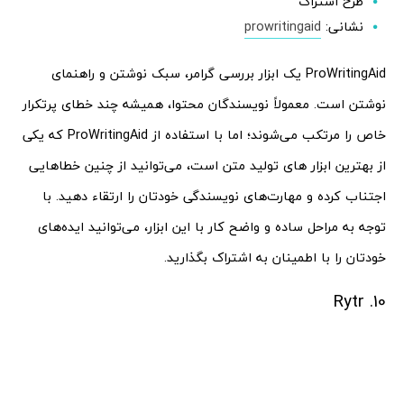
طرح اشتراک
نشانی:
prowritingaid
ProWritingAid یک ابزار بررسی گرامر، سبک نوشتن و راهنمای
نوشتن است. معمولاً نویسندگان محتوا، همیشه چند خطای پرتکرار
خاص را مرتکب می‌شوند؛ اما با استفاده از ProWritingAid که یکی
از بهترین ابزار های تولید متن است، می‌توانید از چنین خطاهایی
اجتناب کرده و مهارت‌های نویسندگی خودتان را ارتقاء دهید. با
توجه به مراحل ساده و واضح کار با این ابزار، می‌توانید ایده‌های
خودتان را با اطمینان به اشتراک بگذارید.
10. Rytr