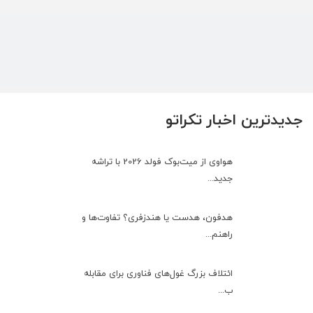
جدیدترین اخبار تکراتو
هواوی از میت‌بوک فولد 2026 با تراشه
جدید...
هدفون، هدست یا هندزفری؟ تفاوت‌ها و
راهنم...
ائتلاف بزرگ غول‌های فناوری برای مقابله
ب...