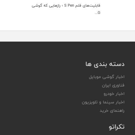
قابلیت‌های قلم S Pen ؛ رازهایی که گوشی
G...
دسته بندی ها
اخبار گوشی موبایل
فناوری ایران
اخبار خودرو
اخبار سینما و تلویزیون
راهنمای خرید
تکراتو