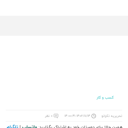
کسب و کار
تحریریه تکراتو
۱۴۰۲/۱۱/۱۴ ۱۴:۰۰:۴۱
۰ نظر
واتساپ
تلگرام
همین حالا برای دوستان خود به اشتراک بگذارید:
|