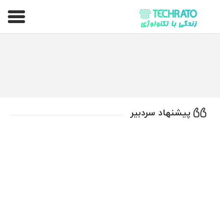
تکراتو – زندگی با تکنولوژی
پیشنهاد سردبیر