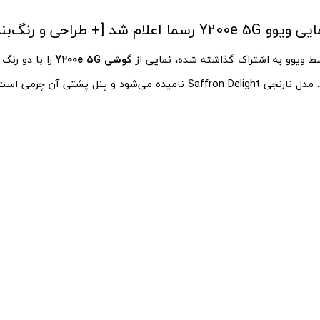
ا اعلام شد [+ طراحی و رنگ‌بندی]
ط ویوو به اشتراک گذاشته شده، نمایی از
گوشی Y200e 5G
را با دو رنگ
S نامیده می‌شود و پنل پشتی آن چرمی است.