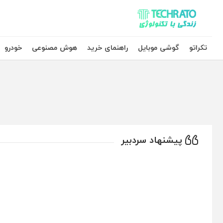
تکراتو – زندگی با تکنولوژی
تکراتو
گوشی موبایل
راهنمای خرید
هوش مصنوعی
خودرو
پیشنهاد سردبیر