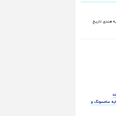
شعبه هندی تاریخ
ایه سامسونگ و