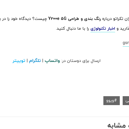
ن تکراتو درباره
رنگ بندی و طراحی Y200e 5G
چیست؟ دیدگاه خود را در ب
ارید و
اخبار تکنولوژی
را با ما دنبال کنید.
gs
واتساپ
تلگرام
توییتر
ارسال برای دوستان در:
|
|
ی
ویوو
مشابه