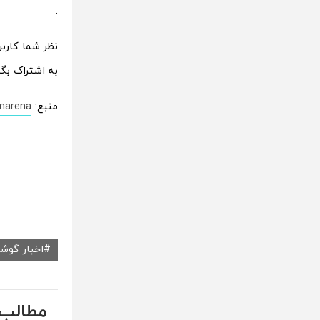
.
نظر شما کاربرا
به اشتراک بگذ
منبع:
marena
اخبار گوش
مطالب 