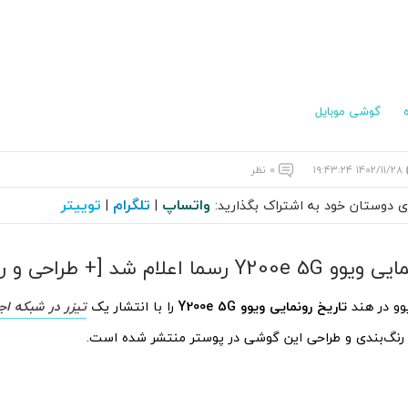
گوشی موبایل
۱۴۰۲/۱۱/۲۸ ۱۹:۴۳:۲۴
۰ نظر
واتساپ
تلگرام
توییتر
ای دوستان خود به اشتراک بگذارید:
|
|
سما اعلام شد [+ طراحی و رنگ‌بندی]
وو در هند
تاریخ رونمایی ویوو Y200e 5G
را با انتشار یک
تیزر در شبکه ا
ه، رنگ‌بندی و طراحی این گوشی در پوستر منتشر شده است.