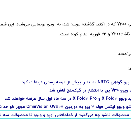
جانشین گوشی Y200 که در اکتبر گذشته عرضه شد، به زودی رونمایی می‌شود. این 
ت.
 ادامه
:
ار در گیک‌بنچ فاش شد
ر سه ماه اول سال عرضه خواهند شد
لد 3 پرو به دوربین OmniVision OV50H مجهز خواهد شد
محصولات تاشو چه می‌گذرد؛ از خداحافظی اوپو و ویوو تا محصولات سه ل