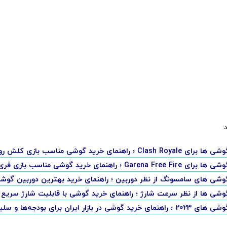
:
Cla ؛ راهنمای خرید گوشی مناسب بازی کلش رویال
Garena ؛ راهنمای خرید گوشی مناسب بازی فری فایر
وشی های سامسونگ از نظر دوربین ؛ راهنمای خرید بهترین دوربین گوش
وشی ها از نظر سرعت شارژ ؛ راهنمای خرید گوشی با قابلیت شارژ سریع
ی در بازار ایران برای بودجه‌ها و سلیقه‌های مختلف