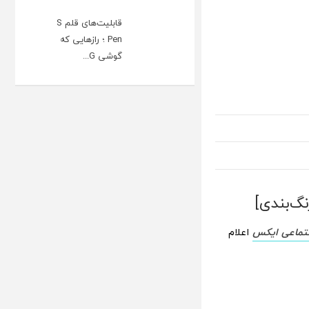
قابلیت‌های قلم S
Pen ؛ رازهایی که
گوشی G...
جتماعی ایکس
اعلام