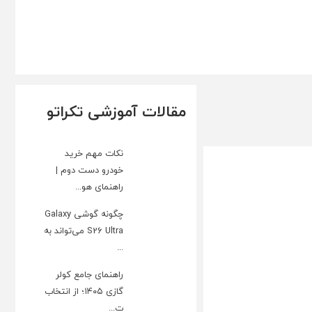
مقالات آموزشی تکراتو
نکات مهم خرید
خودرو دست دوم |
راهنمای هو...
چگونه گوشی Galaxy
S26 Ultra می‌تواند به
...
راهنمای جامع کولر
گازی ۱۴۰۵؛ از انتخاب
ت...