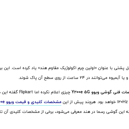
نل پشتی با عنوان «اولین چرم اکولوژیک مقاوم هند» یاد کرده است. این ب
 می‌توانند در 24 ساعت از روی سطح آن پاک شوند.
 فنی گوشی ویوو Y200e 5G
چیزی اعلام نکرده اما
ین
مشخصات کلیدی و قیمت ویوو Y200e فاش شده
ه این گوشی رسما در هند معرفی می‌شود، برخی از مشخصات کلیدی آن تا