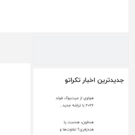
جدیدترین اخبار تکراتو
هواوی از میت‌بوک فولد
2026 با تراشه جدید...
هدفون، هدست یا
هندزفری؟ تفاوت‌ها و