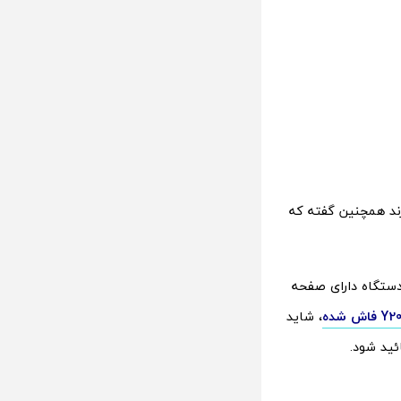
رند همچنین گفته که
 Flipkart گفته این دستگاه دارای صفحه
، شاید
ئید شود.