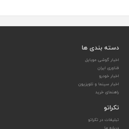
دسته بندی ها
اخبار گوشی موبایل
فناوری ایران
اخبار خودرو
اخبار سینما و تلویزیون
راهنمای خرید
تکراتو
تبلیغات در تکراتو
درباره ما