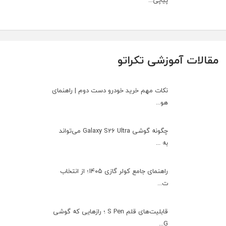
مقالات آموزشی تکراتو
نکات مهم خرید خودرو دست دوم | راهنمای
هو...
چگونه گوشی Galaxy S26 Ultra می‌تواند
به ...
راهنمای جامع کولر گازی ۱۴۰۵؛ از انتخاب
ت...
قابلیت‌های قلم S Pen ؛ رازهایی که گوشی
G...