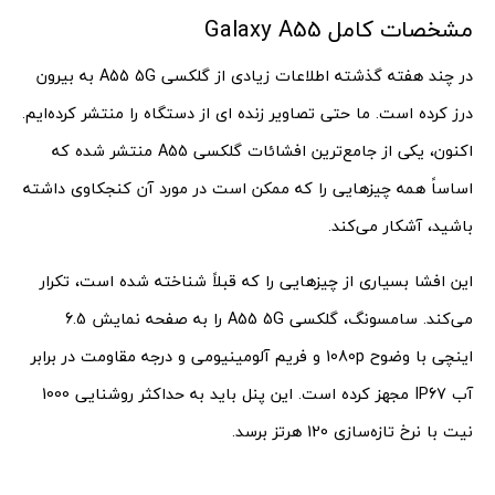
مشخصات کامل Galaxy A55
در چند هفته گذشته اطلاعات زیادی از گلکسی A55 5G به بیرون
درز کرده است. ما حتی تصاویر زنده ای از دستگاه را منتشر کرده‌ایم.
اکنون، یکی از جامع‌ترین افشائات گلکسی A55 منتشر شده که
اساساً همه چیزهایی را که ممکن است در مورد آن کنجکاوی داشته
باشید، آشکار می‌کند.
این افشا بسیاری از چیزهایی را که قبلاً شناخته شده است، تکرار
می‌کند. سامسونگ، گلکسی A55 5G را به صفحه نمایش 6.5
اینچی با وضوح 1080p و فریم آلومینیومی و درجه مقاومت در برابر
آب IP67 مجهز کرده است. این پنل باید به حداکثر روشنایی 1000
نیت با نرخ تازه‌سازی 120 هرتز برسد.