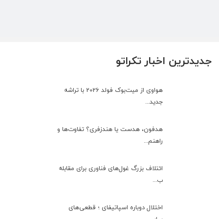
جدیدترین اخبار تکراتو
هواوی از میت‌بوک فولد 2026 با تراشه
جدید...
هدفون، هدست یا هندزفری؟ تفاوت‌ها و
راهنم...
ائتلاف بزرگ غول‌های فناوری برای مقابله
ب...
اختلال دوباره اسپاتیفای ؛ قطعی‌های
پیاپی...