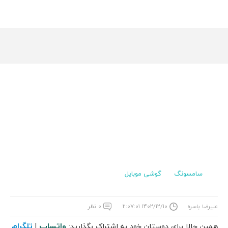
سامسونگ
گوشی موبایل
علیرضا باسره
۱۴۰۲/۱۲/۱۰ ۲:۰۷:۰۱
۰ نظر
واتساپ
تلگرام
همین حالا برای دوستان خود به اشتراک بگذارید:
|