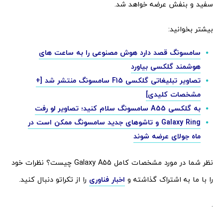
سفید و بنفش عرضه خواهد شد.
بیشتر بخوانید:
سامسونگ قصد دارد هوش مصنوعی را به ساعت های
هوشمند گلکسی بیاورد
تصاویر تبلیغاتی گلکسی F15 سامسونگ منتشر شد [+
مشخصات کلیدی]
به گلکسی A55 سامسونگ سلام کنید؛ تصاویر لو رفت
Galaxy Ring و تاشوهای جدید سامسونگ ممکن است در
ماه جولای عرضه شوند
نظر شما در مورد مشخصات کامل Galaxy A55 چیست؟ نظرات خود
را با ما به اشتراک گذاشته و
اخبار فناوری
را از تکراتو دنبال کنید.
.