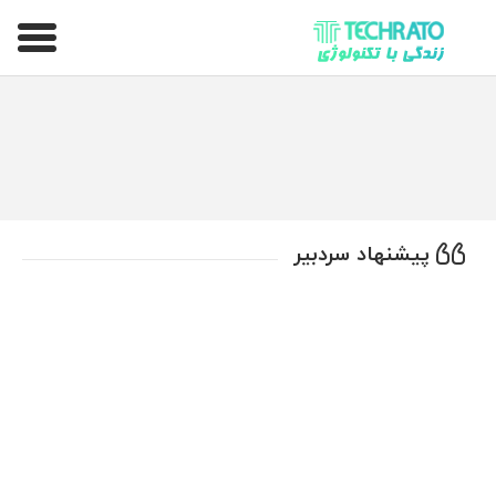
تکراتو – زندگی با تکنولوژی
پیشنهاد سردبیر