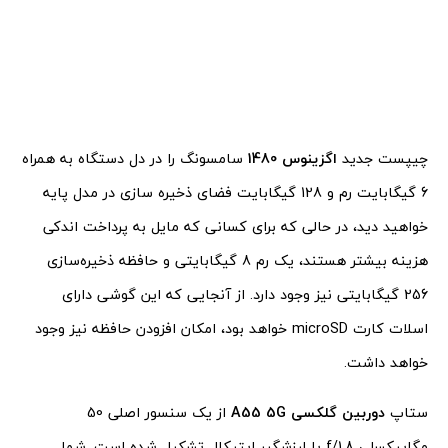
چیپست جدید
اگزینوس 1480
سامسونگ را در دل دستگاه به همراه
6 گیگابایت رم و 128 گیگابایت فضای ذخیره سازی در مدل پایه
خواهید دید، در حالی که برای کسانی که مایل به پرداخت اندکی
هزینه بیشتر هستند، یک رم 8 گیگابایتی و حافظه ذخیره‌سازی
256 گیگابایتی نیز وجود دارد. از آنجایی که این گوشی دارای
اسلات کارت microSD خواهد بود، امکان افزودن حافظه نیز وجود
خواهد داشت.
ستاپ
دوربین گلکسی A55 5G
از یک سنسور اصلی 50
مگاپیکسلی f/1.8 با لرزشگیر اپتیکال تشکیل شده است. شما