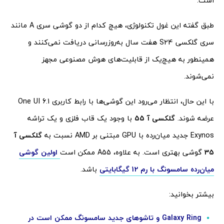
است.
طبق گفته این غول تکنولوژی، هیچ کدام از دو گوشی سری A مانند
سری گلکسی S24 هفت سال به‌روزرسانی دریافت نمی‌کنند و
همینطور به هیچ‌یک از قابلیت‌های هوش مصنوعی مجهز
نمی‌شوند.
با این حال، انتظار می‌رود این گوشی‌ها با رابط کاربری One UI 6.1
عرضه شوند.
گلکسی آ 55
با وجود یک قاب فلزی و یک تراشه
Exynos جدید میان‌رده با GPU مبتنی بر AMD نسبت به
گلکسی آ
35
گوشی بهتری است. به علاوه، A55 ممکن است
اولین گوشی
میان‌رده سامسونگ با رم 12 گیگابایتی
باشد.
بیشتر بخوانید:
Galaxy Ring و تاشوهای جدید سامسونگ ممکن است در