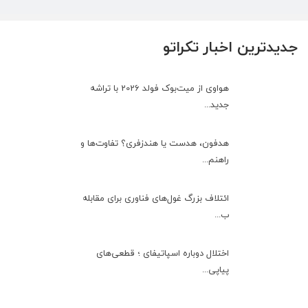
جدیدترین اخبار تکراتو
هواوی از میت‌بوک فولد 2026 با تراشه
جدید...
هدفون، هدست یا هندزفری؟ تفاوت‌ها و
راهنم...
ائتلاف بزرگ غول‌های فناوری برای مقابله
ب...
اختلال دوباره اسپاتیفای ؛ قطعی‌های
پیاپی...