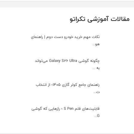
مقالات آموزشی تکراتو
نکات مهم خرید خودرو دست دوم | راهنمای
هو...
چگونه گوشی Galaxy S26 Ultra می‌تواند
به ...
راهنمای جامع کولر گازی ۱۴۰۵؛ از انتخاب
ت...
قابلیت‌های قلم S Pen ؛ رازهایی که گوشی
G...