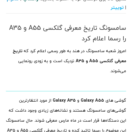
توییتر
|
سامسونگ تاریخ معرفی گلکسی A55 و A35
را رسما اعلام کرد
امروز شعبه سامسونگ در هند به طور رسمی اعلام کرد که
تاریخ
معرفی گلکسی A55 و A35
نزدیک است و به زودی رونمایی
می‌شوند.
گوشی های
Galaxy A55
و
Galaxy A35
از مورد انتظارترین
گوشی‌های سامسونگ هستند و نشانه‌های زیادی وجود داشت که
این دستگاه‌ها قرار است در ماه مارس معرفی شوند. حال سامسونگ
این موضوع را رسما تائید کرده و تاریخ معرفی گلکسی A55 و A35