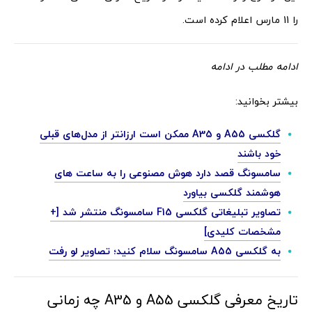
را 11 مارس اعلام کرده است.
ادامه مطلب در ادامه
بیشتر بخوانید:
گلکسی A55 و A35 ممکن است ارزانتر از مدل‌های قبلی
خود باشند
سامسونگ قصد دارد هوش مصنوعی را به ساعت های
هوشمند گلکسی بیاورد
تصاویر تبلیغاتی گلکسی F15 سامسونگ منتشر شد [+
مشخصات کلیدی]
به گلکسی A55 سامسونگ سلام کنید؛ تصاویر لو رفت
تاریخ معرفی گلکسی A55 و A35 چه زمانی