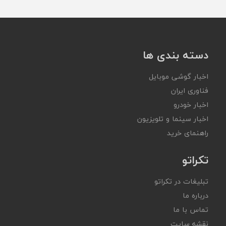
دسته بندی ها
اخبار گوشی موبایل
فناوری ایران
اخبار خودرو
اخبار سینما و تلویزیون
راهنمای خرید
تکراتو
تبلیغات در تکراتو
درباره ما
تماس با ما
نقشه سایت