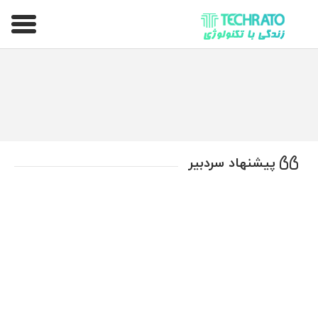
تکراتو – زندگی با تکنولوژی
پیشنهاد سردبیر