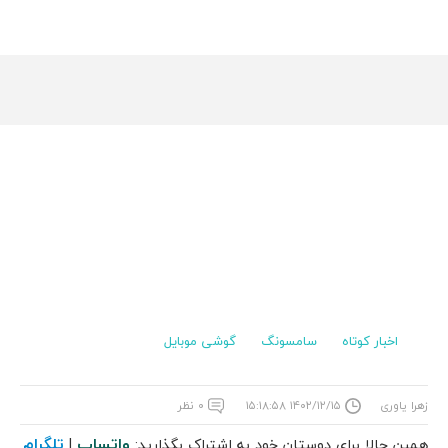
اخبار کوتاه
سامسونگ
گوشی موبایل
زهرا یاوری
۱۴۰۲/۱۲/۱۵ ۱۵:۱۸:۵۸
۰ نظر
واتساپ
تلگرام
همین حالا برای دوستان خود به اشتراک بگذارید:
|