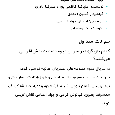
نویسنده: علیرضا کاظمی پور و علیرضا نادری
فیلمبردار:افشین احمدی
موسیقی: احسان خواجه امیری
تدوین: بابک رضاخانی
سوالات متداول
کدام بازیگرها در سریال میوه ممنوعه نقش‌آفرینی
می‌کنند؟
در سریال میوه ممنوعه علی نصیریان، هانیه توسلی، گوهر
خیراندیش، امیر جعفری، طناز طباطبایی، هرمز هدایت، عمار تفتی،
نیما رئیسی، کاظم بلوچی، شبنم فرشادجو، زنده‌یاد صدیقه کیانفر،
محمدرضا رهبری، کیانوش گرامی و جواد انصافی نقش‌آفرینی
کردند.