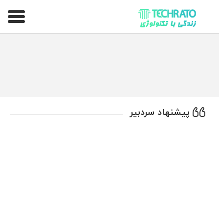
تکراتو – زندگی با تکنولوژی
پیشنهاد سردبیر