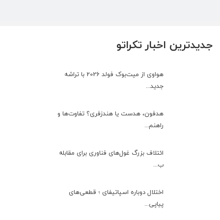
جدیدترین اخبار تکراتو
هواوی از میت‌بوک فولد 2026 با تراشه
جدید...
هدفون، هدست یا هندزفری؟ تفاوت‌ها و
راهنم...
ائتلاف بزرگ غول‌های فناوری برای مقابله
ب...
اختلال دوباره اسپاتیفای ؛ قطعی‌های
پیاپی...