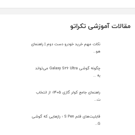
مقالات آموزشی تکراتو
نکات مهم خرید خودرو دست دوم | راهنمای
هو...
چگونه گوشی Galaxy S26 Ultra می‌تواند
به ...
راهنمای جامع کولر گازی ۱۴۰۵؛ از انتخاب
ت...
قابلیت‌های قلم S Pen ؛ رازهایی که گوشی
G...