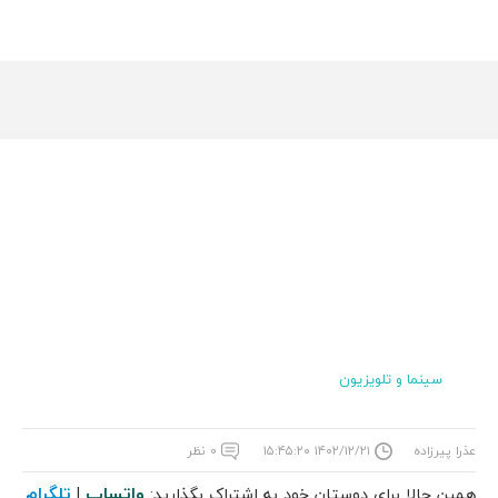
سینما و تلویزیون
عذرا پیرزاده
۱۴۰۲/۱۲/۲۱ ۱۵:۴۵:۲۰
۰ نظر
واتساپ
تلگرام
همین حالا برای دوستان خود به اشتراک بگذارید:
|