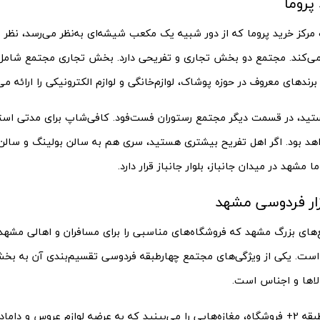
پروما
رکز خرید پروما که از دور شبیه یک مکعب شیشه‌ای به‌نظر می‌رسد، نظر بس
ی‌کند. مجتمع دو بخش تجاری و تفریحی دارد. بخش تجاری مجتمع شامل
رند‌های معروف در حوزه پوشاک، لوازم‌خانگی و لوازم الکترونیکی را ارائه می‌
تید، در قسمت دیگر مجتمع رستوران فست‌فود. کافی‌شاپ برای مدتی است
هد بود. اگر اهل تفریح بیشتری هستید، سری هم به سالن بولینگ و سالن ب
ا مشهد در میدان جانباز، بلوار جانباز قرار دارد.
ار فردوسی مشهد
‌های بزرگ مشهد که فروشگاه‌های مناسبی را برای مسافران و اهالی مشهد
 است. یکی از ویژگی‌های مجتمع چهار‌طبقه فردوسی تقسیم‌بندی آن به ب
ست.
مثلا شما در طبقه 2+ فروشگاه، مغازه‌هایی را می‌بینید که به عرضه لوازم عروس و 