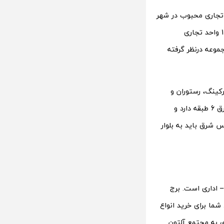
کز تجاری محبوب در شهر
مقدس مشهد، مرکز تجاری و تفریحی الماس شرق است. شما در این‌مرکز به بیش از 1200 واحد تجاری
وعه در‌نظر گرفته
رکینگ، رستوران و
کافی‌شاپ هستند که خدمات خود را با کیفیت بالایی به افراد ارائه می‌دهند. الماس شرق 6 طبقه دارد و
 شرق باید به بلوار
 اداری است. برج
ما برای خرید انواع
ی به مجتمع آلتون