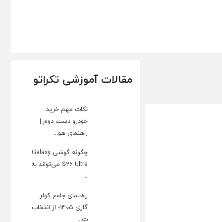
مقالات آموزشی تکراتو
نکات مهم خرید
خودرو دست دوم |
راهنمای هو...
چگونه گوشی Galaxy
S26 Ultra می‌تواند به
...
راهنمای جامع کولر
گازی ۱۴۰۵؛ از انتخاب
ت...