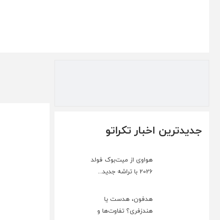
جدیدترین اخبار تکراتو
هواوی از میت‌بوک فولد
2026 با تراشه جدید...
هدفون، هدست یا
هندزفری؟ تفاوت‌ها و