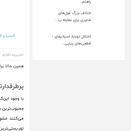
راهنم...
ائتلاف بزرگ غول‌های
فناوری برای مقابله ب...
کسب و کا
اختلال دوباره اسپاتیفای ؛
قطعی‌های پیاپی...
تحریریه تکراتو
همین حالا بر
پر‌طرفدار
با وجود این‌ک
محبوب‌ترین ش
می‌کنند. مشهد
توریستی‌ترین