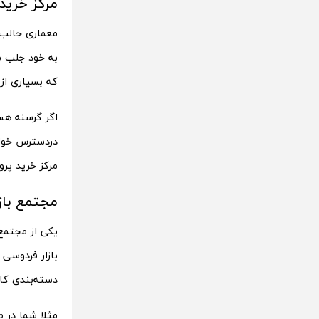
مرکز خرید 
معماری جالب م
به خود جلب م
که بسیاری از ب
اگر گرسنه هس
در‌دسترس خوا
مرکز خرید پروم
مجتمع باز
یکی از مجتمع
بازار فردوسی
دسته‌بندی کالا‌‎ها و اجناس ا