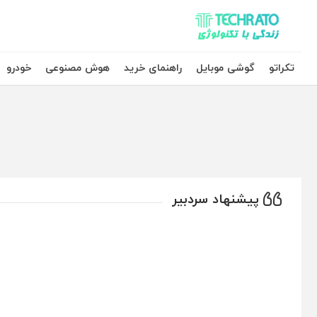
تکراتو – زندگی با تکنولوژی
تکراتو
گوشی موبایل
راهنمای خرید
هوش مصنوعی
خودرو
پیشنهاد سردبیر