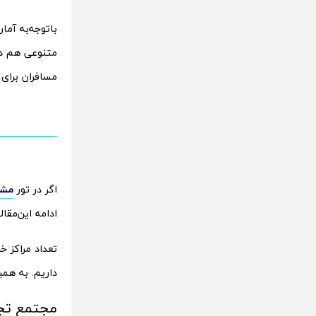
باتوجه‌به آما
متنوعی هم در 
مسافران برای 
اگر در تور
مشه
ادامه این‌مقال
تعداد مراکز 
داریم. به همین
مجتمع تج