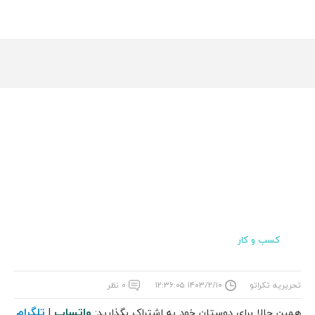
کسب و کار
تحریریه تکراتو
۱۴۰۳/۲/۱۰ ۱۲:۳۶:۰۵
۰ نظر
واتساپ
تلگرام
همین حالا برای دوستان خود به اشتراک بگذارید:
|