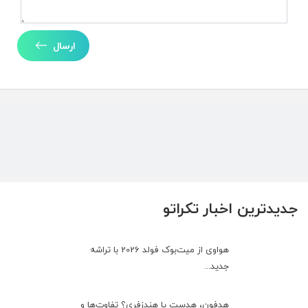
ارسال
جدیدترین اخبار تکراتو
هواوی از میت‌بوک فولد 2026 با تراشه
جدید...
هدفون، هدست یا هندزفری؟ تفاوت‌ها و