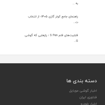
به ...
راهنمای جامع کولر گازی ۱۴۰۵؛ از انتخاب
ت...
قابلیت‌های قلم S Pen ؛ رازهایی که گوشی
G...
دسته بندی ها
اخبار گوشی موبایل
فناوری ایران
اخبار خودرو