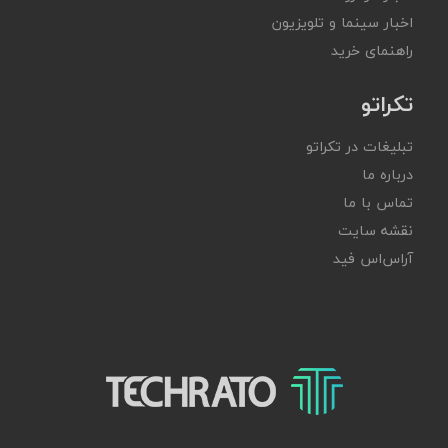
اخبار سینما و تلویزیون
راهنمای خرید
تکراتو
تبلیغات در تکراتو
درباره ما
تماس با ما
نقشه سایت
آر‌اس‌اس فید
تکراتو – زندگی با تکنولوژی