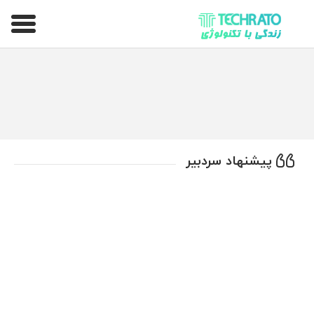
تکراتو – زندگی با تکنولوژی
پیشنهاد سردبیر