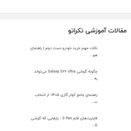
مقالات آموزشی تکراتو
نکات مهم خرید خودرو دست دوم | راهنمای
هو...
چگونه گوشی Galaxy S26 Ultra می‌تواند
به ...
راهنمای جامع کولر گازی ۱۴۰۵؛ از انتخاب
ت...
قابلیت‌های قلم S Pen ؛ رازهایی که گوشی
G...