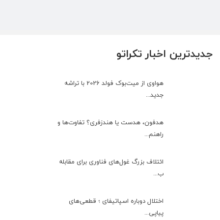
جدیدترین اخبار تکراتو
هواوی از میت‌بوک فولد 2026 با تراشه
جدید...
هدفون، هدست یا هندزفری؟ تفاوت‌ها و
راهنم...
ائتلاف بزرگ غول‌های فناوری برای مقابله
ب...
اختلال دوباره اسپاتیفای ؛ قطعی‌های
پیاپی...