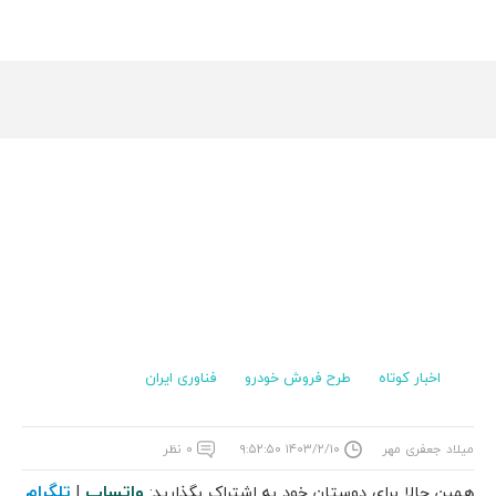
اخبار کوتاه
طرح فروش خودرو
فناوری ایران
میلاد جعفری مهر
۱۴۰۳/۲/۱۰ ۹:۵۲:۵۰
۰ نظر
واتساپ
تلگرام
همین حالا برای دوستان خود به اشتراک بگذارید:
|