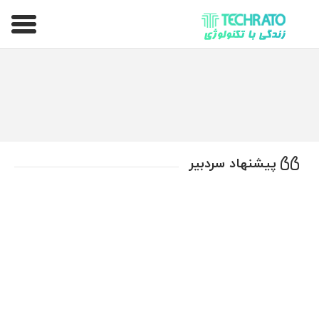
تکراتو – زندگی با تکنولوژی
پیشنهاد سردبیر