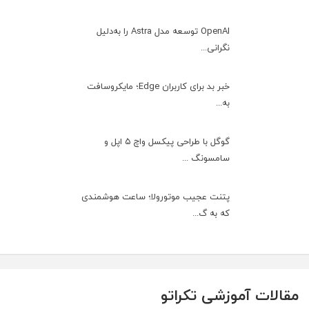
OpenAI توسعه مدل Astra را به‌دلیل
نگرانی...
خبر بد برای کاربران Edge؛ مایکروسافت
به‌...
گوگل با طراحی پیکسل واچ ۵ اپل و
سامسونگ ...
پتنت عجیب موتورولا؛ ساعت هوشمندی
که به گ...
مقالات آموزشی تکراتو