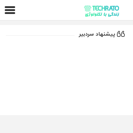
تکراتو – زندگی با تکنولوژی
پیشنهاد سردبیر