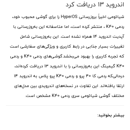
اندروید 13 دریافت کرد
شیائومی اخیراً بروزرسانی HyperOS را برای گوشی محبوب خود،
ردمی K40 ، منتشر کرده است، اما متاسفانه این به‌روزرسانی با
آپدیت اندروید 14 همراه نشده است. این به‌روزرسانی شامل
تغییرات بسیار جذابی در رابط کاربری و ویژگی‌های سفارشی است
که تجربه کاربری را بهبود می‌بخشد.
گوشی‌های ردمی K40 و ردمی
K40 گیمینگ این به‌روزرسانی را با اندروید 13 دریافت کرده‌اند،
درحالی‌که ردمی کا 40 پرو و ردمی K40 پرو پلاس به اندروید ۱۴
ارتقا یافته‌اند. این تفاوت در نسخه‌های اندرویدی بین مدل‌های
مختلف گوشی شیائومی سری ردمی K40 مشخص است.
بیشتر بخوانید: