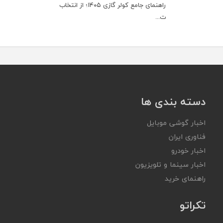
راهنمای جامع کولر گازی ۱۴۰۵؛ از انتخاب
ت...
دسته بندی ها
اخبار گوشی موبایل
فناوری ایران
اخبار خودرو
اخبار سینما و تلویزیون
راهنمای خرید
تکراتو