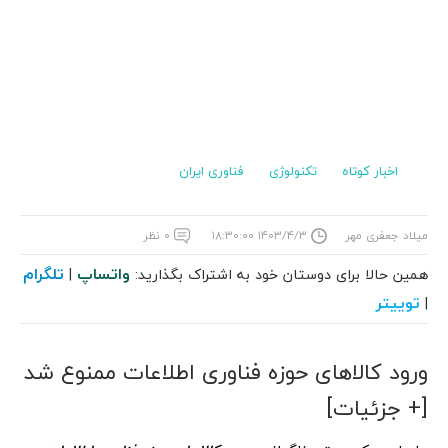
اخبار کوتاه
تکنولوژی
فناوری ایران
میلاد جعفری مهر
۱۴۰۳/۴/۳ ۱۸:۳۰:۰۰
۰ نظر
واتساپ
تلگرام
همین حالا برای دوستان خود به اشتراک بگذارید:
|
توییتر
|
ورود کالاهای حوزه فناوری اطلاعات ممنوع شد
[+ جزئیات]