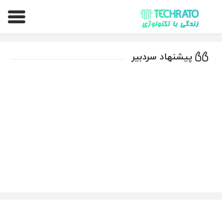
تکراتو – زندگی با تکنولوژی
پیشنهاد سردبیر