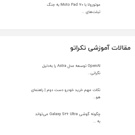
موتورولا با Moto Pad 70 به جنگ
تبلت‌های ...
مقالات آموزشی تکراتو
OpenAI توسعه مدل Astra را به‌دلیل
نگرانی...
نکات مهم خرید خودرو دست دوم | راهنمای
هو...
چگونه گوشی Galaxy S26 Ultra می‌تواند
به ...