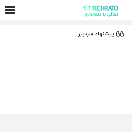
تکراتو – زندگی با تکنولوژی
پیشنهاد سردبیر