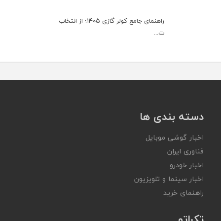
راهنمای جامع کولر گازی ۱۴۰۵؛ از انتخاب
ت...
دسته بندی ها
اخبار گوشی موبایل
فناوری ایران
اخبار خودرو
اخبار سینما و تلویزیون
راهنمای خرید
تکراتو