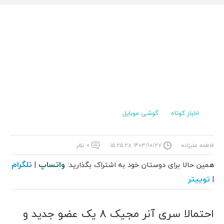
اخبار کوتاه
گوشی موبایل
فاطمه علیزاده
۱۴۰۳/۱۰/۲۷ ۱۵:۲۵:۲۸
۰ نظر
واتساپ
تلگرام
همین حالا برای دوستان خود به اشتراک بگذارید:
|
توییتر
|
احتمالا سری آنر مجیک 8 یک عضو جدید و