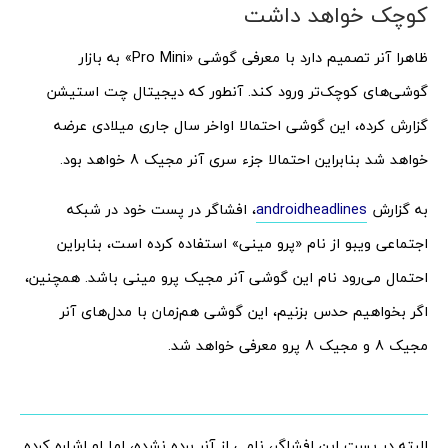
کوچک خواهد داشت
ظاهرا آنر تصمیم دارد با معرفی گوشی «Pro Mini» به بازار
گوشی‌های کوچک‌تر ورود کند. آنطور که دیجیتال چت استیشن
گزارش کرده، این گوشی احتمالا اواخر سال جاری میلادی عرضه
خواهد شد بنابراین احتمالا جزء سری آنر مجیک 8 خواهد بود.
به گزارش
androidheadlines
، افشاگر در پست خود در شبکه
اجتماعی ویبو از نام «پرو مینی» استفاده کرده است، بنابراین
احتمال می‌رود نام این گوشی آنر مجیک پرو مینی باشد. همچنین،
اگر بخواهیم حدس بزنیم، این گوشی هم‌زمان با مدل‌های آنر
مجیک 8 و مجیک 8 پرو معرفی خواهد شد.
البته در پست این افشاگر، نامی از آنر برده نشده، اما او اشاره کرده