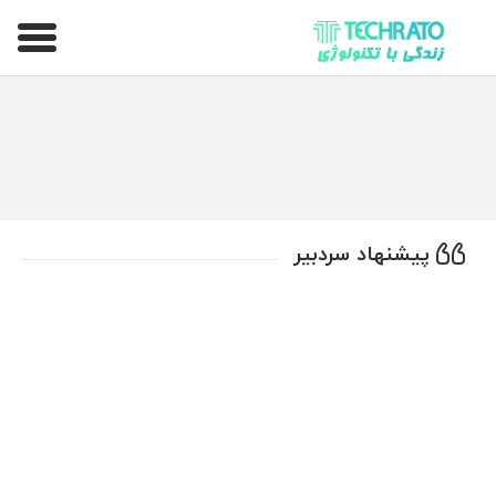
تکراتو – زندگی با تکنولوژی
پیشنهاد سردبیر