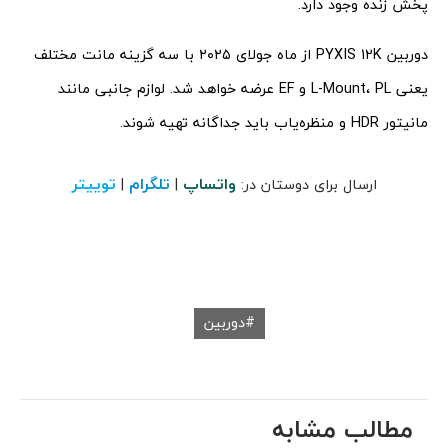
پخش زنده وجود دارد.
دوربین PYXIS 12K از ماه جولای ۲۰۲۵ با سه گزینه مانت مختلف
یعنی L-Mount، PL و EF عرضه خواهد شد. لوازم جانبی مانند
مانیتور HDR و منظره‌یاب باید جداگانه تهیه شوند.
واتساپ
تلگرام
توییتر
ارسال برای دوستان در:
|
|
دوربین
مطالب مشابه