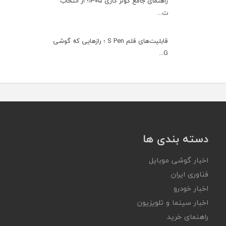
راهنمای جامع کولر گازی ۱۴۰۵؛ از انتخاب
ت...
قابلیت‌های قلم S Pen ؛ رازهایی که گوشی
G...
دسته بندی ها
اخبار گوشی موبایل
فناوری ایران
اخبار خودرو
اخبار سینما و تلویزیون
راهنمای خرید