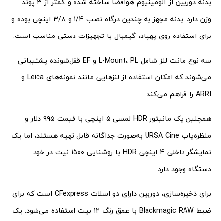
بدنه دوربین از آلومینیوم هوافضا ساخته شده و کمتر از ۳ پوند
وزن دارد. بدنه مجهز به چندین درگاه نصب ۱/۴ و ۳/۸ اینچی بوده و
برای استفاده روی پهپاد، گیمبال یا تجهیزات دستی مناسب است.
سه نوع مانت لنز شامل L-Mount، PL و EF قفل‌شونده پشتیبانی
می‌شوند که امکان استفاده از لنزهایی مانند نمونه‌های Leica و
ARRI را فراهم می‌کند.
همچنین یک مانیتور HDR لمسی ۵ اینچی با قیمت ۹۹۵ دلار و
منظره‌یاب URSA Cine به‌صورت جداگانه قابل تهیه هستند، اما یک
نمایشگر داخلی ۴ اینچی HDR با روشنایی ۱۵۰۰ نیت در خود
دستگاه وجود دارد.
برای ذخیره‌سازی، دوربین دارای دو اسلات CFexpress است که برای
ضبط Blackmagic RAW با عمق رنگ ۱۲ بیت استفاده می‌شود. یک