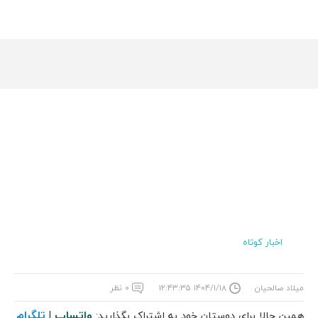
اخبار کوتاه
میلاد صالحیان
۱۴۰۴/۱/۱۸ ۱۲:۴۳:۳۵
۰ نظر
واتساپ
تلگرام
همین حالا برای دوستان خود به اشتراک بگذارید:
|