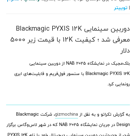
توییتر
|
دوربین سینمایی Blackmagic PYXIS 12K
معرفی شد ؛ کیفیت 12K با قیمت زیر 5000
دلار
بلک‌مجیک در نمایشگاه NAB 2025 از دوربین سینمایی
Blackmagic PYXIS 12K با سنسور فول‌فریم و قابلیت‌های ابری
رونمایی کرد.
به گزارش تکراتو و به نقل از
gizmochina
، شرکت Blackmagic
Design در جریان نمایشگاه NAB 2025 که در شهر لاس‌وگاس برگزار
شد، از جدیدترین دوربین سینمایی دیجیتال خود با نام PYXIS 12K