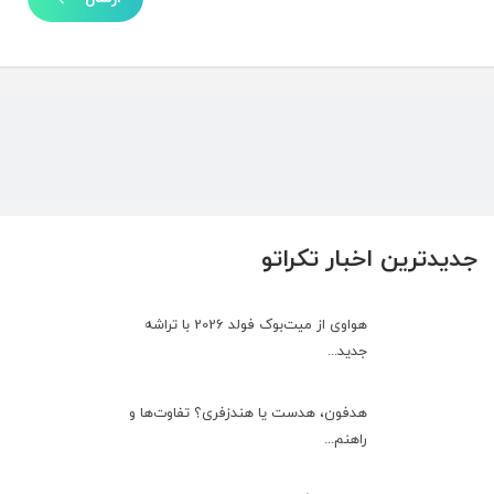
جدیدترین اخبار تکراتو
هواوی از میت‌بوک فولد 2026 با تراشه
جدید...
هدفون، هدست یا هندزفری؟ تفاوت‌ها و
راهنم...