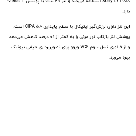
Sony LYT-818 استفاده می‌کند و لنز GLC 2.0 با پوشش Zeiss T*
دارد.
این لنز دارای لرزش‌گیر اپتیکال با سطح پایداری CIPA 5.0 است.
پوشش لنز بازتاب نور مرئی را به کمتر از ۰.۱ درصد کاهش می‌دهد
و از فناوری نسل سوم VCS ویوو برای تصویربرداری طیفی بیونیک
بهره می‌برد.