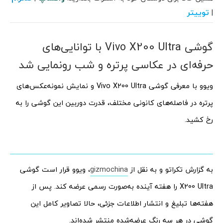
توییتر
|
گوشی Vivo X200 Ultra با توانایی‌های
حرفه‌ای در عکاسی پرتره و شب رونمایی شد
ویوو با معرفی گوشی Vivo X200 Ultra و نمایش نمونه‌عکس‌های
پرتره در فاصله‌های کانونی مختلف، قدرت دوربین این گوشی را به
رخ کشید.
به گزارش تکراتو و به نقل از
gizmochina
، ویوو قرار است گوشی
X200 Ultra را هفته آینده به‌صورت رسمی عرضه کند. پس از
هفته‌ها تبلیغ و انتشار اطلاعات جزئی، حالا تصاویر کامل این
گوشی در هر سه رنگ عرضه‌شده منتشر شده‌اند.