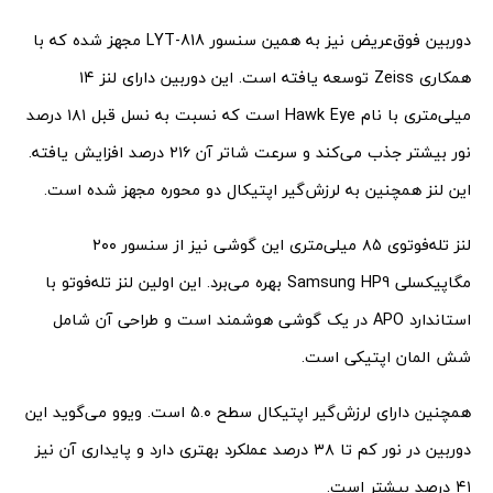
دوربین فوق‌عریض نیز به همین سنسور LYT-818 مجهز شده که با
همکاری Zeiss توسعه یافته است. این دوربین دارای لنز ۱۴
میلی‌متری با نام Hawk Eye است که نسبت به نسل قبل ۱۸۱ درصد
نور بیشتر جذب می‌کند و سرعت شاتر آن ۲۱۶ درصد افزایش یافته.
این لنز همچنین به لرزش‌گیر اپتیکال دو محوره مجهز شده است.
لنز تله‌فوتوی ۸۵ میلی‌متری این گوشی نیز از سنسور ۲۰۰
مگاپیکسلی Samsung HP9 بهره می‌برد. این اولین لنز تله‌فوتو با
استاندارد APO در یک گوشی هوشمند است و طراحی آن شامل
شش المان اپتیکی است.
همچنین دارای لرزش‌گیر اپتیکال سطح ۵.۰ است. ویوو می‌گوید این
دوربین در نور کم تا ۳۸ درصد عملکرد بهتری دارد و پایداری آن نیز
۴۱ درصد بیشتر است.