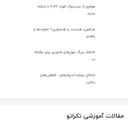
هواوی از میت‌بوک فولد 2026 با تراشه
جدید...
هدفون، هدست یا هندزفری؟ تفاوت‌ها و
راهنم...
ائتلاف بزرگ غول‌های فناوری برای مقابله
ب...
اختلال دوباره اسپاتیفای ؛ قطعی‌های
پیاپی...
مقالات آموزشی تکراتو