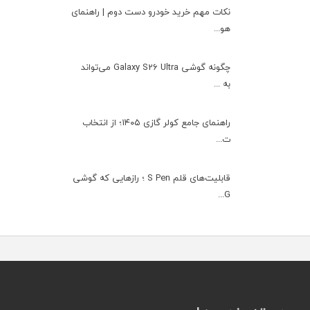
نکات مهم خرید خودرو دست دوم | راهنمای
هو...
چگونه گوشی Galaxy S26 Ultra می‌تواند
به ...
راهنمای جامع کولر گازی ۱۴۰۵؛ از انتخاب
ت...
قابلیت‌های قلم S Pen ؛ رازهایی که گوشی
G...