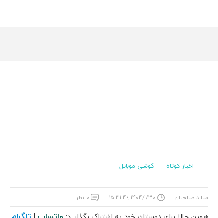
اخبار کوتاه
گوشی موبایل
میلاد صالحیان
۱۴۰۴/۱/۳۰ ۱۵:۳۱:۴۹
۰ نظر
واتساپ
تلگرام
همین حالا برای دوستان خود به اشتراک بگذارید:
|