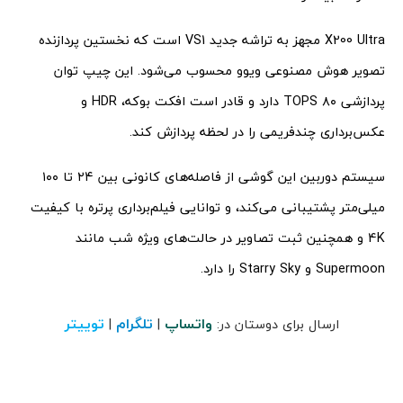
X200 Ultra مجهز به تراشه جدید VS1 است که نخستین پردازنده
تصویر هوش مصنوعی ویوو محسوب می‌شود. این چیپ توان
پردازشی ۸۰ TOPS دارد و قادر است افکت بوکه، HDR و
عکس‌برداری چندفریمی را در لحظه پردازش کند.
سیستم دوربین این گوشی از فاصله‌های کانونی بین ۲۴ تا ۱۰۰
میلی‌متر پشتیبانی می‌کند، و توانایی فیلم‌برداری پرتره با کیفیت
4K و همچنین ثبت تصاویر در حالت‌های ویژه شب مانند
Supermoon و Starry Sky را دارد.
واتساپ
تلگرام
توییتر
ارسال برای دوستان در:
|
|