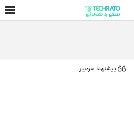
تکراتو – زندگی با تکنولوژی
پیشنهاد سردبیر