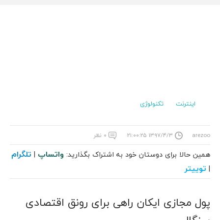
اینترنت
تکنولوژی
arezoo
۱۳۹۷/۴/۳ ۲۱:۰۰:۲۵
۰ نظر
واتساپ
تلگرام
همین حالا برای دوستان خود به اشتراک بگذارید:
|
توییتر
|
پول مجازی ایکان راهی برای رونق اقتصادی