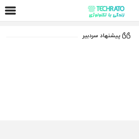
تکراتو – زندگی با تکنولوژی
پیشنهاد سردبیر