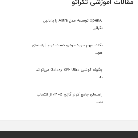
مقالات آموزشی تکراتو
OpenAI توسعه مدل Astra را به‌دلیل
نگرانی...
نکات مهم خرید خودرو دست دوم | راهنمای
هو...
چگونه گوشی Galaxy S26 Ultra می‌تواند
به ...
راهنمای جامع کولر گازی ۱۴۰۵؛ از انتخاب
ت...