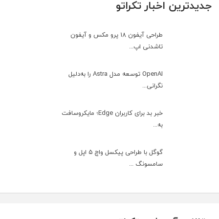
جدیدترین اخبار تکراتو
طراحی آیفون ۱۸ پرو مکس و آیفون
تاشدنی اپ...
OpenAI توسعه مدل Astra را به‌دلیل
نگرانی...
خبر بد برای کاربران Edge؛ مایکروسافت
به‌...
گوگل با طراحی پیکسل واچ ۵ اپل و
سامسونگ ...