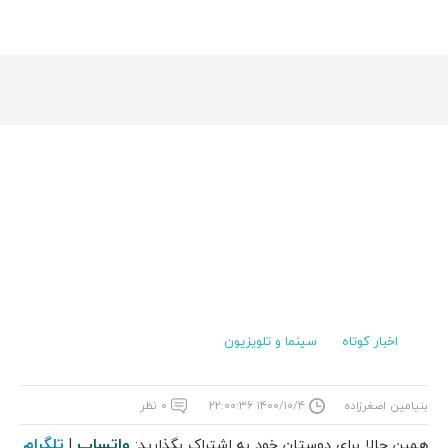
اخبار کوتاه
سینما و تلویزیون
بنیامین اصغرزاده
۱۴۰۰/۱۰/۴ ۲۲:۰۰:۳۶
۰ نظر
واتساپ
تلگرام
همین حالا برای دوستان خود به اشتراک بگذارید:
|