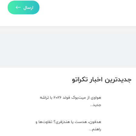
ارسال
جدیدترین اخبار تکراتو
هواوی از میت‌بوک فولد 2026 با تراشه
جدید...
هدفون، هدست یا هندزفری؟ تفاوت‌ها و
راهنم...