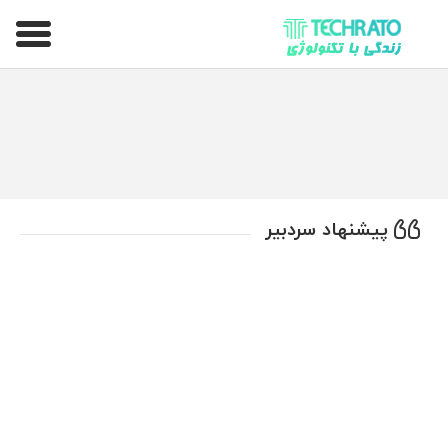
تکراتو – زندگی با تکنولوژی
پیشنهاد سردبیر