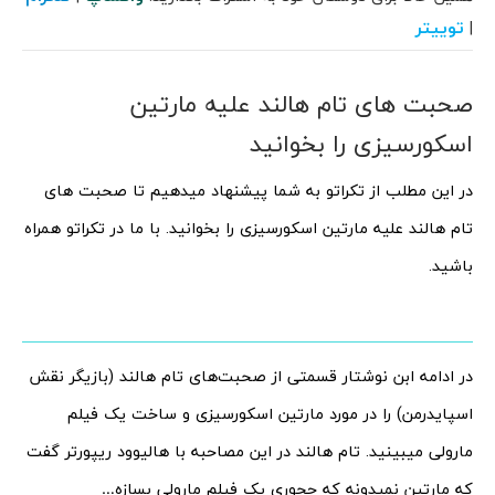
توییتر
|
صحبت های تام هالند علیه مارتین
اسکورسیزی را بخوانید
در این مطلب از تکراتو به شما پیشنهاد میدهیم تا صحبت های
تام هالند علیه مارتین اسکورسیزی را بخوانید. با ما در تکراتو همراه
باشید.
در ادامه ابن نوشتار قسمتی از صحبت‌های تام هالند (بازیگر نقش
اسپایدرمن) را در مورد مارتین اسکورسیزی و ساخت یک فیلم
مارولی میبینید. تام هالند در این مصاحبه با هالیوود ریپورتر گفت
که مارتین نمیدونه که چجوری یک فیلم مارولی بسازه…