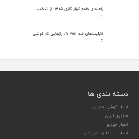
راهنمای جامع کولر گازی ۱۴۰۵؛ از انتخاب
ت...
قابلیت‌های قلم S Pen ؛ رازهایی که گوشی
G...
دسته بندی ها
اخبار گوشی موبایل
فناوری ایران
اخبار خودرو
اخبار سینما و تلویزیون