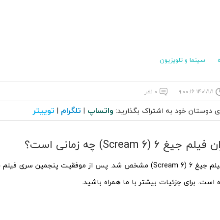
سینما و تلویزیون
۱۴۰۱/۱/۱ ۹:۰۰:۱۶
۰ نظر
واتساپ
تلگرام
توییتر
ای دوستان خود به اشتراک بگذارید:
|
|
غ 6 (Scream 6) چه زمانی است؟
تاریخ اکران فیلم جیغ 6 (Scream 6) مشخص شد. پس از موفقیت پنجمین سر
است. برای جزئیات بیشتر با ما همراه باشید.