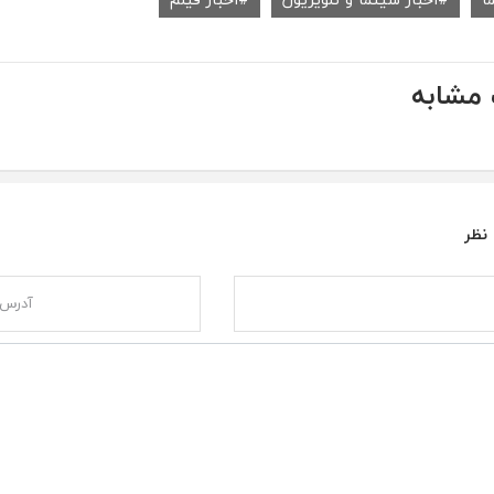
مشابه
 نظر