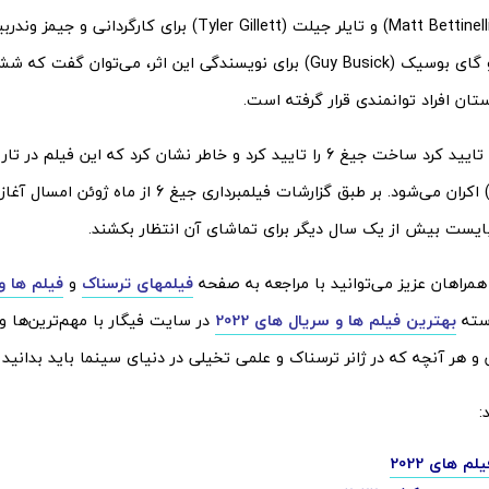
Vanderbilt) و گای بوسیک (Guy Busick) برای نویسندگی این اثر، می‌توان گ
ان افراد توانمندی قرار گرفته است.
فروردین 1402) اکران می‌شود. بر طبق گزارشات فیلمبرداری ج
بایست بیش از یک سال دیگر برای تماشای آن انتظار بکشند.
مراهان عزیز می‌توانید با مراجعه به صفحه
فیلمهای ترسناک
و
فیلم ها و
سته
بهترین فیلم ها و سریال های 2022
در سایت فیگار با مهم‌ترین‌ها 
 هر آنچه که در ژانر ترسناک و علمی تخیلی در دنیای سینما باید بدانید 
:
م های 2022