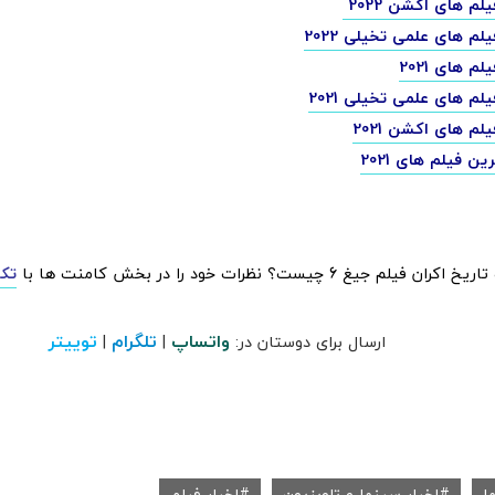
لم های اکشن 2022
لم های علمی تخیلی 2022
م های 2021
لم های علمی تخیلی 2021
لم های اکشن 2021
ن فیلم های 2021
یلم جیغ 6 چیست؟ نظرات خود را در بخش کامنت ها با
تکر
واتساپ
تلگرام
توییتر
ارسال برای دوستان در:
|
|
ا
اخبار سینما و تلویزیون
اخبار فیلم