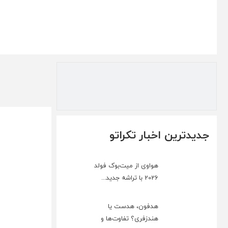
جدیدترین اخبار تکراتو
هواوی از میت‌بوک فولد
2026 با تراشه جدید...
هدفون، هدست یا
هندزفری؟ تفاوت‌ها و