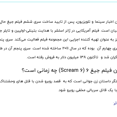
ین اخبار سینما و تلویزیون، پس از تایید ساخت سری ششم فیلم جیغ حال خب
یان است. فیلم آمریکایی در ژانر اسلشر با هدایت بتینلی-اولپین و تایلر
 به عنوان تهیه کننده اجرایی این مجموعه فیلم فعالیت می‌کند. سری پنج
6 (Scream 6) چه زمانی است؟
یتگر داستان زن جوانی است که به قصد روبرو شدن با قتل های وحشتناک 
 با یک قاتل سریالی مخفی روبرو شود.
ر: