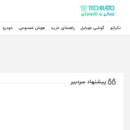
تکراتو – زندگی با تکنولوژی
تکراتو
گوشی موبایل
راهنمای خرید
هوش مصنوعی
خودرو
پیشنهاد سردبیر