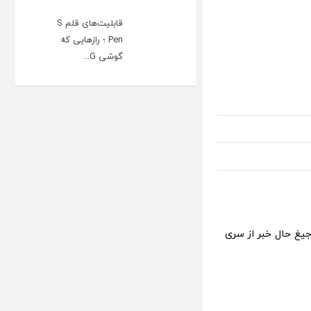
قابلیت‌های قلم S
Pen ؛ رازهایی که
گوشی G...
ی فیلم جیغ حال خبر از سری