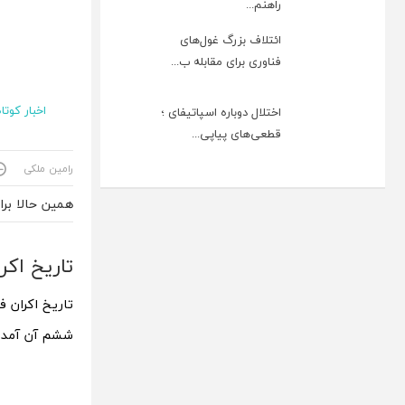
راهنم...
ائتلاف بزرگ غول‌های
فناوری برای مقابله ب...
اخبار کوتاه
اختلال دوباره اسپاتیفای ؛
قطعی‌های پیاپی...
رامین ملکی
همین حالا بر
تاریخ اکران فیلم جی
ششم آن آمده 