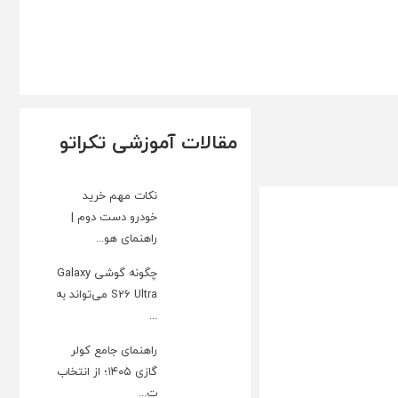
مقالات آموزشی تکراتو
نکات مهم خرید
خودرو دست دوم |
راهنمای هو...
چگونه گوشی Galaxy
S26 Ultra می‌تواند به
...
راهنمای جامع کولر
گازی ۱۴۰۵؛ از انتخاب
ت...