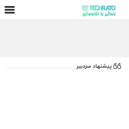
تکراتو – زندگی با تکنولوژی
پیشنهاد سردبیر