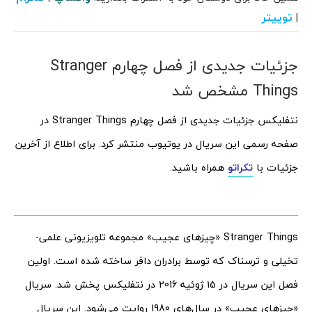
توییتر
|
جزئیات جدیدی از فصل چهارم Stranger
Things مشخص شد
نتفلیکس جزئیات جدیدی از فصل چهارم Stranger Things در
صفحه رسمی این سریال در یوتیوب منتشر کرد. برای اطلاع از آخرین
جزئیات با
تکراتو
همراه باشید.
Stranger Things «چیزهای عجیب» مجموعه تلویزیونی علمی-
تخیلی و ترسناک که توسط برادران دافر ساخته شده است. اولین
فصل این سریال در 15 ژوئیه 2016 در نتفلیکس پخش شد. سریال
«چیزهای عجیب» در سال‌های 1980 روایت می‌شود. این سریال