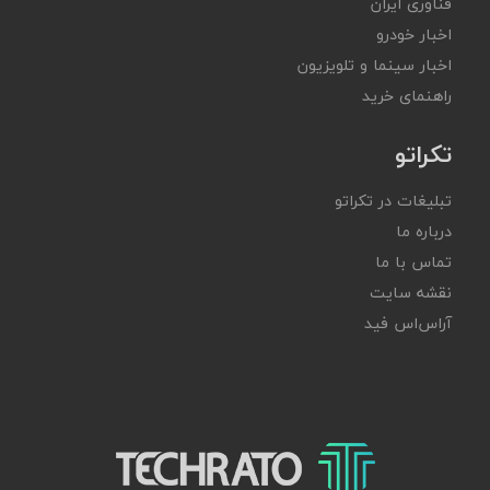
فناوری ایران
اخبار خودرو
اخبار سینما و تلویزیون
راهنمای خرید
تکراتو
تبلیغات در تکراتو
درباره ما
تماس با ما
نقشه سایت
آر‌اس‌اس فید
تکراتو – زندگی با تکنولوژی