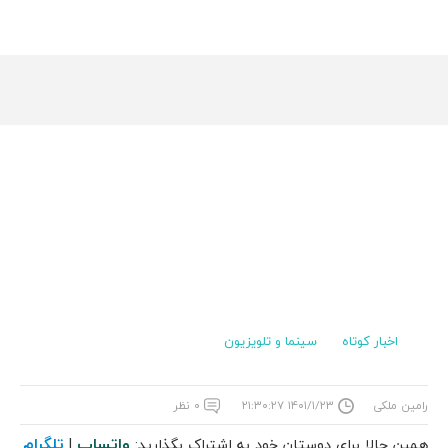
اخبار کوتاه
سینما و تلویزیون
رامین ملکی
۱۴۰۱/۱/۲۳ ۲۱:۳۰:۲۷
۰ نظر
واتساپ
تلگرام
همین حالا برای دوستان خود به اشتراک بگذارید:
|