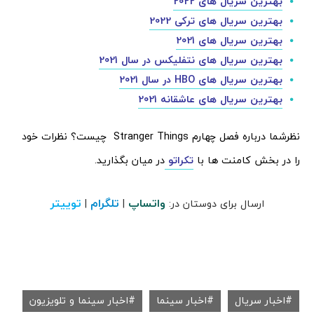
بهترین سریال های 2022
بهترین سریال های ترکی 2022
بهترین سریال های 2021
بهترین سریال های نتفلیکس در سال 2021
بهترین سریال های HBO در سال 2021
بهترین سریال های عاشقانه 2021
نظرشما درباره فصل چهارم Stranger Things چیست؟ نظرات خود
را در بخش کامنت ها با
تکراتو
در میان بگذارید.
واتساپ
تلگرام
توییتر
ارسال برای دوستان در:
|
|
اخبار سریال
اخبار سینما
اخبار سینما و تلویزیون