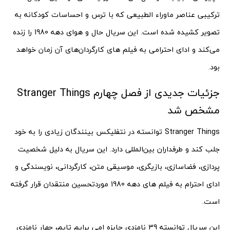
ترکیبی عناصر ماوراء الطبیعی که با ترس و احساسات کودکانه به
تصویر کشیده شده است. این سریال حال و هوای دهه 1980 را زنده
می‌کند و ادای احترامی به فیلم های کارگردان‌های آن زمان خواهد
بود.
جزئیات جدیدی از فصل چهارم Stranger Things
مشخص شد
Stranger Things توانسته در نتفلیکس بینندگان زیادی را به خود
جلب کند و طرفداران بین‌المللی دارد. این سریال به دلیل شخصیت
پردازی، فضاسازی، بازیگری، موسیقی متن، کارگردانی، نویسندگی و
ادای احترام به فیلم های دهه 1980 موردتحسین منتقدان قرار گرفته
است.
این سریال توانسته 39 نامزدی جایزه امی پرایم تایم، چهار نامزدی