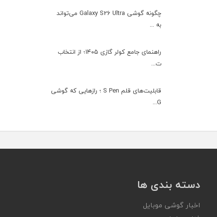
چگونه گوشی Galaxy S26 Ultra می‌تواند
به ...
راهنمای جامع کولر گازی ۱۴۰۵؛ از انتخاب
ت...
قابلیت‌های قلم S Pen ؛ رازهایی که گوشی
G...
دسته بندی ها
اخبار گوشی موبایل