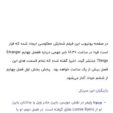
در صفحه یوتیوب این فیلم شمارش معکوسی ایجاد شده که قرار
است فردا در ساعت 18:30 خبر مهمی درباره ففصل چهارم Stranger
Things منتشر گردد. اخیرا گفته شده که تمام قسمت های این
فصل بیش از یک ساعت خواهد بود . پخش بخش اول فصل چهارم
از ششم خرداد آغاز می‌شود.
بازیگران این سریال :
وینونا رایدر
در نقش جویس بایرز، مادر ویل و جاناتان بایرز.
او از Lonnie Byers طلاق گرفته است. در فصل دوم، او با