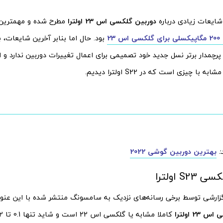
شایعات زیادی درباره
دوربین گلکسی اس 23 اولترا
مطرح شده و مهمترین ش
س 23
بود. حال اما بنابر آخرین شایعات، 
رچمدار برتر نسل جدید خود تصمیمی برای اعمال تغییرات دوربین ندارد و ا
 با چیزی است که در S22 اولترا دیدیم.
:
بهترین دوربین گوشی 2022
S اولترا
رشی توسط برخی رسانه‌های نزدیک به سامسونگ منتشر شده با این عنو
2 اولترا