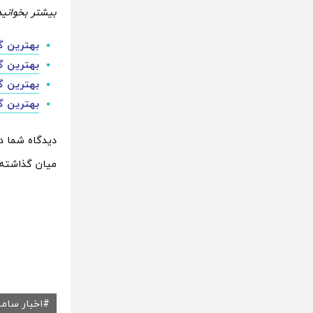
بیشتر بخوانید
بهترین گو
بهترین گو
بهترین گوش
بهترین گوشی
میان گذاشته
اخبار سام