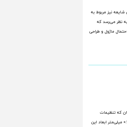
ایعه نیز مربوط به
به نظر می‌رسد که
حتمال ماژول و طراحی
ان که تنظیمات
کاملا مشابه یا گلکسی اس 22 است و شاید تنها 0.1 تا 0.2 میلی‌متر ابعاد این