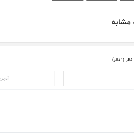
مشابه
ر (1 نظر)