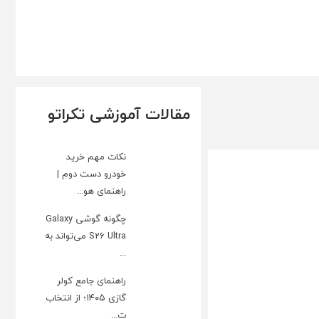
مقالات آموزشی تکراتو
نکات مهم خرید
خودرو دست دوم |
راهنمای هو...
چگونه گوشی Galaxy
S26 Ultra می‌تواند به
...
راهنمای جامع کولر
گازی ۱۴۰۵؛ از انتخاب
ت...