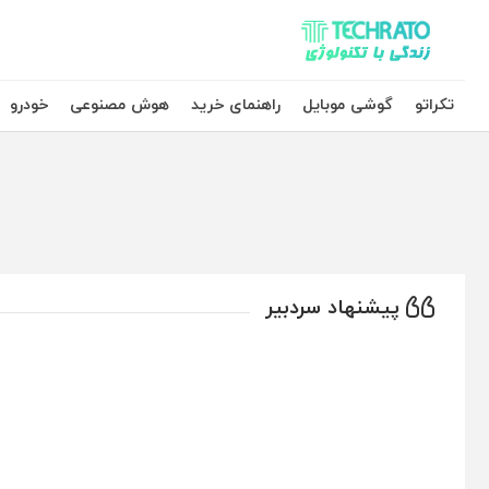
تکراتو – زندگی با تکنولوژی
تکراتو
گوشی موبایل
راهنمای خرید
هوش مصنوعی
خودرو
پیشنهاد سردبیر