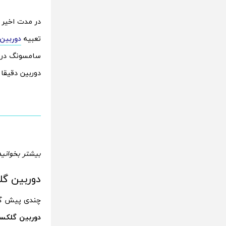
در مدت اخیر 
تعبیه
دوربین 200 مگاپیکسلی برای گلکسی ا
سامسونگ در پ
دوربین دقیقا مشابه
بیشتر بخوانید
دوربین گلکسی 23
چندی پیش گزا
دوربین گلکسی اس 3