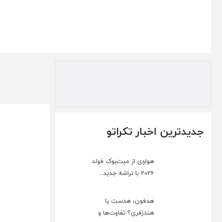
جدیدترین اخبار تکراتو
هواوی از میت‌بوک فولد
2026 با تراشه جدید...
هدفون، هدست یا
هندزفری؟ تفاوت‌ها و