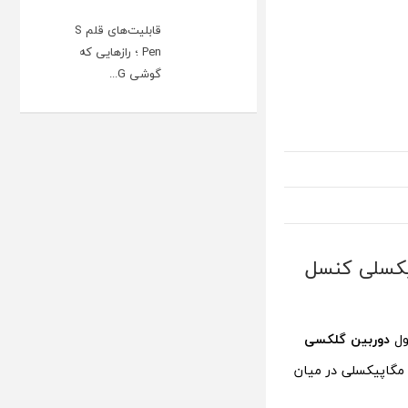
قابلیت‌های قلم S
Pen ؛ رازهایی که
گوشی G...
ترا بدون تغییر ؛ دوربین 200 مگاپیکسلی کنسل
ول
دوربین گلکسی
دارد. این در حالی است که این روزها شایعاتی درباره استفاده از دوربین 200 مگاپیکسلی در میان