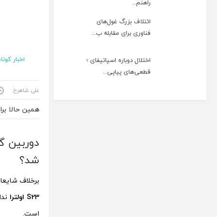
راهنم...
ائتلاف بزرگ غول‌های
فناوری برای مقابله ب...
اخبار کوتاه
اختلال دوباره اسپاتیفای ؛
قطعی‌های پیاپی...
علی شاهرخ
همین حالا بر
شد؟
برخلاف شایعا
S23 اولترا
است.