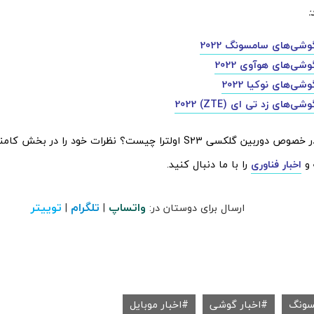
:
شی‌های سامسونگ 2022
شی‌های هوآوی 2022
ی‌های نوکیا 2022
‌های زد تی ای (ZTE) 2022
دیدگاه شما در خصوص دوربین گلکسی S23 اولترا چیست؟ نظرات خود را در 
 و
اخبار فناوری
را با ما دنبال کنید.
واتساپ
تلگرام
توییتر
ارسال برای دوستان در:
|
|
سونگ
اخبار گوشی
اخبار موبایل