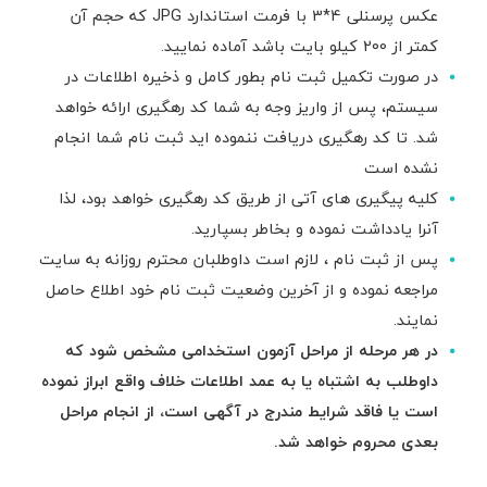
عکس پرسنلی 4*3 با فرمت استاندارد JPG که حجم آن
کمتر از 200 کیلو بایت باشد آماده نمایید.
در صورت تکمیل ثبت نام بطور کامل و ذخیره اطلاعات در
سیستم، پس از واریز وجه به شما کد رهگیری ارائه خواهد
شد. تا کد رهگیری دریافت ننموده اید ثبت نام شما انجام
نشده است
کلیه پیگیری های آتی از طریق کد رهگیری خواهد بود، لذا
آنرا یادداشت نموده و بخاطر بسپارید.
پس از ثبت نام ، لازم است داوطلبان محترم روزانه به سایت
مراجعه نموده و از آخرین وضعیت ثبت نام خود اطلاع حاصل
نمایند.
در هر مرحله از مراحل آزمون استخدامی مشخص شود که
داوطلب به اشتباه یا به عمد اطلاعات خلاف واقع ابراز نموده
است یا فاقد شرایط مندرج در آگهی است، از انجام مراحل
بعدی محروم خواهد شد.