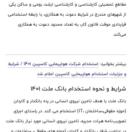
مقاطع تحصیلی کارشناسی و کارشناسی ارشد، بومی و ساکن یکی
از شهرهای مندرج در شرایط دعوت به همکاری، با رابطه استخدامی
قراردادی موقت قانون کار، به تعداد محدود دعوت به همکاری
می‌کند.
بیشتر بخوانید:
استخدام شرکت هواپیمایی کاسپین 1401 / شرایط
و جزئیات استخدام هواپیمایی کاسپین اعلام شد
شرایط و نحوه استخدام بانک ملت 1401
بانک ملت با هدف تامین نیروی انسانی در رده بانکدار و کاردان
(حوزه حقوقی،ساختمان ،IT) استخدام می کند. در راستای اجرای
تصویب‌نامه هیات مدیره، تامین نیروی انسانی مورد نیاز بانک ملت
در عناوین شغلی بانکدار و کاردان (حوزه های حقوقی، ساختمان و