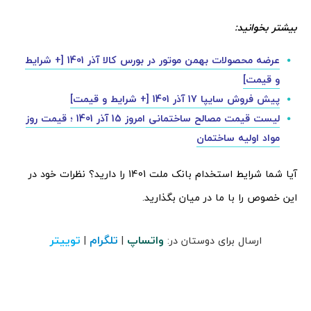
بیشتر بخوانید:
عرضه محصولات بهمن موتور در بورس کالا آذر 1401 [+ شرایط
و قیمت]
پیش فروش سایپا 17 آذر 1401 [+ شرایط و قیمت]
لیست قیمت مصالح ساختمانی امروز 15 آذر 1401 ؛ قیمت روز
مواد اولیه ساختمان
آیا شما شرایط استخدام بانک ملت 1401 را دارید؟ نظرات خود در
این خصوص را با ما در میان بگذارید.
واتساپ
تلگرام
توییتر
ارسال برای دوستان در:
|
|