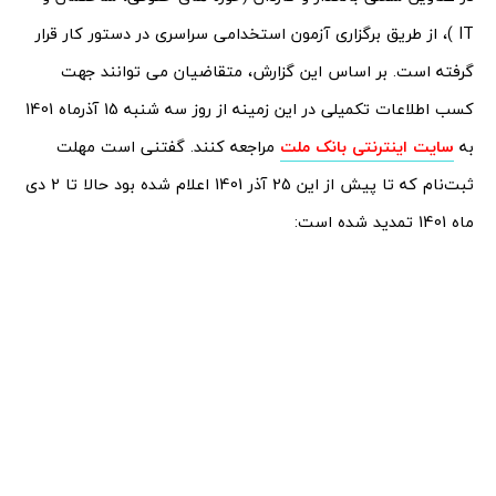
IT )، از طریق برگزاری آزمون استخدامی سراسری در دستور کار قرار
گرفته است. بر اساس این گزارش، متقاضیان می توانند جهت
کسب اطلاعات تکمیلی در این زمینه از روز سه شنبه 15 آذرماه 1401
به
سایت اینترنتی بانک ملت
مراجعه کنند. گفتنی است مهلت
ثبت‌نام که تا پیش از این 25 آذر 1401 اعلام شده بود حالا تا 2 دی
ماه 1401 تمدید شده است: