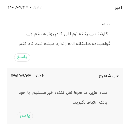
امیر
19:32 - 1401/09/23
سلام
. کارشناسی رشته نرم افزار کامپیوتر هستم ولی
گواهینامه هفتگانه icdl راندارم میشه ثبت نام کنم
پاسخ
علی شاهرخ
01:26 - 1401/09/24
سلام عزیز، ما صرفا نقل کننده خبر هستیم، با خود
بانک ارتباط بگیرید.
پاسخ