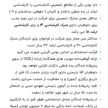
دارا بودن یکی از مقاطع تحصیلی کارشناسی یا کارشناسی
ارشد در رده شغلی بانکدار و کاردان ( حقوقی، ساختمان و it )
حداقل معدل مدارک تحصیلی برای شرکت در این دوره جذب،
برای داوطلبان دارای
مدرک کارشناسی 14
و برای
کارشناسی
ارشد 15
می باشد
حداکثر سن مجاز برای شرکت در فراخوان برای دارندگان مدرک
کارشناسی 30 و کارشناسی ارشد 32 سال است.
فرآیند استخدام بر اساس بومی گزینی صورت می گیرد.
ارائه گواهینامه مهارت های هفتگانه رایانه (ICDL) از سوی
پذیرفته شدگان رده شغلی بانکدار الزامی خواهد بود.
داوطلبان آقا بایستی دارای کارت پایان خدمت (تا قبل از
تاریخ برگزاری آزمون) و یا معافیت از خدمت سربازی باشند.
افراد پذیرفته شده در آزمون بایستی تعهدی مبنی بر اشتغال
به مدت 15 سال در شهر مورد تقاضا را بدهند.
از پذیرفته شدگان مراحل استخدامی فوق، قبل از به کارگیری
در بانک، ضمانت نامه بانکی به مبلغ 7 میلیون تومان (صرفا