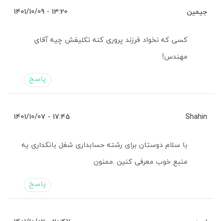
جیمین
13:20 - 1401/10/09
کسی که نخواد فرزند پروری کنه تکلیفش چیه آقای
مهندس!
پاسخ
17:45 - 1401/10/07
Shahin
با سلام دوستان برای رشته حسابداری شغل بانکداری یه
منبع خوب معرفی کنین .ممنون
پاسخ