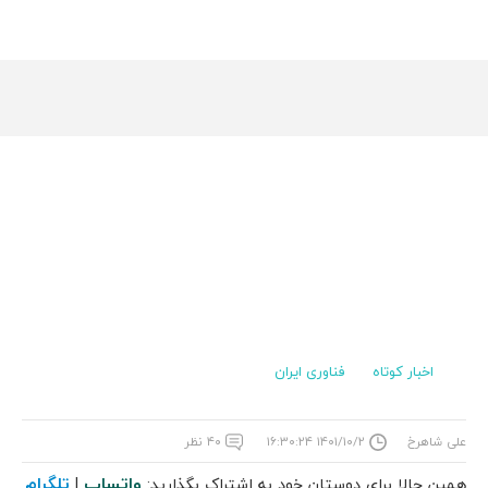
اخبار کوتاه
فناوری ایران
علی شاهرخ
۱۴۰۱/۱۰/۲ ۱۶:۳۰:۲۴
۴۰ نظر
واتساپ
تلگرام
همین حالا برای دوستان خود به اشتراک بگذارید:
|