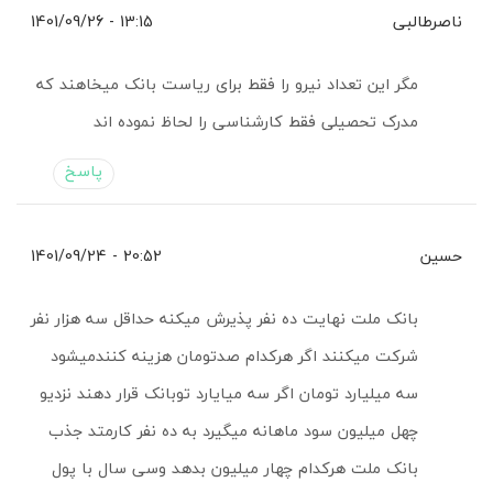
ناصرطالبی
13:15 - 1401/09/26
مگر این تعداد نیرو را فقط برای ریاست بانک میخاهند که
مدرک تحصیلی فقط کارشناسی را لحاظ نموده اند
پاسخ
حسین
20:52 - 1401/09/24
بانک ملت نهایت ده نفر پذیرش میکنه حداقل سه هزار نفر
شرکت میکنند اگر هرکدام صدتومان هزینه کنندمیشود
سه میلیارد تومان اگر سه میایارد توبانک قرار دهند نزدیو
چهل میلیون سود ماهانه میگیرد به ده نفر کارمتد جذب
بانک ملت هرکدام چهار میلیون بدهد وسی سال با پول