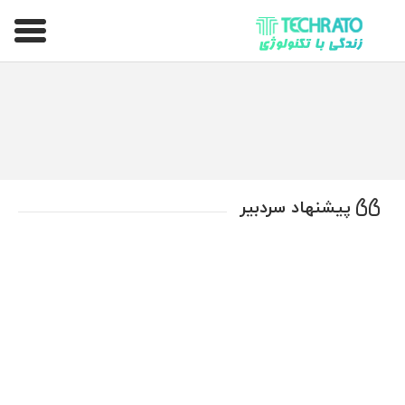
تکراتو – زندگی با تکنولوژی
پیشنهاد سردبیر