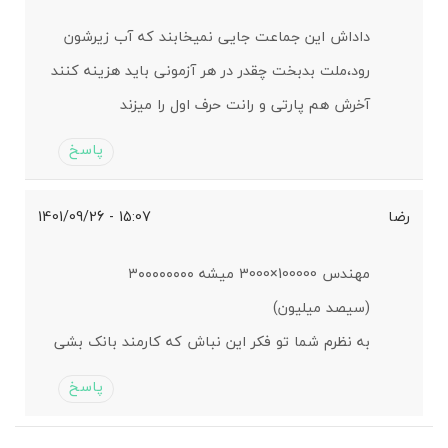
داداش این جماعت جایی نمیخابند که آب زیرشون
رود،ملت بدبخت چقدر در هر آزمونی باید هزینه کنند
آخرش هم پارتی و رانت حرف اول را میزند
پاسخ
رضا
15:07 - 1401/09/26
مهندس 100000×3000 میشه ۳۰۰۰۰۰۰۰۰
(سیصد میلیون)
به نظرم شما تو فکر این نباش که کارمند بانک بشی
پاسخ