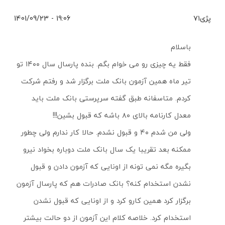
پژی۷۱
19:06 - 1401/09/23
باسلام
فقط یه چیزی رو می خوام بگم. بنده پارسال سال ۱۴۰۰ تو
تیر ماه همین آزمون بانک ملت برگزار شد و رفتم شرکت
کردم. متاسفانه طبق گفته سرپرستی بانک ملت باید
معدل کارنامه بالای ۸۰ باشه که قبول بشین!!!
ولی من شدم ۴۰ و قبول نشدم. حالا کار ندارم ولی چطور
ممکنه بعد تقریبا یک سال بانک ملت دوباره بخواد نیرو
بگیره مگه نمی تونه از اونایی که آزمون دادن و قبول
نشدن استخدام کنه؟ بانک صادرات هم که پارسال آزمون
برگزار کرد همین کارو کرد و از اونایی که قبول نشدن
استخدام کرد. خلاصه کلام این آزمون از دو حالت بیشتر