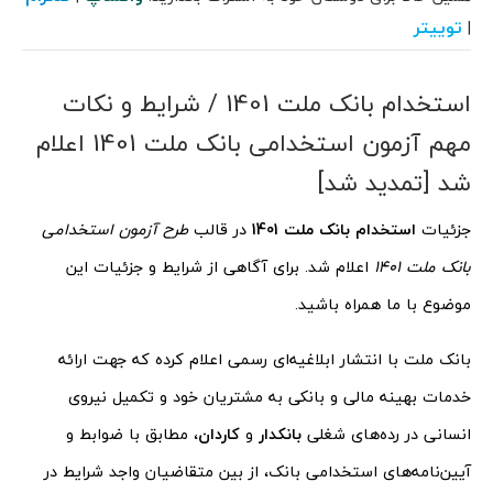
توییتر
|
استخدام بانک ملت 1401 / شرایط و نکات
مهم آزمون استخدامی بانک ملت 1401 اعلام
شد [تمدید شد]
جزئیات
استخدام بانک ملت 1401
در قالب
طرح آزمون استخدامی
بانک ملت 1401
اعلام شد. برای آگاهی از شرایط و جزئیات این
موضوع با ما همراه باشید.
بانک ملت با انتشار ابلاغیه‌ای رسمی اعلام کرده که جهت ارائه
خدمات بهینه مالی و بانکی به مشتریان خود و تکمیل نیروی
انسانی در رده‌های شغلی
بانکدار
و
کاردان
، مطابق با ضوابط و
آیین‌نامه‌های استخدامی بانک، از بین متقاضیان واجد شرایط در