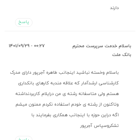
دارند
پاسخ
باسلام خدمت سرپرست محترم
00:27 - 1401/09/29
بانک ملت
باسلام وخسته نباشید اینجانب طاهره آجرپور دارای مدرک
کارشناسی ارشدآمار که علاقه مندبه کارهای بانکداری
هستم ولی متاسفانه رشته ی من درایلام کاربردنداشته
وتاکنون از رشته ی خودم استفاده نکردم ممنون میشم
اگه دراین حوزه با اینجانب همکاری بفرمایند با
تشکروسپاس آجرپور
پاسخ