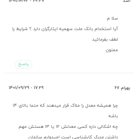
اسد
20:47 - 1401/10/02
سلا م
آیا استخدام بانک ملت سهمیه ایثارگران دارد ؟ شرایط را
لطف بفرمائید
ممنون
پاسخ
بهرام ۶۷
17:29 - 1401/09/29
چرا همیشه معدل را ملاک قرار میدهند که حتما بالای ۱۴
باشه
چه اشکالی داره کسی معدلش ۱۲ یا ۱۳ هستش مهم
داشتن مدرک کارشناسی است امیدوارم سازمان