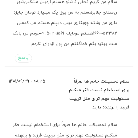
سلام من کریم نجفی ناشنواهستم اردبیل مشگین‌شهر
روستای جلایرهستم به من پول یک میلیارد تومان جایزه
داری من رشته چوبکاری درس دیپلم هستم من کدملی
۱۶۶۰۰۵۳۳۸۲هستم موبایلم ۰۹۰۵۰۳۹۱۵۶۱خودم من بانک
ملت بهتره بگم خداگفتم من پول ازدواج نکردم
پاسخ
سلام تحصیلات خانم ها صرفاً
08:35 - 1401/09/29
برای استخدام نیست فکر میکنم
مسئولیت مهم تر ی مثل تربیت
فرزند را برعهده دارند
سلام تحصیلات خانم ها صرفاً برای استخدام نیست فکر
میکنم مسئولیت مهم تر ی مثل تربیت فرزند را برعهده