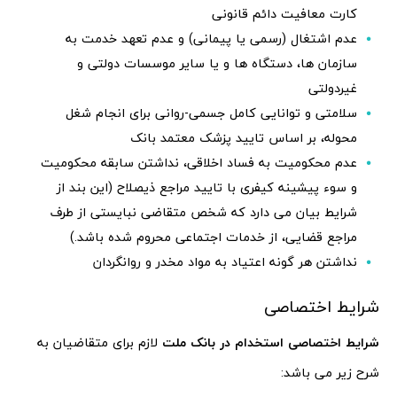
کارت معافیت دائم قانونی
عدم اشتغال (رسمی یا پیمانی) و عدم تعهد خدمت به
سازمان ها، دستگاه ها و یا سایر موسسات دولتی و
غیردولتی
سلامتی و توانایی کامل جسمی-روانی برای انجام شغل
محوله، بر اساس تایید پزشک معتمد بانک
عدم محکومیت به فساد اخلاقی، نداشتن سابقه محکومیت
و سوء پیشینه کیفری با تایید مراجع ذیصلاح (این بند از
شرایط بیان می دارد که شخص متقاضی نبایستی از طرف
مراجع قضایی، از خدمات اجتماعی محروم شده باشد.)
نداشتن هر گونه اعتیاد به مواد مخدر و روانگردان
شرایط اختصاصی
شرایط اختصاصی استخدام در بانک ملت
لازم برای متقاضیان به
شرح زیر می باشد: