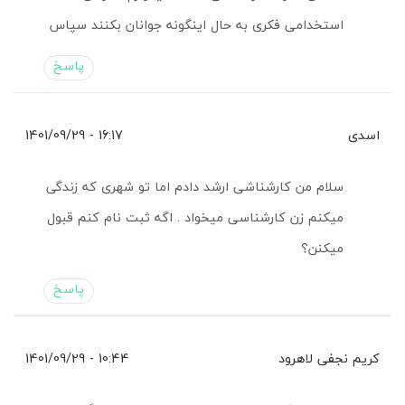
استخدامی فکری به حال اینگونه جوانان بکنند سپاس
پاسخ
اسدی
16:17 - 1401/09/29
سلام من کارشناشی ارشد دادم اما تو شهری که زندگی
میکنم زن کارشناسی میخواد . اگه ثبت نام کنم قبول
میکنن؟
پاسخ
کریم نجفی لاهرود
10:44 - 1401/09/29