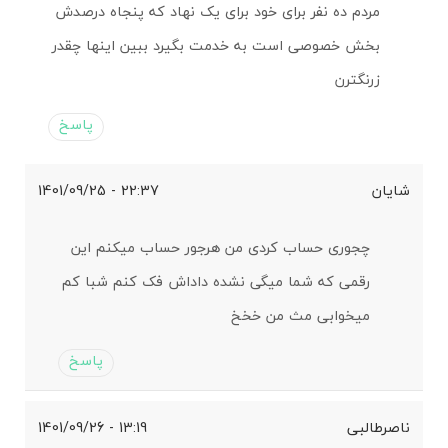
مردم ده نفر برای خود برای یک نهاد که پنجاه درصدش
بخش خصوصی است به خدمت بگیرد ببین اینها چقدر
زرنگترن
پاسخ
شایان
22:37 - 1401/09/25
چجوری حساب کردی من هرجور حساب میکنم این
رقمی که شما میگی نشده داداش فک کنم شبا کم
میخوابی مث من خخخ
پاسخ
ناصرطالبی
13:19 - 1401/09/26