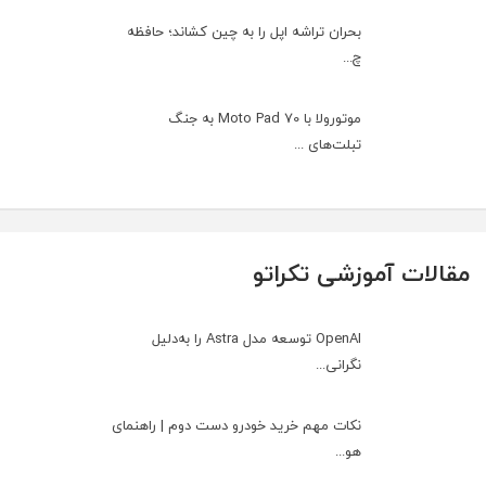
بحران تراشه اپل را به چین کشاند؛ حافظه
چ...
موتورولا با Moto Pad 70 به جنگ
تبلت‌های ...
مقالات آموزشی تکراتو
OpenAI توسعه مدل Astra را به‌دلیل
نگرانی...
نکات مهم خرید خودرو دست دوم | راهنمای
هو...