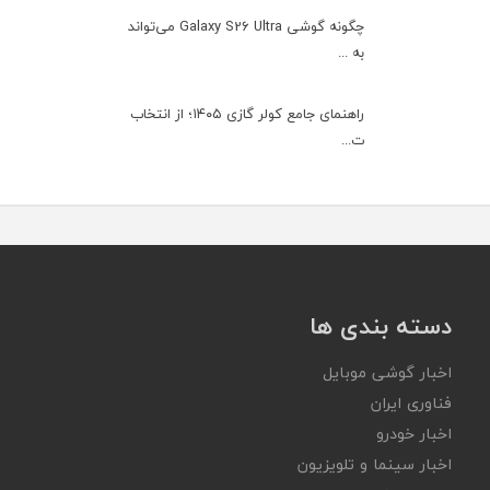
چگونه گوشی Galaxy S26 Ultra می‌تواند
به ...
راهنمای جامع کولر گازی ۱۴۰۵؛ از انتخاب
ت...
دسته بندی ها
اخبار گوشی موبایل
فناوری ایران
اخبار خودرو
اخبار سینما و تلویزیون