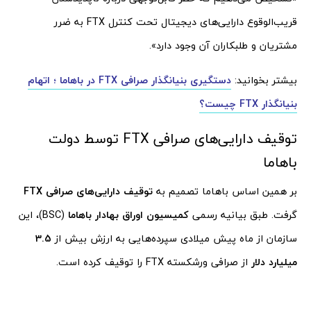
قریب‌الوقوع دارایی‌های دیجیتال تحت کنترل FTX به ضرر
مشتریان و طلبکاران آن وجود دارد».
بیشتر بخوانید:
دستگیری بنیانگذار صرافی FTX در باهاما ؛ اتهام
بنیانگذار FTX چیست؟
توقیف دارایی‌های صرافی FTX توسط دولت
باهاما
بر همین اساس باهاما تصمیم به
توقیف دارایی‌های صرافی FTX
گرفت. طبق بیانیه رسمی
کمیسیون اوراق بهادار باهاما
(BSC)، این
سازمان از ماه پیش میلادی سپرده‌هایی به ارزش بیش از
3.5
میلیارد دلار
از صرافی ورشکسته FTX را توقیف کرده است.