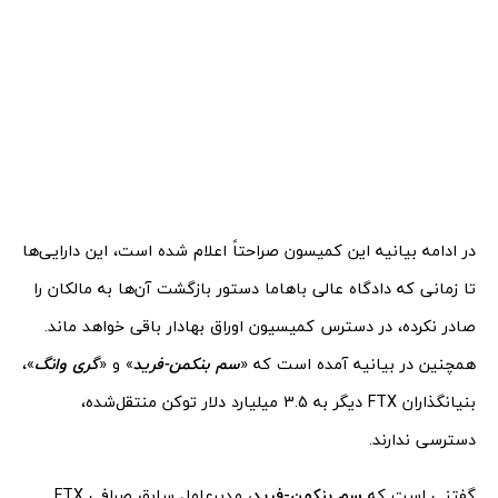
در ادامه بیانیه این کمیسون صراحتاً اعلام شده است، این دارایی‌ها
تا زمانی که دادگاه عالی باهاما دستور بازگشت آن‌ها به مالکان را
صادر نکرده، در دسترس کمیسیون اوراق بهادار باقی خواهد ماند.
همچنین در بیانیه آمده است که «
سم بنکمن-فرید
» و «
گری وانگ
»،
بنیانگذاران FTX دیگر به 3.5 میلیارد دلار توکن منتقل‌شده،
دسترسی ندارند.
گفتنی است که
سم بنکمن-فرید
، مدیرعامل سابق صرافی FTX