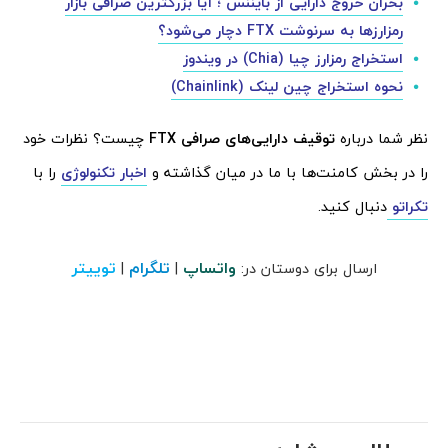
بحران خروج دارایی از بایننس ؛ آیا بزرگترین صرافی بازار
رمزارزها به سرنوشت FTX دچار می‌شود؟
استخراج رمزارز چیا (Chia) در ویندوز
نحوه استخراج چین لینک (Chainlink)
نظر شما درباره
توقیف دارایی‌های صرافی FTX
چیست؟ نظرات خود
را در بخش کامنت‌ها با ما در میان گذاشته و
اخبار تکنولوژی
را با
تکراتو
دنبال کنید.
واتساپ
تلگرام
توییتر
ارسال برای دوستان در:
|
|