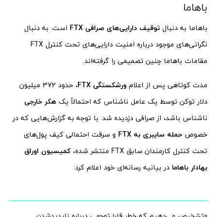
باهاما
باهاما به دنبال
توقیف دارایی‌های صرافی FTX
است. به دنبال
نگرانی‌های موجود درباره امنیت دارایی‌های تحت کنترل FTX
مقامات باهاما چنین تصمیمی را گرفته‌اند.
مدت کوتاهی پس از اعلام
ورشکستگی FTX
، حدود 372 میلیون
دلار توکن توسط یک عامل ناشناس که احتمالاً یک
هکر خارجی
ناشناس باشد، از صرافی دزدیده شد. با توجه به گزارش‌هایی که در
خصوص
حمله سایبری به FTX
و سرقت احتمالی کیف پول‌های
تحت کنترل کارمندان سابق FTX منتشر شده،
کمیسیون اوراق
بهادار باهاما
در بیانیه رسانه‌ای خود اعلام کرد:
«تشخیص می‌دهیم که خطر قابل‌توجهی درباره ناپدیدشدن