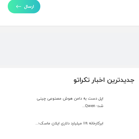
ارسال
جدیدترین اخبار تکراتو
اپل دست به دامن هوش مصنوعی چینی
شد؛ Qwen...
ابرکارخانه ۱۱۹ میلیارد دلاری ایلان ماسک؛...