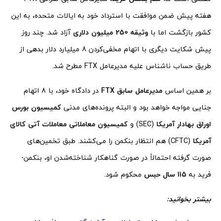
هفته پیش ضمن موافقت با استرداد خود به ایالات متحده، به این
کشور بازگشت اما با
وثیقه 250 میلیون دلاری
آزاد شد. چند روز
پیش شکایت دیگری با اتهام مخفی‌کردن 8 میلیارد دلار بدهی از
طریق حساب ناشناس علیه مدیرعامل FTX مطرح شد.
بر همین اساس
مدیرعامل سابق FTX
در دادگاه خود، با 8 اتهام
جنایی مواجه خواهد بود و البته پرونده‌های مدنی
کمیسیون بورس
اوراق بهادار آمریکا
(SEC) و
کمیسیون معاملاتی معاملات آتی کالای
آمریکا
(CFTC) هم انتظار بنکمن را می‌کشند. طبق تخمین‌های
صورت گرفته احتمالاً در صورت گناهکار شناخته‌شدن او، بنکمن-
فرید به
115 سال حبس
محکوم شود.
بیشتر بخوانید: