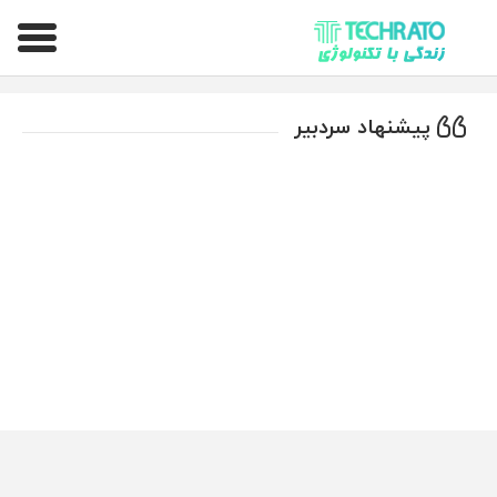
تکراتو – زندگی با تکنولوژی
پیشنهاد سردبیر