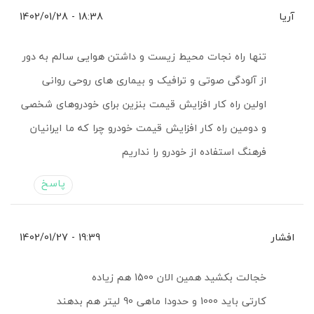
آریا
18:38 - 1402/01/28
تنها راه نجات محیط زیست و داشتن هوایی سالم به دور
از آلودگی صوتی و ترافیک و بیماری های روحی روانی
اولین راه کار افزایش قیمت بنزین برای خودروهای شخصی
و دومین راه کار افزایش قیمت خودرو چرا که ما ایرانیان
فرهنگ استفاده از خودرو را نداریم
پاسخ
افشار
19:39 - 1402/01/27
خجالت بکشید همین الان 1500 هم زیاده
کارتی باید 1000 و حدودا ماهی 90 لیتر هم بدهند