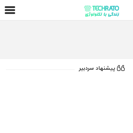
تکراتو – زندگی با تکنولوژی
پیشنهاد سردبیر