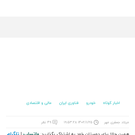
اخبار کوتاه
خودرو
فناوری ایران
مالی و اقتصادی
میلاد جعفری مهر
۱۴۰۲/۱/۲۵ ۱۹:۵۳:۲۸
۴۹ نظر
واتساپ
تلگرام
همین حالا برای دوستان خود به اشتراک بگذارید:
|