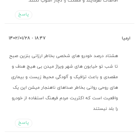
افاضات نفرمایند و مملکت را دچار آشوب نکنند.
پاسخ
ارمیا
18:47 - 1402/01/28
هشتاد درصد خودرو های شخصی بخاطر ارزانی بنزین صبح
تا شب تو خیابون های شهر ویراژ میدن بی هیچ هدف و
مقصدی و باعث ترافیک و آلودگی محیط زیست و بیماری
های روحی روانی بخاطر صداهای ناهنجار میشن این یک
واقعیت است که اکثریت مردم فرهنگ استفاده از خودرو
را بلد نیستند
پاسخ