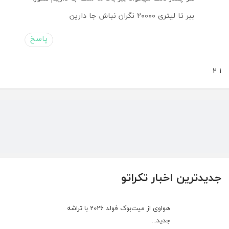
ببر تا لیتری ۲۰۰۰۰ نگران نباش جا دارین
پاسخ
صفحه‌بندی
»
2
1
دیدگاه‌ها
جدیدترین اخبار تکراتو
هواوی از میت‌بوک فولد 2026 با تراشه
جدید...