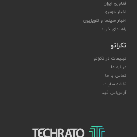
فناوری ایران
اخبار خودرو
اخبار سینما و تلویزیون
راهنمای خرید
تکراتو
تبلیغات در تکراتو
درباره ما
تماس با ما
نقشه سایت
آر‌اس‌اس فید
تکراتو – زندگی با تکنولوژی