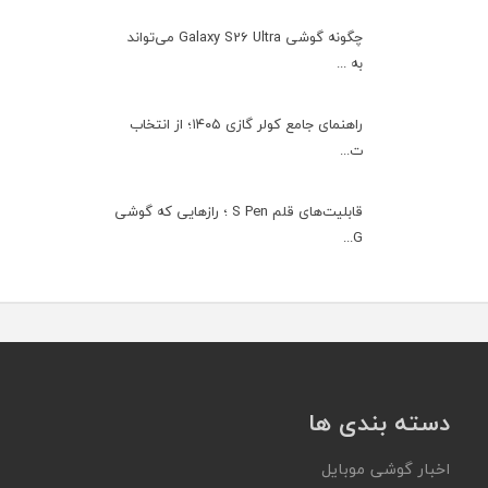
چگونه گوشی Galaxy S26 Ultra می‌تواند
به ...
راهنمای جامع کولر گازی ۱۴۰۵؛ از انتخاب
ت...
قابلیت‌های قلم S Pen ؛ رازهایی که گوشی
G...
دسته بندی ها
اخبار گوشی موبایل