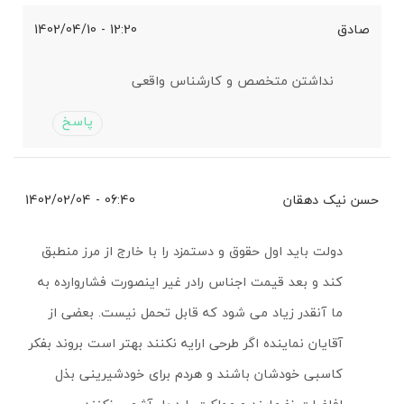
صادق
12:20 - 1402/04/10
نداشتن متخصص و کارشناس واقعی
پاسخ
حسن نیک دهقان
06:40 - 1402/02/04
دولت باید اول حقوق و دستمزد را با خارج از مرز منطبق
کند و بعد قیمت اجناس رادر غیر اینصورت فشاروارده به
ما آنقدر زیاد می شود که قابل تحمل نیست. بعضی از
آقایان نماینده اگر طرحی ارایه نکنند بهتر است بروند بفکر
کاسبی خودشان باشند و هردم برای خودشیرینی بذل