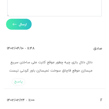
ارسال
صادق
11:48 - 1402/04/10
دلال دلال بازی چیه چطور موقع کارت ملی ساختن سریع
میسازن موقع قاچاق سوخت نمیسازن باور کردنی نیست
پاسخ
11:00 - 1402/02/24
F