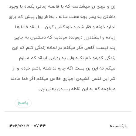
زن و مردی رو میشناسم که با فاصله زمانی یکماه با وجود
داشتن یه پسر بچه هفت ساله ، بخاطر پول پیش کم برای
اجاره خونه و فقر شدید خودکشی کردن…. اینقد فشارها
زیاده و اینقددررر درمونده موندیم که دستمون به جایی
بند نیست گاهی فکر میکنم در لحظه زندگی کنم که این
زندگی کمرمو خم نکنه ولی یه روزایی اینقد کم میارم
میگم ته این بن بست اگه چاره نداشته باشم خودم و از
شر این نفس کشیدن اجباری خلاص میکنم اگر خدا عادله
میفهمه که به این نقطه رسیدن یعنی چی
پاسخ
بازنشسته
07:44 - 1402/02/17