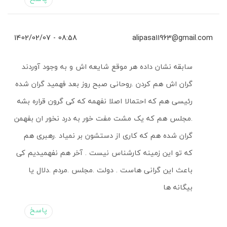
08:58 - 1402/02/07
alipasa11963@gmail.com
سابقه نشان داده هر موقع شایعه اش و به وجود آوردند
گران اش هم کردن .روحانی صبح روز بعد فهمید گران شده
رئیسی هم که احتمالا اصلا نفهمه که کی گرون قراره بشه
.مجلس هم که یک مشت مفت خور به درد نخور ان بفهمن
گران شده هم که کاری از دستشون بر نمیاد .رهبری هم
که تو این زمینه کارشناس نیست . آخر هم نفهمیدیم کی
باعث این گرانی هاست . دولت .مجلس .مردم .دلال یا
بیگانه ها
پاسخ