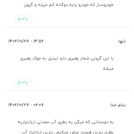
خودروساز که خودرو پایه دوگانه کم میزنه و گرون
پاسخ
تنها
14:56 - 1402/01/27
با این گرونی شعار رهبری داره تبدیل به جوک رهبری
میشه
پاسخ
بنام خدا
02:07 - 1402/01/27
به دوستانی که میگن یه بطری آب معدنی ارزانترازیه
بطری بنزین هست عرض میکنم…بنزین ارزانتراز آب