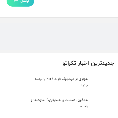
ارسال
جدیدترین اخبار تکراتو
هواوی از میت‌بوک فولد 2026 با تراشه
جدید...
هدفون، هدست یا هندزفری؟ تفاوت‌ها و
راهنم...