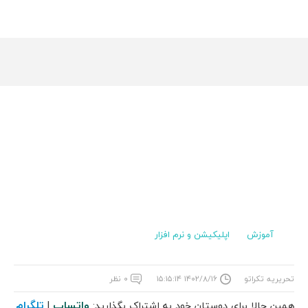
آموزش
اپلیکیشن و نرم افزار
تحریریه تکراتو
۱۴۰۲/۸/۱۶ ۱۵:۱۵:۱۴
۰ نظر
واتساپ
تلگرام
همین حالا برای دوستان خود به اشتراک بگذارید:
|