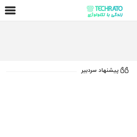
تکراتو – زندگی با تکنولوژی
پیشنهاد سردبیر