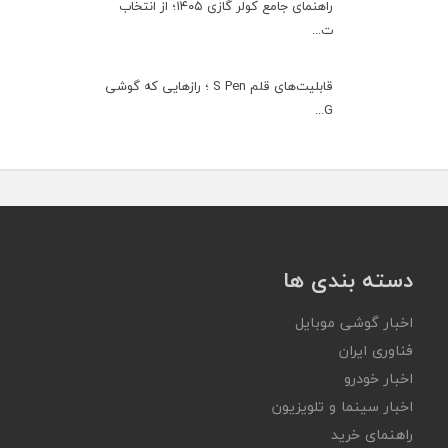
راهنمای جامع کولر گازی ۱۴۰۵؛ از انتخاب
ت...
قابلیت‌های قلم S Pen ؛ رازهایی که گوشی
G...
دسته بندی ها
اخبار گوشی موبایل
فناوری ایران
اخبار خودرو
اخبار سینما و تلویزیون
راهنمای خرید